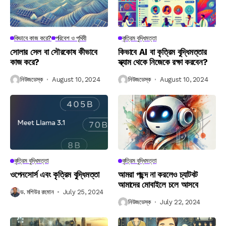
কিভাবে কাজ করে?
পরিবেশ ও পৃথিবী
কৃত্রিম বুদ্ধিমত্তা
সোলার সেল বা সৌরকোষ কীভাবে
কিভাবে AI বা কৃত্রিম বুদ্ধিমত্তার
কাজ করে?
স্ক্যাম থেকে নিজেকে রক্ষা করবেন?
নিউজডেস্ক
August 10, 2024
নিউজডেস্ক
August 10, 2024
কৃত্রিম বুদ্ধিমত্তা
কৃত্রিম বুদ্ধিমত্তা
ওপেনসোর্স এবং কৃত্রিম বুদ্ধিমত্তা
আমরা পছন্দ না করলেও চ্যাটবট
আমাদের মোবাইলে চলে আসবে
ড. মশিউর রহমান
July 25, 2024
নিউজডেস্ক
July 22, 2024