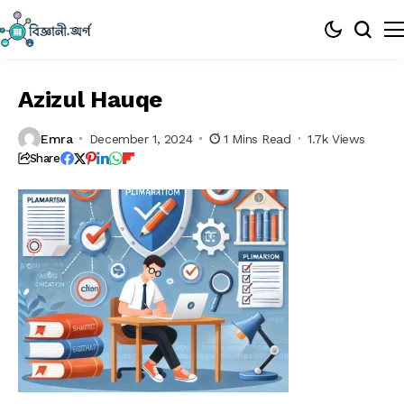
Azizul Hauqe
Emra
December 1, 2024
1 Mins Read
1.7k Views
Share