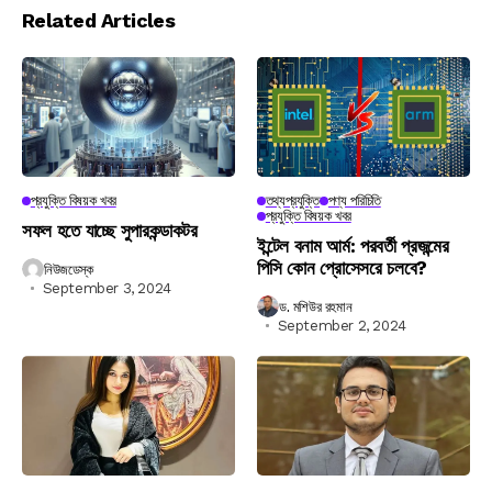
Related Articles
প্রযুক্তি বিষয়ক খবর
তথ্যপ্রযুক্তি
পণ্য পরিচিতি
প্রযুক্তি বিষয়ক খবর
সফল হতে যাচ্ছে সুপারকন্ডাকটর
ইন্টেল বনাম আর্ম: পরবর্তী প্রজন্মের
পিসি কোন প্রোসেসরে চলবে?
নিউজডেস্ক
September 3, 2024
ড. মশিউর রহমান
September 2, 2024