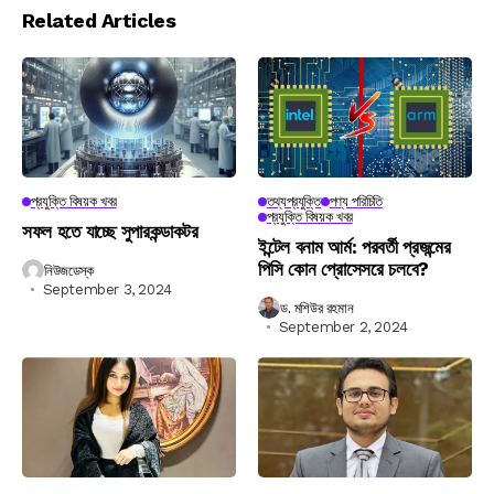
Related Articles
প্রযুক্তি বিষয়ক খবর
তথ্যপ্রযুক্তি
পণ্য পরিচিতি
প্রযুক্তি বিষয়ক খবর
সফল হতে যাচ্ছে সুপারকন্ডাকটর
ইন্টেল বনাম আর্ম: পরবর্তী প্রজন্মের
পিসি কোন প্রোসেসরে চলবে?
নিউজডেস্ক
September 3, 2024
ড. মশিউর রহমান
September 2, 2024