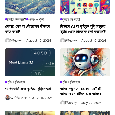
কিভাবে কাজ করে?
পরিবেশ ও পৃথিবী
কৃত্রিম বুদ্ধিমত্তা
সোলার সেল বা সৌরকোষ কীভাবে
কিভাবে AI বা কৃত্রিম বুদ্ধিমত্তার
কাজ করে?
স্ক্যাম থেকে নিজেকে রক্ষা করবেন?
নিউজডেস্ক
August 10, 2024
নিউজডেস্ক
August 10, 2024
কৃত্রিম বুদ্ধিমত্তা
কৃত্রিম বুদ্ধিমত্তা
ওপেনসোর্স এবং কৃত্রিম বুদ্ধিমত্তা
আমরা পছন্দ না করলেও চ্যাটবট
আমাদের মোবাইলে চলে আসবে
ড. মশিউর রহমান
July 25, 2024
নিউজডেস্ক
July 22, 2024