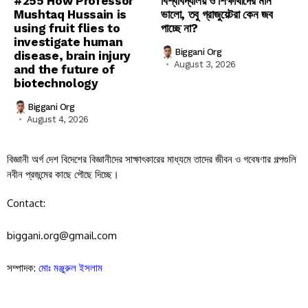
#255 How Professor
বিশ্ববিদ্যালয় ও শিক্ষার্থীদের মান
Mushtaq Hussain is
ভালো, তবু গ্রাজুয়েটরা কেন জব
using fruit flies to
পাচ্ছে না?
investigate human
Biggani Org
disease, brain injury
August 3, 2026
and the future of
biotechnology
Biggani Org
August 4, 2026
বিজ্ঞানী অর্গ দেশ বিদেশের বিজ্ঞানীদের সাক্ষাৎকারের মাধ্যমে তাদের জীবন ও গবেষণার গল্পগুলি
নবীন প্রজন্মের কাছে পৌছে দিচ্ছে।
Contact:
biggani.org@gmail.com
সম্পাদক:
মোঃ মঞ্জুরুল ইসলাম