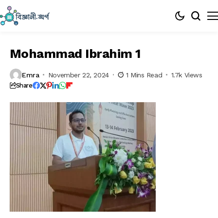
Mohammad Ibrahim 1
Emra
November 22, 2024
1 Mins Read
1.7k Views
Share