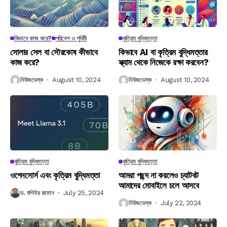
কিভাবে কাজ করে?
পরিবেশ ও পৃথিবী
কৃত্রিম বুদ্ধিমত্তা
সোলার সেল বা সৌরকোষ কীভাবে
কিভাবে AI বা কৃত্রিম বুদ্ধিমত্তার
কাজ করে?
স্ক্যাম থেকে নিজেকে রক্ষা করবেন?
নিউজডেস্ক
August 10, 2024
নিউজডেস্ক
August 10, 2024
কৃত্রিম বুদ্ধিমত্তা
কৃত্রিম বুদ্ধিমত্তা
ওপেনসোর্স এবং কৃত্রিম বুদ্ধিমত্তা
আমরা পছন্দ না করলেও চ্যাটবট
আমাদের মোবাইলে চলে আসবে
ড. মশিউর রহমান
July 25, 2024
নিউজডেস্ক
July 22, 2024