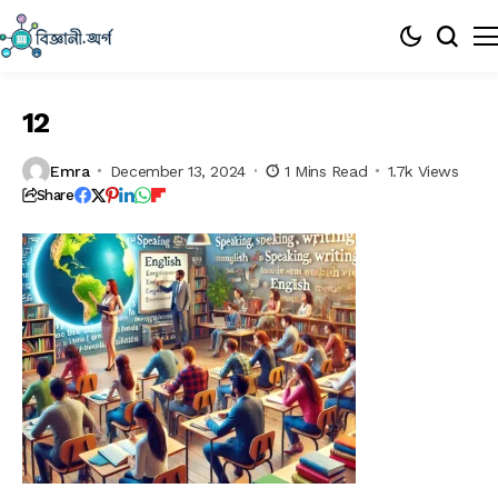
12
Emra
December 13, 2024
1 Mins Read
1.7k Views
Share