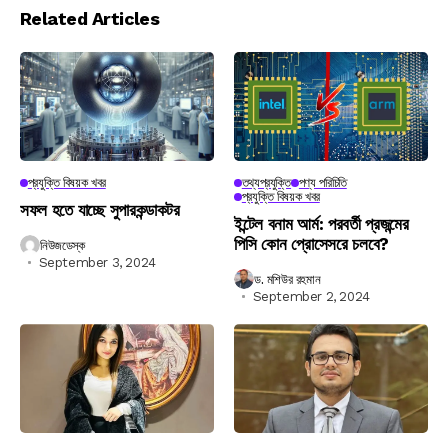
Related Articles
প্রযুক্তি বিষয়ক খবর
তথ্যপ্রযুক্তি
পণ্য পরিচিতি
প্রযুক্তি বিষয়ক খবর
সফল হতে যাচ্ছে সুপারকন্ডাকটর
ইন্টেল বনাম আর্ম: পরবর্তী প্রজন্মের
পিসি কোন প্রোসেসরে চলবে?
নিউজডেস্ক
September 3, 2024
ড. মশিউর রহমান
September 2, 2024