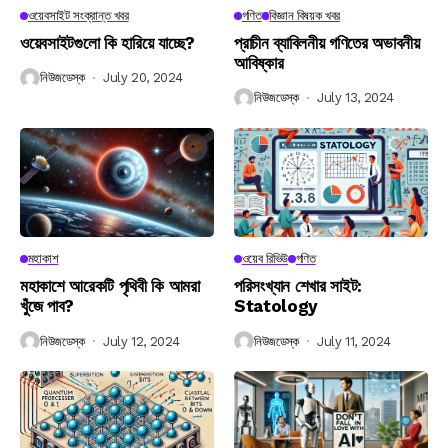
ওয়েবসাইট সংক্রান্ত খবর
গণিত
বিজ্ঞান বিষয়ক খবর
ওয়েবসাইটগুলো কি হারিয়ে যাচ্ছে?
প্রাচীন ব্যাবিলনীয় গণিতের অভাবনীয়
আবিষ্কার
নিউজডেস্ক
July 20, 2024
নিউজডেস্ক
July 13, 2024
মহাকাশ
ওয়েব রিভিউ
গণিত
মহাকাশে আরেকটি পৃথিবী কি আমরা
পরিসংখ্যান শেখার সাইট:
খুঁজে পাব?
Statology
নিউজডেস্ক
July 12, 2024
নিউজডেস্ক
July 11, 2024