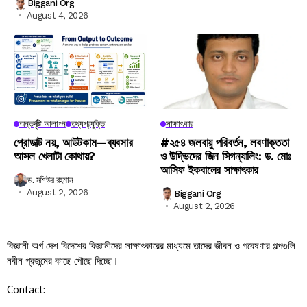
Biggani Org
August 4, 2026
অন্তর্দৃষ্টি আলাপন
তথ্যপ্রযুক্তি
সাক্ষাৎকার
প্রোডাক্ট নয়, আউটকাম—ব্যবসার
#২৫৪ জলবায়ু পরিবর্তন, লবণাক্ততা
আসল খেলাটা কোথায়?
ও উদ্ভিদের জিন সিগন্যালিং: ড. মোঃ
আসিফ ইকবালের সাক্ষাৎকার
ড. মশিউর রহমান
August 2, 2026
Biggani Org
August 2, 2026
বিজ্ঞানী অর্গ দেশ বিদেশের বিজ্ঞানীদের সাক্ষাৎকারের মাধ্যমে তাদের জীবন ও গবেষণার গল্পগুলি
নবীন প্রজন্মের কাছে পৌছে দিচ্ছে।
Contact: