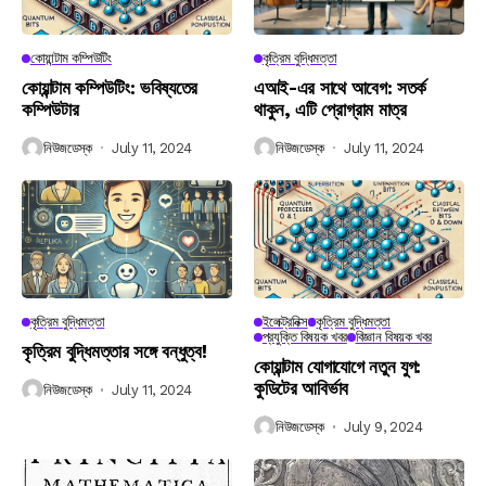
কোয়ান্টাম কম্পিউটিং
কৃত্রিম বুদ্ধিমত্তা
কোয়ান্টাম কম্পিউটিং: ভবিষ্যতের
এআই-এর সাথে আবেগ: সতর্ক
কম্পিউটার
থাকুন, এটি প্রোগ্রাম মাত্র
নিউজডেস্ক
July 11, 2024
নিউজডেস্ক
July 11, 2024
কৃত্রিম বুদ্ধিমত্তা
ইলেক্ট্রনিক্স
কৃত্রিম বুদ্ধিমত্তা
প্রযুক্তি বিষয়ক খবর
বিজ্ঞান বিষয়ক খবর
কৃত্রিম বুদ্ধিমত্তার সঙ্গে বন্ধুত্ব!
কোয়ান্টাম যোগাযোগে নতুন যুগ:
কুডিটের আবির্ভাব
নিউজডেস্ক
July 11, 2024
নিউজডেস্ক
July 9, 2024