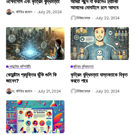
ওপেনসোর্স এবং কৃত্রিম বুদ্ধিমত্তা
আমরা পছন্দ না করলেও চ্যাটবট
আমাদের মোবাইলে চলে আসবে
ড. মশিউর রহমান
July 25, 2024
নিউজডেস্ক
July 22, 2024
কোয়ান্টাম কম্পিউটিং
কৃত্রিম বুদ্ধিমত্তা
কোয়ান্টাম প্রযুক্তির ঝুঁকি গুলি কি
কৃত্রিম বুদ্ধিমত্তা বাস্তবতাকে বিকৃত
জানেন?
করতে পারে
ড. মশিউর রহমান
July 21, 2024
নিউজডেস্ক
July 20, 2024