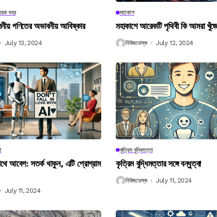
িষয়ক খবর
মহাকাশ
বিলনীয় গণিতের অভাবনীয় আবিষ্কার
মহাকাশে আরেকটি পৃথিবী কি আমরা খুঁজ
July 13, 2024
নিউজডেস্ক
July 12, 2024
া
কৃত্রিম বুদ্ধিমত্তা
 আবেগ: সতর্ক থাকুন, এটি প্রোগ্রাম
কৃত্রিম বুদ্ধিমত্তার সঙ্গে বন্ধুত্ব!
নিউজডেস্ক
July 11, 2024
July 11, 2024