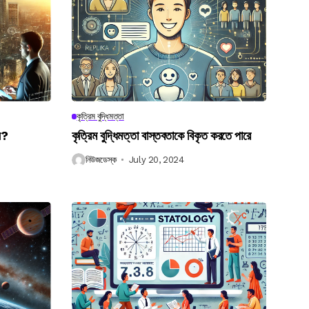
কৃত্রিম বুদ্ধিমত্তা
েন?
কৃত্রিম বুদ্ধিমত্তা বাস্তবতাকে বিকৃত করতে পারে
নিউজডেস্ক
July 20, 2024