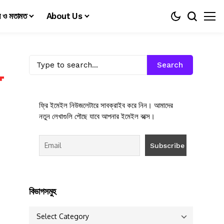
য় ও মতামত
About Us
Search
ফ্রি ইমেইল নিউজলেটারে সাবক্রাইব করে নিন। আমাদের
নতুন লেখাগুলি পৌছে যাবে আপনার ইমেইল বক্সে।
বিভাগসমুহ