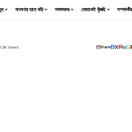
মূহ
গবেষণায় হাতে খড়ি
সাক্ষাৎকার
তোমাকেই খুঁজছি
সম্পাদকী
1.5k Views
Share