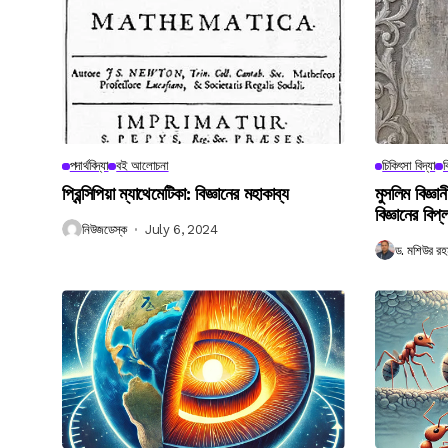
পদার্থবিদ্যা
বই আলোচনা
চিকিৎসা বিদ্যা
ব
প্রিন্সিপিয়া ম্যাথেমেটিকা: বিজ্ঞানের মহাকাব্য
মুসলিম বিজ্ঞ
বিজ্ঞানের বিপ্
নিউজডেস্ক
July 6, 2024
ড. মশিউর রহ