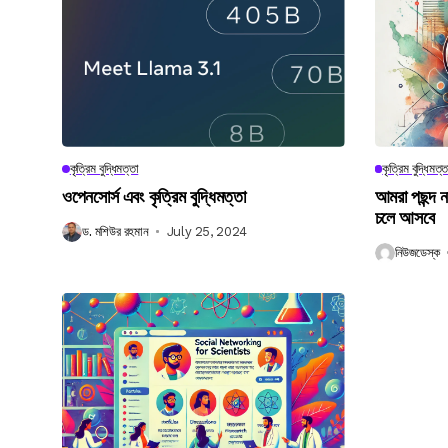
কৃত্রিম বুদ্ধিমত্তা
কৃত্রিম বুদ্ধিমত্ত
ওপেনসোর্স এবং কৃত্রিম বুদ্ধিমত্তা
আমরা পছন্দ 
চলে আসবে
ড. মশিউর রহমান
July 25, 2024
নিউজডেস্ক