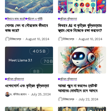
কিভাবে কাজ করে?
পরিবেশ ও পৃথিবী
কৃত্রিম বুদ্ধিমত্তা
সোলার সেল বা সৌরকোষ কীভাবে
কিভাবে AI বা কৃত্রিম বুদ্ধিমত্তার
কাজ করে?
স্ক্যাম থেকে নিজেকে রক্ষা করবেন?
নিউজডেস্ক
August 10, 2024
নিউজডেস্ক
August 10, 2024
কৃত্রিম বুদ্ধিমত্তা
কৃত্রিম বুদ্ধিমত্তা
ওপেনসোর্স এবং কৃত্রিম বুদ্ধিমত্তা
আমরা পছন্দ না করলেও চ্যাটবট
আমাদের মোবাইলে চলে আসবে
ড. মশিউর রহমান
July 25, 2024
নিউজডেস্ক
July 22, 2024