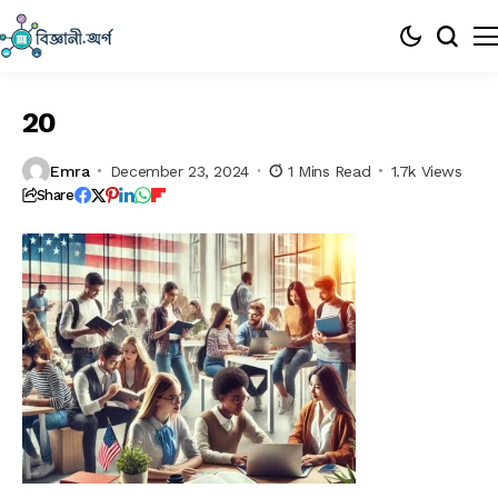
20
Emra
December 23, 2024
1 Mins Read
1.7k Views
Share