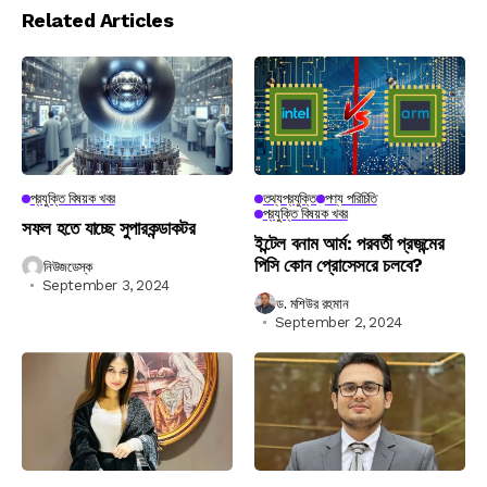
Related Articles
প্রযুক্তি বিষয়ক খবর
তথ্যপ্রযুক্তি
পণ্য পরিচিতি
প্রযুক্তি বিষয়ক খবর
সফল হতে যাচ্ছে সুপারকন্ডাকটর
ইন্টেল বনাম আর্ম: পরবর্তী প্রজন্মের
পিসি কোন প্রোসেসরে চলবে?
নিউজডেস্ক
September 3, 2024
ড. মশিউর রহমান
September 2, 2024