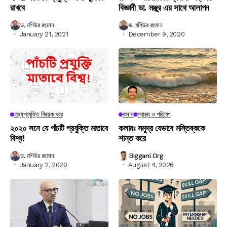
রাখবে
বিজ্ঞানী ডা. মঞ্জুর এর সাথে আলাপন
ড. মশিউর রহমান
ড. মশিউর রহমান
January 21, 2021
December 9, 2020
তথ্যপ্রযুক্তি বিষয়ক খবর
কলাম
স্বাস্থ্য ও পরিবেশ
২০২০ সনে যে পাঁচটি প্রযুক্তি মাতাবে
কলামঃ সমুদ্র যেভাবে মস্তিষ্ককে
বিশ্ব!
শান্ত করে
ড. মশিউর রহমান
Biggani Org
January 2, 2020
August 4, 2026