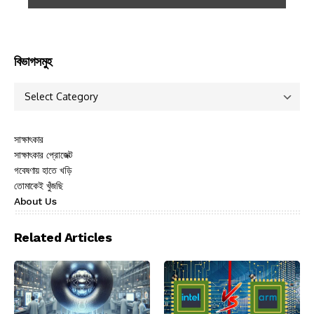
বিভাগসমুহ
সাক্ষাৎকার
সাক্ষাৎকার প্রোজেক্ট
গবেষণায় হাতে খড়ি
তোমাকেই খুঁজছি
About Us
Related Articles