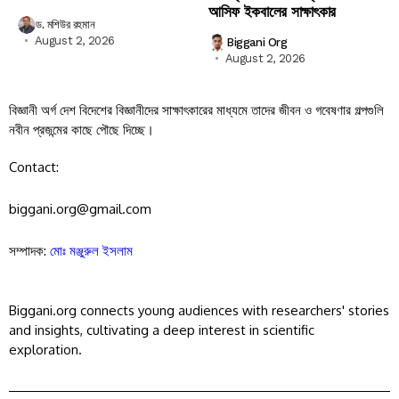
আসিফ ইকবালের সাক্ষাৎকার
ড. মশিউর রহমান
August 2, 2026
Biggani Org
August 2, 2026
বিজ্ঞানী অর্গ দেশ বিদেশের বিজ্ঞানীদের সাক্ষাৎকারের মাধ্যমে তাদের জীবন ও গবেষণার গল্পগুলি
নবীন প্রজন্মের কাছে পৌছে দিচ্ছে।
Contact:
biggani.org@gmail.com
সম্পাদক:
মোঃ মঞ্জুরুল ইসলাম
Biggani.org connects young audiences with researchers' stories
and insights, cultivating a deep interest in scientific
exploration.