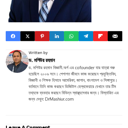
Written by
ড. মশিউর রহমান
ড. মশিউর রহমান বিজ্ঞানী.অর্গ এর cofounder যার যাত্রা শুরু
হয়েছিল ২০০৬ সনে। পেশাগত জীবনে কাজ করেছেন প্রযুক্তিবিদ,
বিজ্ঞানী ও শিক্ষক হিসাবে আমেরিকা, জাপান, বাংলাদেশ ও সিঙ্গাপুরে।
বর্তমানে তিনি কাজ করছেন ডিজিটাল হেল্থকেয়ারে যেখানে তার টিম
তথ্যকে ব্যবহার করছেন বিভিন্ন স্বাস্থ্যসেবার জন্য। বিস্তারিত এর
জন্য দেখুন: DrMashiur.com
Leave A Comment