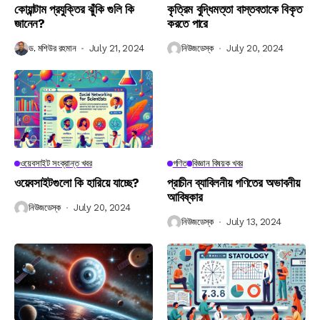
কোয়ান্টাম প্রযুক্তির ঝুঁকি গুলি কি
কৃত্রিম বুদ্ধিমত্তা বাস্তবতাকে বিকৃত
জানেন?
করতে পারে
ড. মশিউর রহমান
July 21, 2024
নিউজডেস্ক
July 20, 2024
ওয়েবসাইট সংক্রান্ত খবর
গণিত
বিজ্ঞান বিষয়ক খবর
ওয়েবসাইটগুলো কি হারিয়ে যাচ্ছে?
প্রাচীন ব্যাবিলনীয় গণিতের অভাবনীয়
আবিষ্কার
নিউজডেস্ক
July 20, 2024
নিউজডেস্ক
July 13, 2024