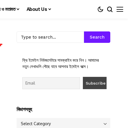
য় ও মতামত
About Us
Search
ফ্রি ইমেইল নিউজলেটারে সাবক্রাইব করে নিন। আমাদের
নতুন লেখাগুলি পৌছে যাবে আপনার ইমেইল বক্সে।
বিভাগসমুহ