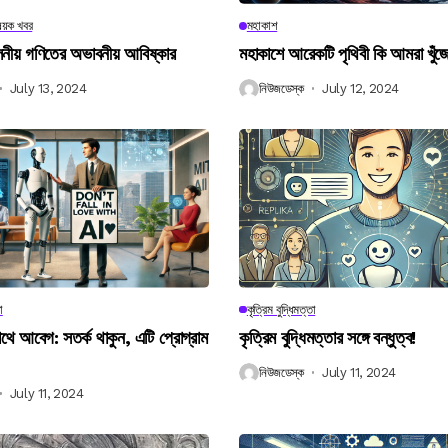
িষয়ক খবর
মহাকাশ
বিলনীয় গণিতের অভাবনীয় আবিষ্কার
মহাকাশে আরেকটি পৃথিবী কি আমরা খুঁজ
July 13, 2024
নিউজডেস্ক
July 12, 2024
া
কৃত্রিম বুদ্ধিমত্তা
 আবেগ: সতর্ক থাকুন, এটি প্রোগ্রাম
কৃত্রিম বুদ্ধিমত্তার সঙ্গে বন্ধুত্ব!
নিউজডেস্ক
July 11, 2024
July 11, 2024