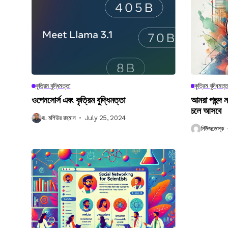
কৃত্রিম বুদ্ধিমত্তা
কৃত্রিম বুদ্ধিমত্ত
ওপেনসোর্স এবং কৃত্রিম বুদ্ধিমত্তা
আমরা পছন্দ 
চলে আসবে
ড. মশিউর রহমান
July 25, 2024
নিউজডেস্ক