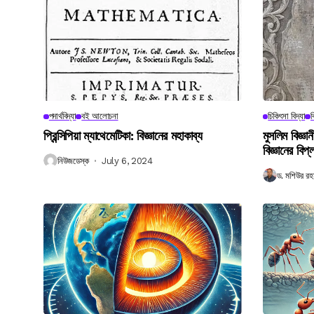
পদার্থবিদ্যা
বই আলোচনা
চিকিৎসা বিদ্যা
ব
প্রিন্সিপিয়া ম্যাথেমেটিকা: বিজ্ঞানের মহাকাব্য
মুসলিম বিজ্ঞ
বিজ্ঞানের বিপ্
নিউজডেস্ক
July 6, 2024
ড. মশিউর রহ