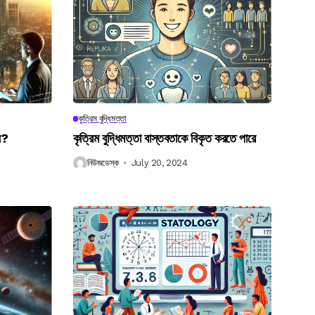
কৃত্রিম বুদ্ধিমত্তা
েন?
কৃত্রিম বুদ্ধিমত্তা বাস্তবতাকে বিকৃত করতে পারে
নিউজডেস্ক
July 20, 2024