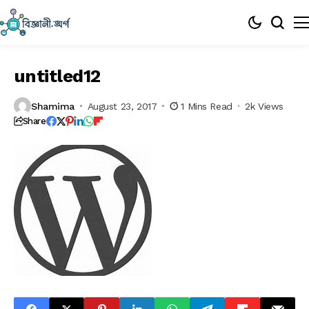
untitled12
Shamima
August 23, 2017
1 Mins Read
2k Views
Share