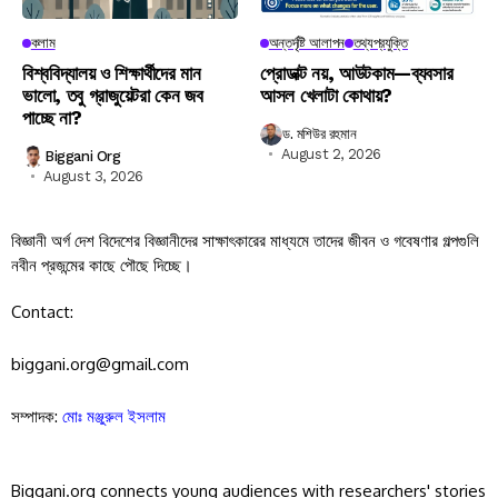
কলাম
অন্তর্দৃষ্টি আলাপন
তথ্যপ্রযুক্তি
বিশ্ববিদ্যালয় ও শিক্ষার্থীদের মান
প্রোডাক্ট নয়, আউটকাম—ব্যবসার
ভালো, তবু গ্রাজুয়েটরা কেন জব
আসল খেলাটা কোথায়?
পাচ্ছে না?
ড. মশিউর রহমান
August 2, 2026
Biggani Org
August 3, 2026
বিজ্ঞানী অর্গ দেশ বিদেশের বিজ্ঞানীদের সাক্ষাৎকারের মাধ্যমে তাদের জীবন ও গবেষণার গল্পগুলি
নবীন প্রজন্মের কাছে পৌছে দিচ্ছে।
Contact:
biggani.org@gmail.com
সম্পাদক:
মোঃ মঞ্জুরুল ইসলাম
Biggani.org connects young audiences with researchers' stories