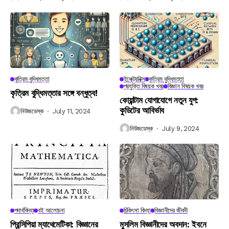
কৃত্রিম বুদ্ধিমত্তা
ইলেক্ট্রনিক্স
কৃত্রিম বুদ্ধিমত্তা
প্রযুক্তি বিষয়ক খবর
বিজ্ঞান বিষয়ক খবর
কৃত্রিম বুদ্ধিমত্তার সঙ্গে বন্ধুত্ব!
কোয়ান্টাম যোগাযোগে নতুন যুগ:
কুডিটের আবির্ভাব
নিউজডেস্ক
July 11, 2024
নিউজডেস্ক
July 9, 2024
পদার্থবিদ্যা
বই আলোচনা
চিকিৎসা বিদ্যা
বিজ্ঞানীদের জীবনী
প্রিন্সিপিয়া ম্যাথেমেটিকা: বিজ্ঞানের
মুসলিম বিজ্ঞানীদের অবদান: ইবনে