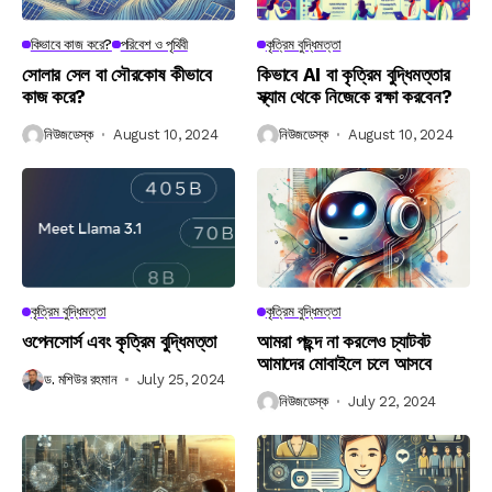
কিভাবে কাজ করে?
পরিবেশ ও পৃথিবী
কৃত্রিম বুদ্ধিমত্তা
সোলার সেল বা সৌরকোষ কীভাবে
কিভাবে AI বা কৃত্রিম বুদ্ধিমত্তার
কাজ করে?
স্ক্যাম থেকে নিজেকে রক্ষা করবেন?
নিউজডেস্ক
August 10, 2024
নিউজডেস্ক
August 10, 2024
কৃত্রিম বুদ্ধিমত্তা
কৃত্রিম বুদ্ধিমত্তা
ওপেনসোর্স এবং কৃত্রিম বুদ্ধিমত্তা
আমরা পছন্দ না করলেও চ্যাটবট
আমাদের মোবাইলে চলে আসবে
ড. মশিউর রহমান
July 25, 2024
নিউজডেস্ক
July 22, 2024