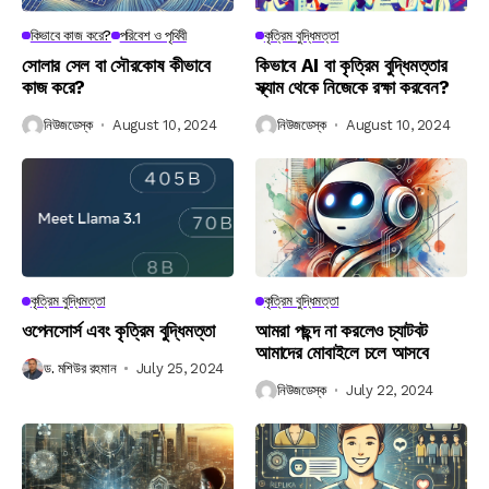
কিভাবে কাজ করে?
পরিবেশ ও পৃথিবী
কৃত্রিম বুদ্ধিমত্তা
সোলার সেল বা সৌরকোষ কীভাবে
কিভাবে AI বা কৃত্রিম বুদ্ধিমত্তার
কাজ করে?
স্ক্যাম থেকে নিজেকে রক্ষা করবেন?
নিউজডেস্ক
August 10, 2024
নিউজডেস্ক
August 10, 2024
কৃত্রিম বুদ্ধিমত্তা
কৃত্রিম বুদ্ধিমত্তা
ওপেনসোর্স এবং কৃত্রিম বুদ্ধিমত্তা
আমরা পছন্দ না করলেও চ্যাটবট
আমাদের মোবাইলে চলে আসবে
ড. মশিউর রহমান
July 25, 2024
নিউজডেস্ক
July 22, 2024