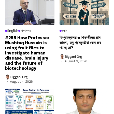
English
সাক্ষাৎকার
কলাম
#255 How Professor
বিশ্ববিদ্যালয় ও শিক্ষার্থীদের মান
Mushtaq Hussain is
ভালো, তবু গ্রাজুয়েটরা কেন জব
using fruit flies to
পাচ্ছে না?
investigate human
Biggani Org
disease, brain injury
August 3, 2026
and the future of
biotechnology
Biggani Org
August 4, 2026