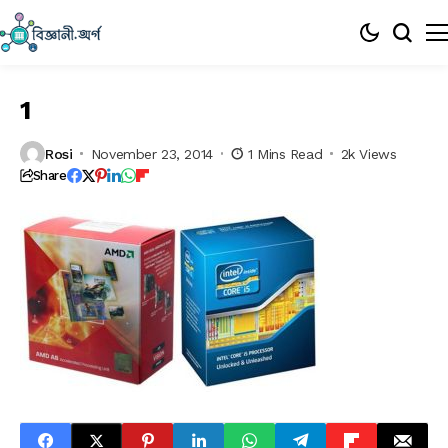
1
Rosi
November 23, 2014
1 Mins Read
2k Views
Share