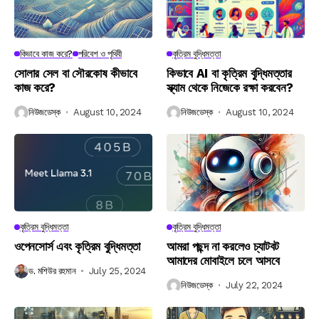
কিভাবে কাজ করে?
পরিবেশ ও পৃথিবী
কৃত্রিম বুদ্ধিমত্তা
সোলার সেল বা সৌরকোষ কীভাবে
কিভাবে AI বা কৃত্রিম বুদ্ধিমত্তার
কাজ করে?
স্ক্যাম থেকে নিজেকে রক্ষা করবেন?
নিউজডেস্ক
August 10, 2024
নিউজডেস্ক
August 10, 2024
কৃত্রিম বুদ্ধিমত্তা
কৃত্রিম বুদ্ধিমত্তা
ওপেনসোর্স এবং কৃত্রিম বুদ্ধিমত্তা
আমরা পছন্দ না করলেও চ্যাটবট
আমাদের মোবাইলে চলে আসবে
ড. মশিউর রহমান
July 25, 2024
নিউজডেস্ক
July 22, 2024