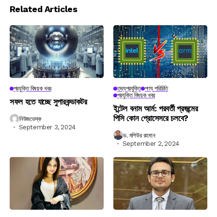
Related Articles
প্রযুক্তি বিষয়ক খবর
তথ্যপ্রযুক্তি
পণ্য পরিচিতি
প্রযুক্তি বিষয়ক খবর
সফল হতে যাচ্ছে সুপারকন্ডাকটর
ইন্টেল বনাম আর্ম: পরবর্তী প্রজন্মের
পিসি কোন প্রোসেসরে চলবে?
নিউজডেস্ক
September 3, 2024
ড. মশিউর রহমান
September 2, 2024