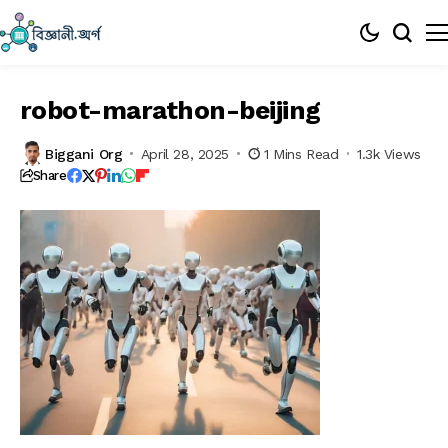
robot-marathon-beijing
Biggani Org
April 28, 2025
1 Mins Read
1.3k Views
Share