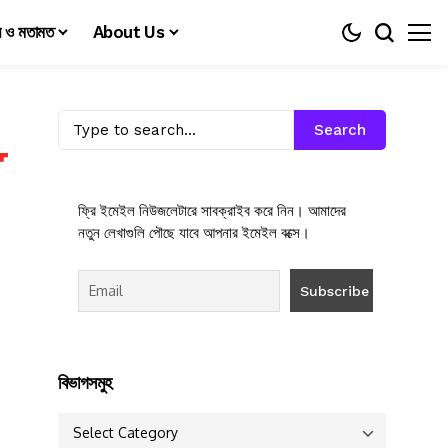
য় ও মতামত
About Us
Search
ফ্রি ইমেইল নিউজলেটারে সাবক্রাইব করে নিন। আমাদের
নতুন লেখাগুলি পৌছে যাবে আপনার ইমেইল বক্সে।
বিভাগসমুহ