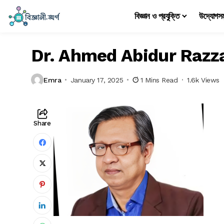
বিজ্ঞান ও প্রযুক্তি
উদ্যোগস
Dr. Ahmed Abidur Raz
Emra
January 17, 2025
1 Mins Read
1.6k Views
Share