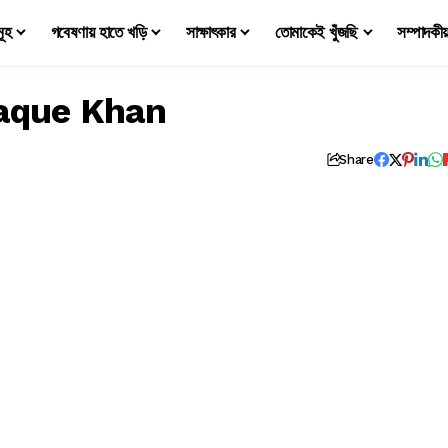
মূহ
গবেষণায় হাতে খড়ি
সাক্ষাৎকার
তোমাকেই খুঁজছি
সম্পাদকী
zaque Khan
Share