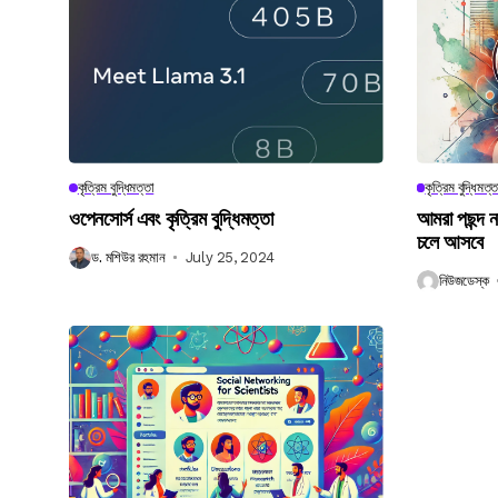
কৃত্রিম বুদ্ধিমত্তা
কৃত্রিম বুদ্ধিমত্ত
ওপেনসোর্স এবং কৃত্রিম বুদ্ধিমত্তা
আমরা পছন্দ 
চলে আসবে
ড. মশিউর রহমান
July 25, 2024
নিউজডেস্ক