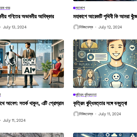
িষয়ক খবর
মহাকাশ
বিলনীয় গণিতের অভাবনীয় আবিষ্কার
মহাকাশে আরেকটি পৃথিবী কি আমরা খুঁজ
July 13, 2024
নিউজডেস্ক
July 12, 2024
া
কৃত্রিম বুদ্ধিমত্তা
 আবেগ: সতর্ক থাকুন, এটি প্রোগ্রাম
কৃত্রিম বুদ্ধিমত্তার সঙ্গে বন্ধুত্ব!
নিউজডেস্ক
July 11, 2024
July 11, 2024