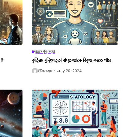
কৃত্রিম বুদ্ধিমত্তা
েন?
কৃত্রিম বুদ্ধিমত্তা বাস্তবতাকে বিকৃত করতে পারে
নিউজডেস্ক
July 20, 2024