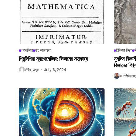
পদার্থবিদ্যা
বই আলোচনা
চিকিৎসা বিদ্যা
ব
প্রিন্সিপিয়া ম্যাথেমেটিকা: বিজ্ঞানের মহাকাব্য
মুসলিম বিজ্ঞ
বিজ্ঞানের বিপ্
নিউজডেস্ক
July 6, 2024
ড. মশিউর রহ