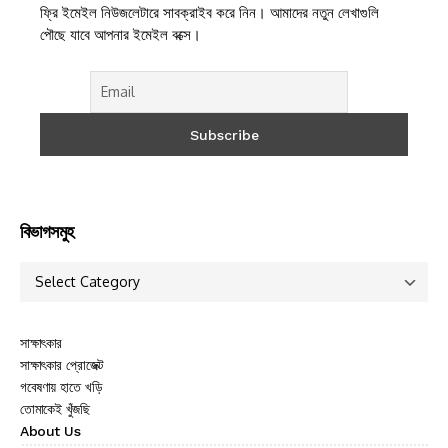
ফ্রি ইমেইল নিউজলেটারে সাবক্রাইব করে নিন। আমাদের নতুন লেখাগুলি
পৌছে যাবে আপনার ইমেইল বক্সে।
বিভাগসমুহ
সাক্ষাৎকার
সাক্ষাৎকার প্রোজেক্ট
গবেষণায় হাতে খড়ি
তোমাকেই খুঁজছি
About Us