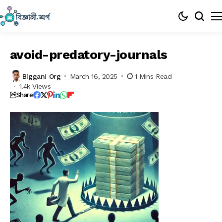
avoid-predatory-journals
Biggani Org
March 16, 2025
1 Mins Read
1.4k Views
Share