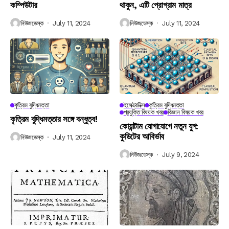
কম্পিউটার
থাকুন, এটি প্রোগ্রাম মাত্র
নিউজডেস্ক
July 11, 2024
নিউজডেস্ক
July 11, 2024
কৃত্রিম বুদ্ধিমত্তা
ইলেক্ট্রনিক্স
কৃত্রিম বুদ্ধিমত্তা
প্রযুক্তি বিষয়ক খবর
বিজ্ঞান বিষয়ক খবর
কৃত্রিম বুদ্ধিমত্তার সঙ্গে বন্ধুত্ব!
কোয়ান্টাম যোগাযোগে নতুন যুগ:
কুডিটের আবির্ভাব
নিউজডেস্ক
July 11, 2024
নিউজডেস্ক
July 9, 2024