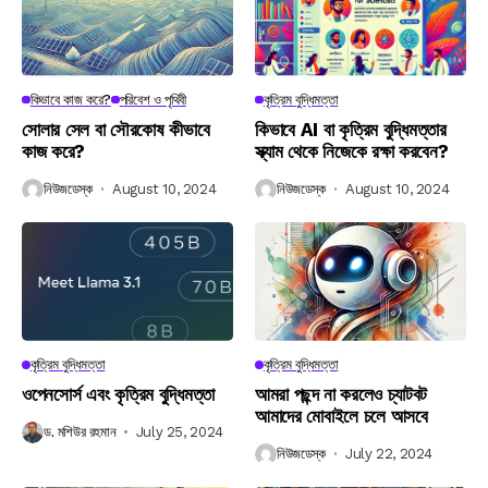
কিভাবে কাজ করে?
পরিবেশ ও পৃথিবী
কৃত্রিম বুদ্ধিমত্তা
সোলার সেল বা সৌরকোষ কীভাবে
কিভাবে AI বা কৃত্রিম বুদ্ধিমত্তার
কাজ করে?
স্ক্যাম থেকে নিজেকে রক্ষা করবেন?
নিউজডেস্ক
August 10, 2024
নিউজডেস্ক
August 10, 2024
কৃত্রিম বুদ্ধিমত্তা
কৃত্রিম বুদ্ধিমত্তা
ওপেনসোর্স এবং কৃত্রিম বুদ্ধিমত্তা
আমরা পছন্দ না করলেও চ্যাটবট
আমাদের মোবাইলে চলে আসবে
ড. মশিউর রহমান
July 25, 2024
নিউজডেস্ক
July 22, 2024