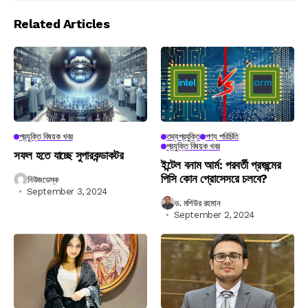
Related Articles
প্রযুক্তি বিষয়ক খবর
তথ্যপ্রযুক্তি
পণ্য পরিচিতি
প্রযুক্তি বিষয়ক খবর
সফল হতে যাচ্ছে সুপারকন্ডাকটর
ইন্টেল বনাম আর্ম: পরবর্তী প্রজন্মের
পিসি কোন প্রোসেসরে চলবে?
নিউজডেস্ক
September 3, 2024
ড. মশিউর রহমান
September 2, 2024