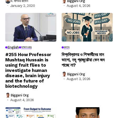
ড. মশিউর রহমান
Biggani Org
January 2, 2020
August 4, 2026
English
সাক্ষাৎকার
কলাম
#255 How Professor
বিশ্ববিদ্যালয় ও শিক্ষার্থীদের মান
Mushtaq Hussain is
ভালো, তবু গ্রাজুয়েটরা কেন জব
using fruit flies to
পাচ্ছে না?
investigate human
Biggani Org
disease, brain injury
August 3, 2026
and the future of
biotechnology
Biggani Org
August 4, 2026