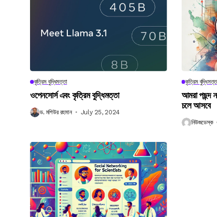
কৃত্রিম বুদ্ধিমত্তা
কৃত্রিম বুদ্ধিমত্ত
ওপেনসোর্স এবং কৃত্রিম বুদ্ধিমত্তা
আমরা পছন্দ 
চলে আসবে
ড. মশিউর রহমান
July 25, 2024
নিউজডেস্ক