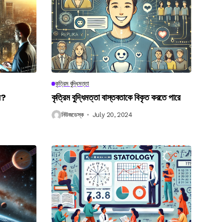
কৃত্রিম বুদ্ধিমত্তা
েন?
কৃত্রিম বুদ্ধিমত্তা বাস্তবতাকে বিকৃত করতে পারে
নিউজডেস্ক
July 20, 2024