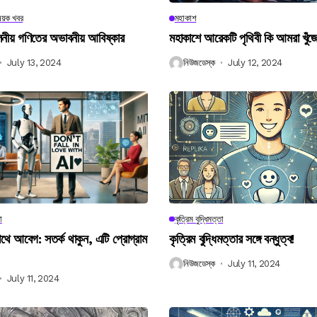
িষয়ক খবর
মহাকাশ
বিলনীয় গণিতের অভাবনীয় আবিষ্কার
মহাকাশে আরেকটি পৃথিবী কি আমরা খুঁজ
July 13, 2024
নিউজডেস্ক
July 12, 2024
া
কৃত্রিম বুদ্ধিমত্তা
 আবেগ: সতর্ক থাকুন, এটি প্রোগ্রাম
কৃত্রিম বুদ্ধিমত্তার সঙ্গে বন্ধুত্ব!
নিউজডেস্ক
July 11, 2024
July 11, 2024