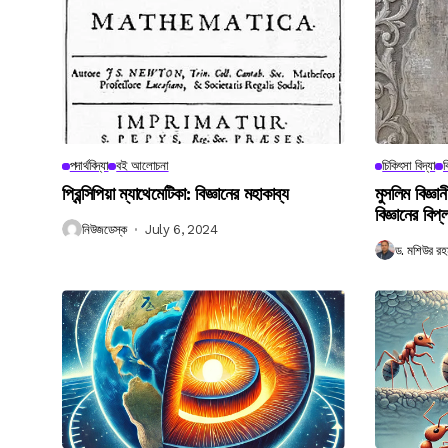
পদার্থবিদ্যা
বই আলোচনা
চিকিৎসা বিদ্যা
ব
প্রিন্সিপিয়া ম্যাথেমেটিকা: বিজ্ঞানের মহাকাব্য
মুসলিম বিজ্ঞ
বিজ্ঞানের বিপ্
নিউজডেস্ক
July 6, 2024
ড. মশিউর রহ