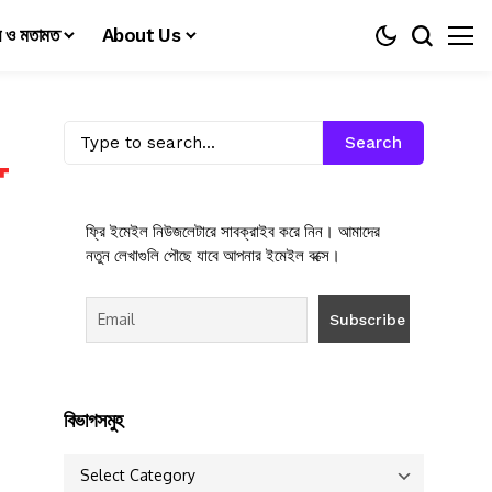
য় ও মতামত
About Us
Search
ফ্রি ইমেইল নিউজলেটারে সাবক্রাইব করে নিন। আমাদের
নতুন লেখাগুলি পৌছে যাবে আপনার ইমেইল বক্সে।
বিভাগসমুহ