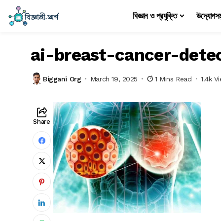
বিজ্ঞান ও প্রযুক্তি
উদ্যোগস
ai-breast-cancer-dete
Biggani Org
March 19, 2025
1 Mins Read
1.4k V
Share