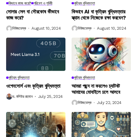
কিভাবে কাজ করে?
পরিবেশ ও পৃথিবী
কৃত্রিম বুদ্ধিমত্তা
সোলার সেল বা সৌরকোষ কীভাবে
কিভাবে AI বা কৃত্রিম বুদ্ধিমত্তার
কাজ করে?
স্ক্যাম থেকে নিজেকে রক্ষা করবেন?
নিউজডেস্ক
August 10, 2024
নিউজডেস্ক
August 10, 2024
কৃত্রিম বুদ্ধিমত্তা
কৃত্রিম বুদ্ধিমত্তা
ওপেনসোর্স এবং কৃত্রিম বুদ্ধিমত্তা
আমরা পছন্দ না করলেও চ্যাটবট
আমাদের মোবাইলে চলে আসবে
ড. মশিউর রহমান
July 25, 2024
নিউজডেস্ক
July 22, 2024