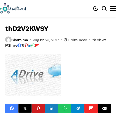
thD2V2KWSY
Shamima
August 23, 2017
1 Mins Read
2k Views
Share