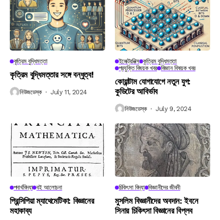
কৃত্রিম বুদ্ধিমত্তা
ইলেক্ট্রনিক্স
কৃত্রিম বুদ্ধিমত্তা
প্রযুক্তি বিষয়ক খবর
বিজ্ঞান বিষয়ক খবর
কৃত্রিম বুদ্ধিমত্তার সঙ্গে বন্ধুত্ব!
কোয়ান্টাম যোগাযোগে নতুন যুগ:
কুডিটের আবির্ভাব
নিউজডেস্ক
July 11, 2024
নিউজডেস্ক
July 9, 2024
পদার্থবিদ্যা
বই আলোচনা
চিকিৎসা বিদ্যা
বিজ্ঞানীদের জীবনী
প্রিন্সিপিয়া ম্যাথেমেটিকা: বিজ্ঞানের
মুসলিম বিজ্ঞানীদের অবদান: ইবনে
মহাকাব্য
সিনার চিকিৎসা বিজ্ঞানের বিপ্লব