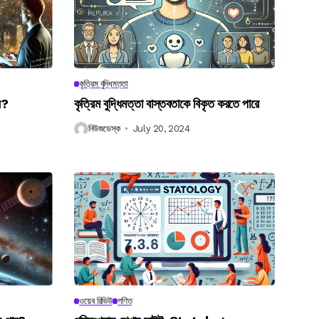
কৃত্রিম বুদ্ধিমত্তা
েন?
কৃত্রিম বুদ্ধিমত্তা বাস্তবতাকে বিকৃত করতে পারে
নিউজডেস্ক
July 20, 2024
ওয়েব রিভিউ
গণিত