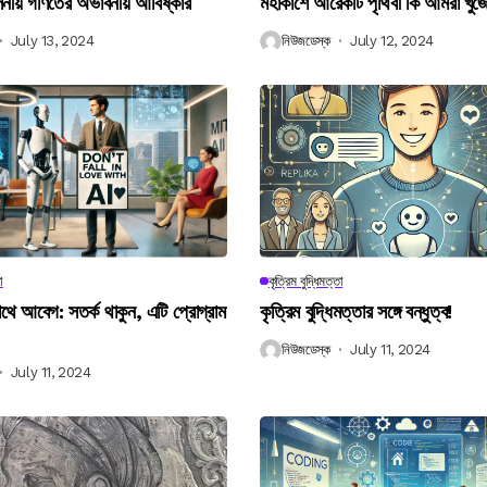
বিলনীয় গণিতের অভাবনীয় আবিষ্কার
মহাকাশে আরেকটি পৃথিবী কি আমরা খুঁজ
July 13, 2024
নিউজডেস্ক
July 12, 2024
া
কৃত্রিম বুদ্ধিমত্তা
 আবেগ: সতর্ক থাকুন, এটি প্রোগ্রাম
কৃত্রিম বুদ্ধিমত্তার সঙ্গে বন্ধুত্ব!
নিউজডেস্ক
July 11, 2024
July 11, 2024