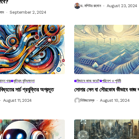
লবে?
ড. মশিউর রহমান
August 23, 2024
মান
September 2, 2024
ান্ত খবর
কৃত্রিম বুদ্ধিমত্তা
কিভাবে কাজ করে?
পরিবেশ ও পৃথিবী
বিষ্যতের সার্চ প্রযুক্তির অগ্রদূত
সোলার সেল বা সৌরকোষ কীভাবে কাজ
August 11, 2024
নিউজডেস্ক
August 10, 2024