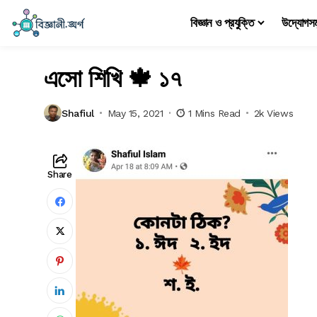
বিজ্ঞান ও প্রযুক্তি
উদ্যোগস
এসো শিখি 🍁 ১৭
Shafiul
May 15, 2021
1 Mins Read
2k Views
Share