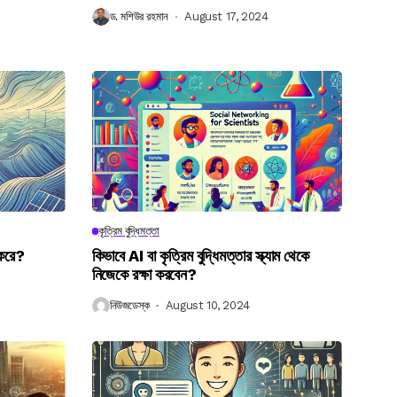
ড. মশিউর রহমান
August 17, 2024
কৃত্রিম বুদ্ধিমত্তা
 করে?
কিভাবে AI বা কৃত্রিম বুদ্ধিমত্তার স্ক্যাম থেকে
নিজেকে রক্ষা করবেন?
নিউজডেস্ক
August 10, 2024