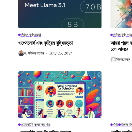
কৃত্রিম বুদ্ধিমত্তা
কৃত্রিম বুদ্ধিমত্ত
ওপেনসোর্স এবং কৃত্রিম বুদ্ধিমত্তা
আমরা পছন্দ 
চলে আসবে
ড. মশিউর রহমান
July 25, 2024
নিউজডেস্ক
ওয়েবসাইট সংক্রান্ত খবর
গণিত
বিজ্ঞান ব