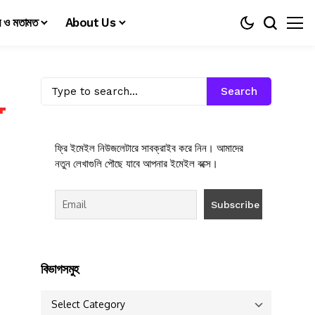
য় ও মতামত
About Us
Search
ফ্রি ইমেইল নিউজলেটারে সাবক্রাইব করে নিন। আমাদের
নতুন লেখাগুলি পৌছে যাবে আপনার ইমেইল বক্সে।
বিভাগসমুহ