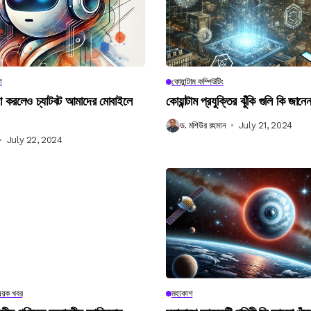
া
কোয়ান্টাম কম্পিউটিং
না করলেও চ্যাটবট আমাদের মোবাইলে
কোয়ান্টাম প্রযুক্তির ঝুঁকি গুলি কি জান
ড. মশিউর রহমান
July 21, 2024
July 22, 2024
িষয়ক খবর
মহাকাশ