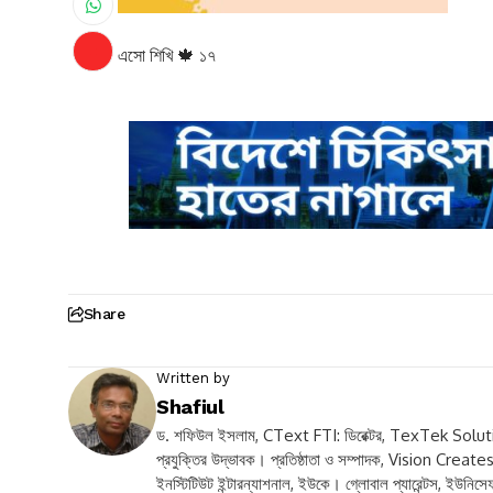
এসো শিখি 🍁 ১৭
Share
Written by
Shafiul
ড. শফিউল ইসলাম, CText FTI: ডিরেক্টর, TexTek Solutio
প্রযুক্তির উদ্ভাবক। প্রতিষ্ঠাতা ও সম্পাদক, Vision Creates V
ইনস্টিটিউট ইন্টারন্যাশনাল, ইউকে। গ্লোবাল প্যারেন্টস, ইউনিসেফ 