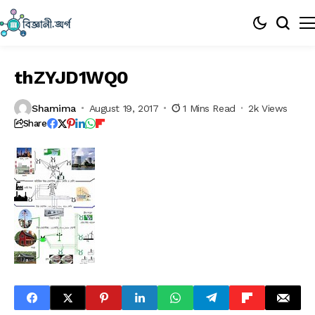
thZYJD1WQ0
Shamima
August 19, 2017
1 Mins Read
2k Views
Share