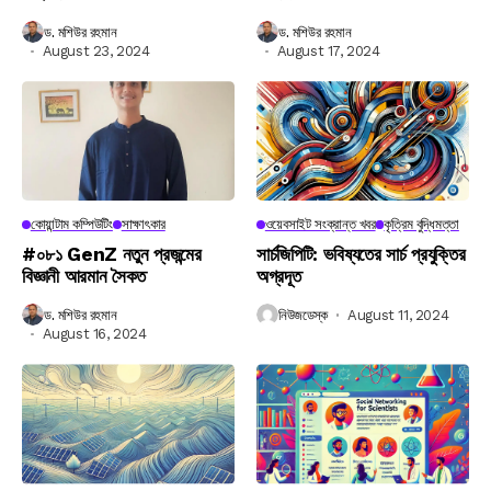
ড. মশিউর রহমান
ড. মশিউর রহমান
August 23, 2024
August 17, 2024
কোয়ান্টাম কম্পিউটিং
সাক্ষাৎকার
ওয়েবসাইট সংক্রান্ত খবর
কৃত্রিম বুদ্ধিমত্তা
#০৮১ GenZ নতুন প্রজন্মের
সার্চজিপিটি: ভবিষ্যতের সার্চ প্রযুক্তির
বিজ্ঞানী আরমান সৈকত
অগ্রদূত
ড. মশিউর রহমান
নিউজডেস্ক
August 11, 2024
August 16, 2024