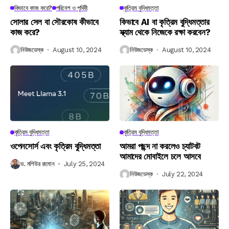
কিভাবে কাজ করে?
পরিবেশ ও পৃথিবী
কৃত্রিম বুদ্ধিমত্তা
সোলার সেল বা সৌরকোষ কীভাবে
কিভাবে AI বা কৃত্রিম বুদ্ধিমত্তার
কাজ করে?
স্ক্যাম থেকে নিজেকে রক্ষা করবেন?
নিউজডেস্ক
August 10, 2024
নিউজডেস্ক
August 10, 2024
কৃত্রিম বুদ্ধিমত্তা
কৃত্রিম বুদ্ধিমত্তা
ওপেনসোর্স এবং কৃত্রিম বুদ্ধিমত্তা
আমরা পছন্দ না করলেও চ্যাটবট
আমাদের মোবাইলে চলে আসবে
ড. মশিউর রহমান
July 25, 2024
নিউজডেস্ক
July 22, 2024