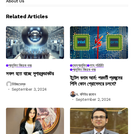
About Us
Related Articles
প্রযুক্তি বিষয়ক খবর
তথ্যপ্রযুক্তি
পণ্য পরিচিতি
প্রযুক্তি বিষয়ক খবর
সফল হতে যাচ্ছে সুপারকন্ডাকটর
ইন্টেল বনাম আর্ম: পরবর্তী প্রজন্মের
পিসি কোন প্রোসেসরে চলবে?
নিউজডেস্ক
September 3, 2024
ড. মশিউর রহমান
September 2, 2024