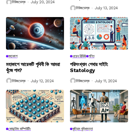
নিউজডেস্ক
July 20, 2024
নিউজডেস্ক
July 13, 2024
মহাকাশ
ওয়েব রিভিউ
গণিত
মহাকাশে আরেকটি পৃথিবী কি আমরা
পরিসংখ্যান শেখার সাইট:
খুঁজে পাব?
Statology
নিউজডেস্ক
July 12, 2024
নিউজডেস্ক
July 11, 2024
কোয়ান্টাম কম্পিউটিং
কৃত্রিম বুদ্ধিমত্তা