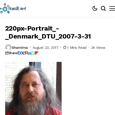
220px-Portrait_-
_Denmark_DTU_2007-3-31
Shamima
August 23, 2017
1 Mins Read
2k Views
Share