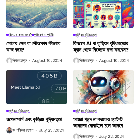
কিভাবে কাজ করে?
পরিবেশ ও পৃথিবী
কৃত্রিম বুদ্ধিমত্তা
সোলার সেল বা সৌরকোষ কীভাবে
কিভাবে AI বা কৃত্রিম বুদ্ধিমত্তার
কাজ করে?
স্ক্যাম থেকে নিজেকে রক্ষা করবেন?
নিউজডেস্ক
August 10, 2024
নিউজডেস্ক
August 10, 2024
কৃত্রিম বুদ্ধিমত্তা
কৃত্রিম বুদ্ধিমত্তা
ওপেনসোর্স এবং কৃত্রিম বুদ্ধিমত্তা
আমরা পছন্দ না করলেও চ্যাটবট
আমাদের মোবাইলে চলে আসবে
ড. মশিউর রহমান
July 25, 2024
নিউজডেস্ক
July 22, 2024