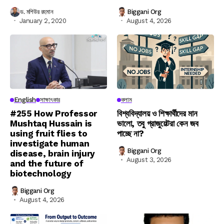
ড. মশিউর রহমান
Biggani Org
January 2, 2020
August 4, 2026
English
সাক্ষাৎকার
কলাম
#255 How Professor
বিশ্ববিদ্যালয় ও শিক্ষার্থীদের মান
Mushtaq Hussain is
ভালো, তবু গ্রাজুয়েটরা কেন জব
using fruit flies to
পাচ্ছে না?
investigate human
Biggani Org
disease, brain injury
August 3, 2026
and the future of
biotechnology
Biggani Org
August 4, 2026