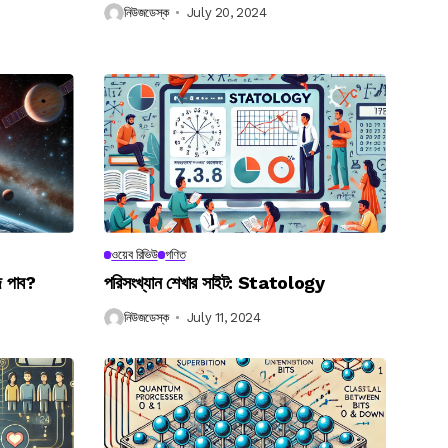
নিউজডেস্ক
July 20, 2024
ওয়েব রিভিউ
গণিত
ে পাব?
পরিসংখ্যান শেখার সাইট: Statology
নিউজডেস্ক
July 11, 2024