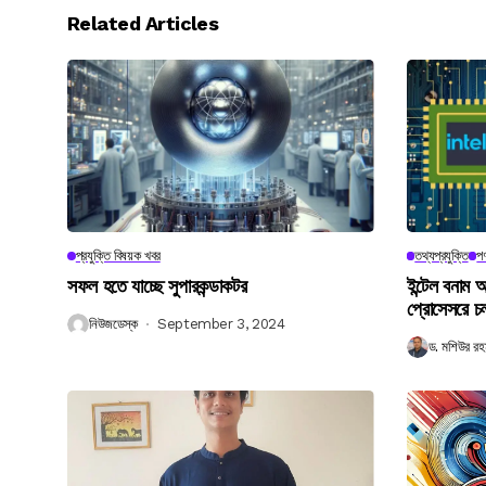
Related Articles
প্রযুক্তি বিষয়ক খবর
তথ্যপ্রযুক্তি
পণ
সফল হতে যাচ্ছে সুপারকন্ডাকটর
ইন্টেল বনাম আ
প্রোসেসরে চ
নিউজডেস্ক
September 3, 2024
ড. মশিউর রহ