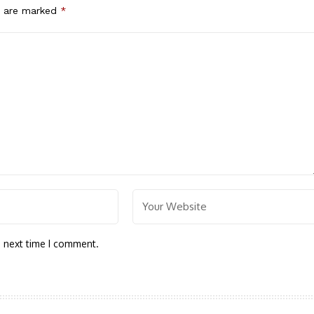
s are marked
*
e next time I comment.