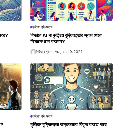
কৃত্রিম বুদ্ধিমত্তা
 করে?
কিভাবে AI বা কৃত্রিম বুদ্ধিমত্তার স্ক্যাম থেকে
নিজেকে রক্ষা করবেন?
নিউজডেস্ক
August 10, 2024
কৃত্রিম বুদ্ধিমত্তা
েন?
কৃত্রিম বুদ্ধিমত্তা বাস্তবতাকে বিকৃত করতে পারে