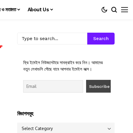
য় ও মতামত
About Us
Search
ফ্রি ইমেইল নিউজলেটারে সাবক্রাইব করে নিন। আমাদের
নতুন লেখাগুলি পৌছে যাবে আপনার ইমেইল বক্সে।
বিভাগসমুহ