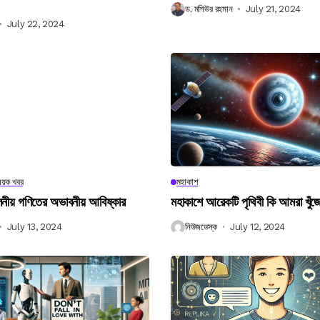
ড. মশিউর রহমান
July 21, 2024
July 22, 2024
িষয়ক খবর
মহাকাশ
বিলনীয় গণিতের অভাবনীয় আবিষ্কার
মহাকাশে আরেকটি পৃথিবী কি আমরা খুঁজ
July 13, 2024
নিউজডেস্ক
July 12, 2024