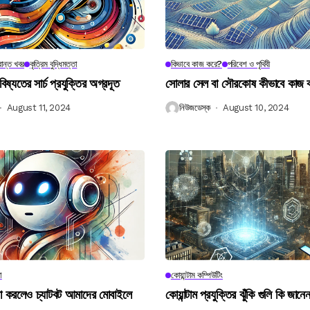
ান্ত খবর
কৃত্রিম বুদ্ধিমত্তা
কিভাবে কাজ করে?
পরিবেশ ও পৃথিবী
বিষ্যতের সার্চ প্রযুক্তির অগ্রদূত
সোলার সেল বা সৌরকোষ কীভাবে কাজ
August 11, 2024
নিউজডেস্ক
August 10, 2024
া
কোয়ান্টাম কম্পিউটিং
না করলেও চ্যাটবট আমাদের মোবাইলে
কোয়ান্টাম প্রযুক্তির ঝুঁকি গুলি কি জান