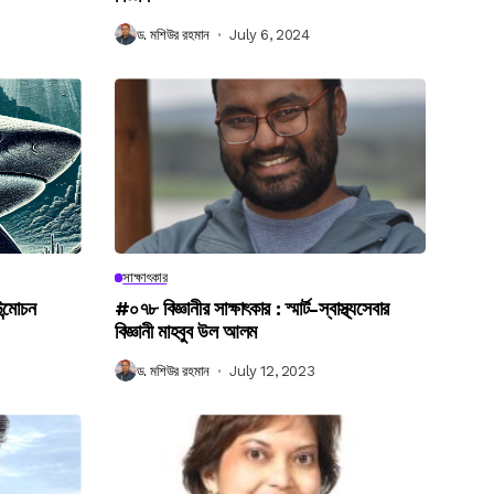
ড. মশিউর রহমান
July 6, 2024
সাক্ষাৎকার
উন্মোচন
#০৭৮ বিজ্ঞানীর সাক্ষাৎকার : স্মার্ট-স্বাস্থ্যসেবার
বিজ্ঞানী মাহবুব উল আলম
ড. মশিউর রহমান
July 12, 2023