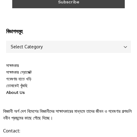
বিভাগসমুহ
সাক্ষাৎকার
সাক্ষাৎকার প্রোজেক্ট
গবেষণায় হাতে খড়ি
তোমাকেই খুঁজছি
About Us
বিজ্ঞানী অর্গ দেশ বিদেশের বিজ্ঞানীদের সাক্ষাৎকারের মাধ্যমে তাদের জীবন ও গবেষণার গল্পগুলি
নবীন প্রজন্মের কাছে পৌছে দিচ্ছে।
Contact: