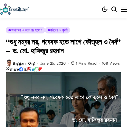
উচ্চশিক্ষা ও গবেষণার সুযোগ
পরিবেশ ও পৃথিবী
“শুধু নম্বর নয়, গবেষক হতে লাগে কৌতূহল ও ধৈর্য”
– ড. মো. হাফিজুর রহমান
Biggani Org
June 25, 2026
1 Mins Read
109 Views
Share