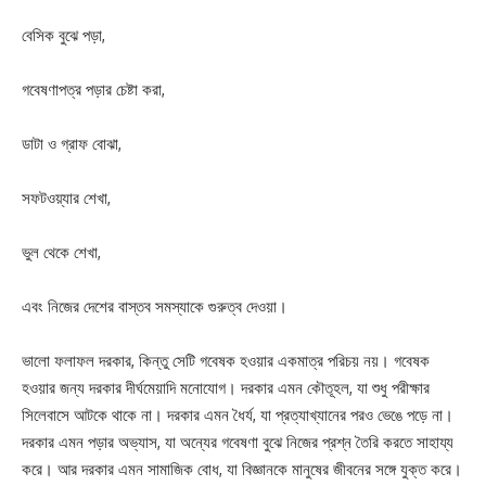
বেসিক বুঝে পড়া,
গবেষণাপত্র পড়ার চেষ্টা করা,
ডাটা ও গ্রাফ বোঝা,
সফটওয়্যার শেখা,
ভুল থেকে শেখা,
এবং নিজের দেশের বাস্তব সমস্যাকে গুরুত্ব দেওয়া।
ভালো ফলাফল দরকার, কিন্তু সেটি গবেষক হওয়ার একমাত্র পরিচয় নয়। গবেষক
হওয়ার জন্য দরকার দীর্ঘমেয়াদি মনোযোগ। দরকার এমন কৌতূহল, যা শুধু পরীক্ষার
সিলেবাসে আটকে থাকে না। দরকার এমন ধৈর্য, যা প্রত্যাখ্যানের পরও ভেঙে পড়ে না।
দরকার এমন পড়ার অভ্যাস, যা অন্যের গবেষণা বুঝে নিজের প্রশ্ন তৈরি করতে সাহায্য
করে। আর দরকার এমন সামাজিক বোধ, যা বিজ্ঞানকে মানুষের জীবনের সঙ্গে যুক্ত করে।