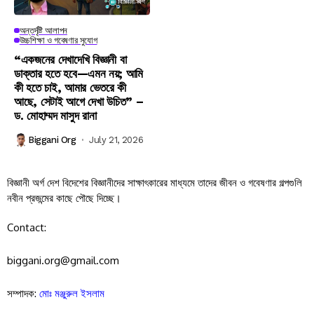
অন্তর্দৃষ্টি আলাপন
উচ্চশিক্ষা ও গবেষণার সুযোগ
“একজনের দেখাদেখি বিজ্ঞানী বা
ডাক্তার হতে হবে—এমন নয়; আমি
কী হতে চাই, আমার ভেতরে কী
আছে, সেটাই আগে দেখা উচিত” –
ড. মোহাম্মদ মাসুদ রানা
Biggani Org
July 21, 2026
বিজ্ঞানী অর্গ দেশ বিদেশের বিজ্ঞানীদের সাক্ষাৎকারের মাধ্যমে তাদের জীবন ও গবেষণার গল্পগুলি
নবীন প্রজন্মের কাছে পৌছে দিচ্ছে।
Contact:
biggani.org@gmail.com
সম্পাদক:
মোঃ মঞ্জুরুল ইসলাম