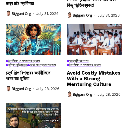
জন্য চাই স্বাধীনতা
কিছু প্রতিবন্ধকতা
Biggani Org
July 31, 2026
Biggani Org
July 31, 2026
উচ্চশিক্ষা ও গবেষণার সুযোগ
অন্তর্দৃষ্টি আলাপন
কৃত্রিম বুদ্ধিমত্তা
গবেষণার প্রথম পদক্ষেপ
উচ্চশিক্ষা ও গবেষণার সুযোগ
চতুর্থ শিল্প বিপ্লবের অর্থনীতিতে
Avoid Costly Mistakes
গবেষণার ভূমিকা
With a Strong
Mentoring Culture
Biggani Org
July 28, 2026
Biggani Org
July 28, 2026