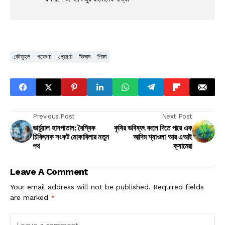
কৌতূহল
গবেষণা
প্রেরণা
বিজ্ঞান
শিক্ষা
Previous Post
Next Post
ভার্চুয়াল হাসপাতাল: বৈশ্বিক
কৃষির ভবিষ্যৎ বদলে দিতে পারে এক
চিকিৎসক সংকট মোকাবিলার নতুন
আদিম শ্যাওলা আর এআই
পথ
ক্যামেরা
Leave A Comment
Your email address will not be published.
Required fields
are marked
*