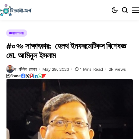
সাক্ষাৎকার
#০৭৬ সাক্ষাৎকার: হেলথ ইনফরমেটিকস বিশেষজ্ঞ
মো. আমিনুল ইসলাম
ড. মশিউর রহমান
May 29, 2023
1 Mins Read
2k Views
Share