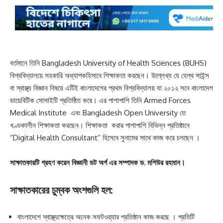
বর্তমানে তিনি Bangladesh University of Health Sciences (BUHS)
বিশ্ববিদ্যালয়ে সহকারি অধ্যাপকহিসাবে শিক্ষাকতা করছেন। উল্লেখ্য যে হেল্থ সাইন্স
বা স্বাস্থ্য বিজ্ঞান বিষয়ে এটিই বাংলাদেশের প্রথম বিশ্ববিদ্যালয় যা ২০১২ সনে বাংলাদেশ
ডায়েবিটিক সোসাইটি প্রতিষ্ঠিত করে। এর পাশাপাশি তিনি Armed Forces
Medical Institute এবং Bangladesh Open University তে
খণ্ডকালীন শিক্ষাকতা করছেন। শিক্ষাকতা করার পাশাপাশি বিভিন্ন প্রতিষ্ঠানে
“Digital Health Consultant” হিসেবে সুনামের সাথে কাজ করে চলছেন ।
সাক্ষাতকারটি গ্রহণ করেন বিজ্ঞানী ডট অর্গ এর সম্পাদক ড. মশিউর রহমান।
সাক্ষাতকারের চুম্বক অংশগুলি হল:
বাংলাদেশে স্বাস্থ্যক্ষেত্রে অনেক সফটওয়্যার প্রতিষ্ঠান কাজ করছে । প্রতিটি