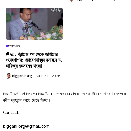
সাক্ষাৎকার
#২৫১ গ্রামের পথ থেকে জাপানের
গবেষণাগার: পরিবেশবান্ধব রসায়নে ড.
হাফিজুর রহমানের যাত্রা
Biggani Org
June 11, 2026
বিজ্ঞানী অর্গ দেশ বিদেশের বিজ্ঞানীদের সাক্ষাৎকারের মাধ্যমে তাদের জীবন ও গবেষণার গল্পগুলি
নবীন প্রজন্মের কাছে পৌছে দিচ্ছে।
Contact:
biggani.org@gmail.com