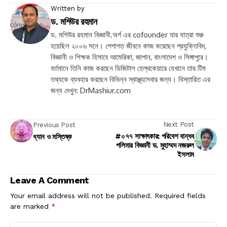
Written by
ড. মশিউর রহমান
ড. মশিউর রহমান বিজ্ঞানী.অর্গ এর cofounder যার যাত্রা শুরু
হয়েছিল ২০০৬ সনে। পেশাগত জীবনে কাজ করেছেন প্রযুক্তিবিদ,
বিজ্ঞানী ও শিক্ষক হিসাবে আমেরিকা, জাপান, বাংলাদেশ ও সিঙ্গাপুরে।
বর্তমানে তিনি কাজ করছেন ডিজিটাল হেল্থকেয়ারে যেখানে তার টিম
তথ্যকে ব্যবহার করছেন বিভিন্ন স্বাস্থ্যসেবার জন্য। বিস্তারিত এর
জন্য দেখুন: DrMashiur.com
Next Post
Previous Post
#০৭৭ সাক্ষাৎকার: পরিবেশ বান্ধব
ধ্যান ও মস্তিষ্ক
পলিমার বিজ্ঞানী ড. মুহাম্মদ নজরুল
ইসলাম
Leave A Comment
Your email address will not be published.
Required fields
are marked
*