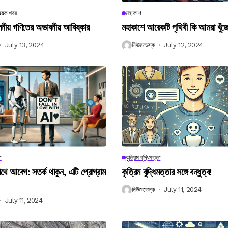
িষয়ক খবর
মহাকাশ
বিলনীয় গণিতের অভাবনীয় আবিষ্কার
মহাকাশে আরেকটি পৃথিবী কি আমরা খুঁজ
July 13, 2024
নিউজডেস্ক
July 12, 2024
া
কৃত্রিম বুদ্ধিমত্তা
 আবেগ: সতর্ক থাকুন, এটি প্রোগ্রাম
কৃত্রিম বুদ্ধিমত্তার সঙ্গে বন্ধুত্ব!
নিউজডেস্ক
July 11, 2024
July 11, 2024