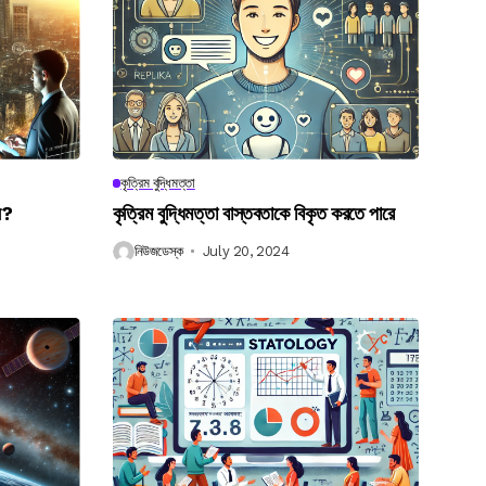
কৃত্রিম বুদ্ধিমত্তা
েন?
কৃত্রিম বুদ্ধিমত্তা বাস্তবতাকে বিকৃত করতে পারে
নিউজডেস্ক
July 20, 2024