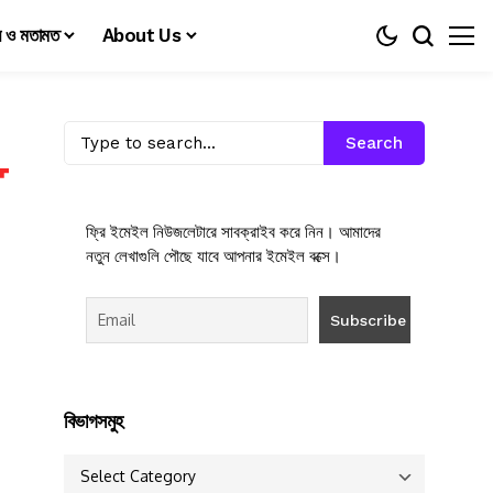
য় ও মতামত
About Us
Search
ফ্রি ইমেইল নিউজলেটারে সাবক্রাইব করে নিন। আমাদের
নতুন লেখাগুলি পৌছে যাবে আপনার ইমেইল বক্সে।
বিভাগসমুহ