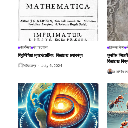
পদার্থবিদ্যা
বই আলোচনা
চিকিৎসা বিদ্যা
ব
প্রিন্সিপিয়া ম্যাথেমেটিকা: বিজ্ঞানের মহাকাব্য
মুসলিম বিজ্ঞ
বিজ্ঞানের বিপ্
নিউজডেস্ক
July 6, 2024
ড. মশিউর রহ