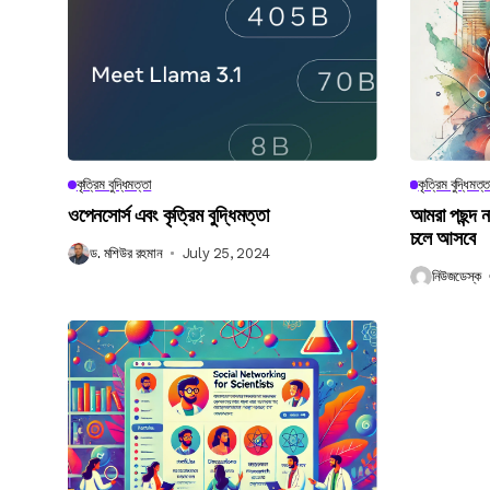
কৃত্রিম বুদ্ধিমত্তা
কৃত্রিম বুদ্ধিমত্ত
ওপেনসোর্স এবং কৃত্রিম বুদ্ধিমত্তা
আমরা পছন্দ 
চলে আসবে
ড. মশিউর রহমান
July 25, 2024
নিউজডেস্ক