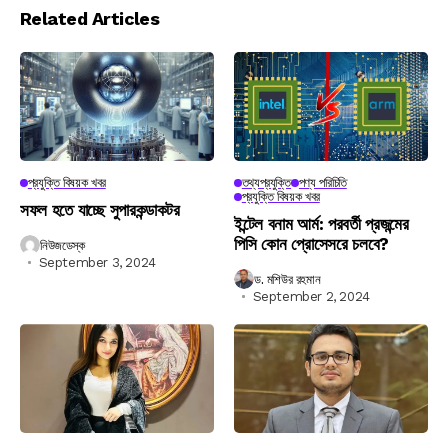
Related Articles
প্রযুক্তি বিষয়ক খবর
তথ্যপ্রযুক্তি
পণ্য পরিচিতি
প্রযুক্তি বিষয়ক খবর
সফল হতে যাচ্ছে সুপারকন্ডাকটর
ইন্টেল বনাম আর্ম: পরবর্তী প্রজন্মের
পিসি কোন প্রোসেসরে চলবে?
নিউজডেস্ক
September 3, 2024
ড. মশিউর রহমান
September 2, 2024