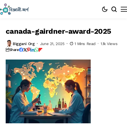
canada-gairdner-award-2025
Biggani Org
June 21, 2025
1 Mins Read
1.1k Views
Share