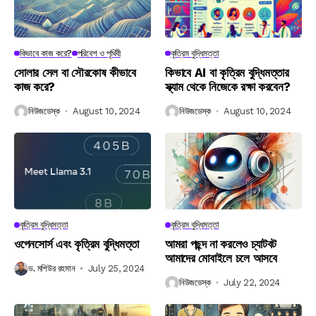
কিভাবে কাজ করে?
পরিবেশ ও পৃথিবী
কৃত্রিম বুদ্ধিমত্তা
সোলার সেল বা সৌরকোষ কীভাবে
কিভাবে AI বা কৃত্রিম বুদ্ধিমত্তার
কাজ করে?
স্ক্যাম থেকে নিজেকে রক্ষা করবেন?
নিউজডেস্ক
August 10, 2024
নিউজডেস্ক
August 10, 2024
কৃত্রিম বুদ্ধিমত্তা
কৃত্রিম বুদ্ধিমত্তা
ওপেনসোর্স এবং কৃত্রিম বুদ্ধিমত্তা
আমরা পছন্দ না করলেও চ্যাটবট
আমাদের মোবাইলে চলে আসবে
ড. মশিউর রহমান
July 25, 2024
নিউজডেস্ক
July 22, 2024