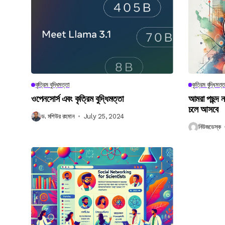
কৃত্রিম বুদ্ধিমত্তা
কৃত্রিম বুদ্ধিমত্ত
ওপেনসোর্স এবং কৃত্রিম বুদ্ধিমত্তা
আমরা পছন্দ 
চলে আসবে
ড. মশিউর রহমান
July 25, 2024
নিউজডেস্ক