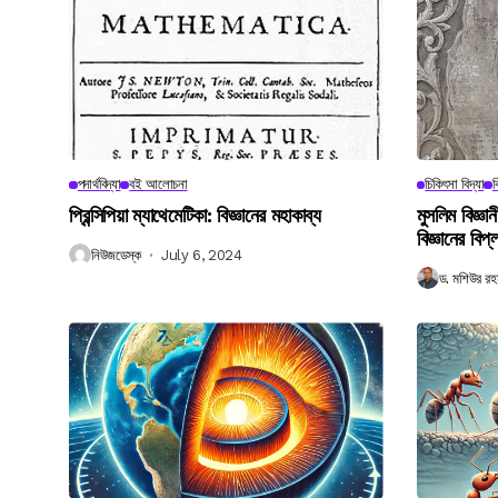
পদার্থবিদ্যা
বই আলোচনা
চিকিৎসা বিদ্যা
ব
প্রিন্সিপিয়া ম্যাথেমেটিকা: বিজ্ঞানের মহাকাব্য
মুসলিম বিজ্ঞ
বিজ্ঞানের বিপ্
নিউজডেস্ক
July 6, 2024
ড. মশিউর রহ