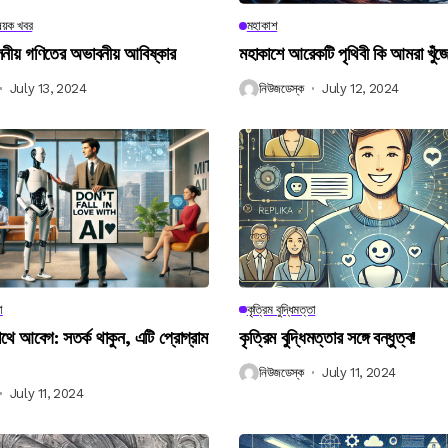
িষয়ক খবর
মহাকাশ
বিলনীয় গণিতের অভাবনীয় আবিষ্কার
মহাকাশে আরেকটি পৃথিবী কি আমরা খুঁজ
July 13, 2024
নিউজডেস্ক
July 12, 2024
া
কৃত্রিম বুদ্ধিমত্তা
 আবেগ: সতর্ক থাকুন, এটি প্রোগ্রাম
কৃত্রিম বুদ্ধিমত্তার সঙ্গে বন্ধুত্ব!
নিউজডেস্ক
July 11, 2024
July 11, 2024