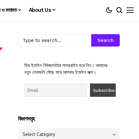
য় ও মতামত
About Us
Search
ফ্রি ইমেইল নিউজলেটারে সাবক্রাইব করে নিন। আমাদের
নতুন লেখাগুলি পৌছে যাবে আপনার ইমেইল বক্সে।
বিভাগসমুহ