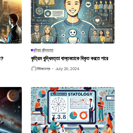
কৃত্রিম বুদ্ধিমত্তা
েন?
কৃত্রিম বুদ্ধিমত্তা বাস্তবতাকে বিকৃত করতে পারে
নিউজডেস্ক
July 20, 2024