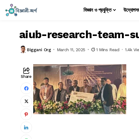
বিজ্ঞান ও প্রযুক্তি
উদ্যোগস
aiub-research-team-s
Biggani Org
March 11, 2025
1 Mins Read
1.4k Vi
Share