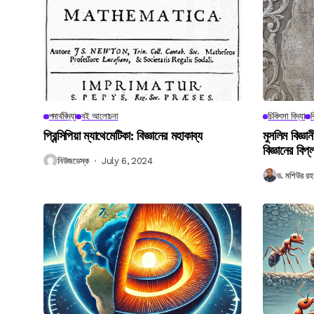
পদার্থবিদ্যা
বই আলোচনা
চিকিৎসা বিদ্যা
ব
প্রিন্সিপিয়া ম্যাথেমেটিকা: বিজ্ঞানের মহাকাব্য
মুসলিম বিজ্ঞ
বিজ্ঞানের বিপ্
নিউজডেস্ক
July 6, 2024
ড. মশিউর রহ