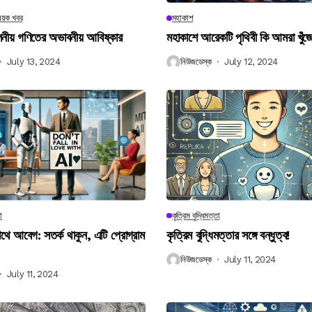
িষয়ক খবর
মহাকাশ
বিলনীয় গণিতের অভাবনীয় আবিষ্কার
মহাকাশে আরেকটি পৃথিবী কি আমরা খুঁজ
July 13, 2024
নিউজডেস্ক
July 12, 2024
া
কৃত্রিম বুদ্ধিমত্তা
 আবেগ: সতর্ক থাকুন, এটি প্রোগ্রাম
কৃত্রিম বুদ্ধিমত্তার সঙ্গে বন্ধুত্ব!
নিউজডেস্ক
July 11, 2024
July 11, 2024