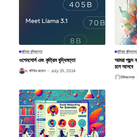
কৃত্রিম বুদ্ধিমত্তা
কৃত্রিম বুদ্ধিমত্ত
ওপেনসোর্স এবং কৃত্রিম বুদ্ধিমত্তা
আমরা পছন্দ 
চলে আসবে
ড. মশিউর রহমান
July 25, 2024
নিউজডেস্ক