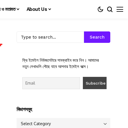
য় ও মতামত
About Us
Search
ফ্রি ইমেইল নিউজলেটারে সাবক্রাইব করে নিন। আমাদের
নতুন লেখাগুলি পৌছে যাবে আপনার ইমেইল বক্সে।
বিভাগসমুহ