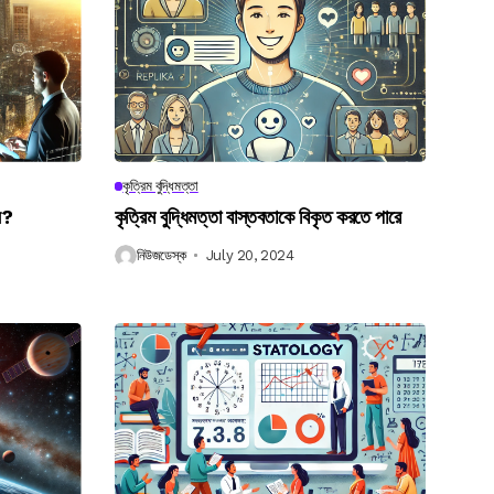
কৃত্রিম বুদ্ধিমত্তা
েন?
কৃত্রিম বুদ্ধিমত্তা বাস্তবতাকে বিকৃত করতে পারে
নিউজডেস্ক
July 20, 2024