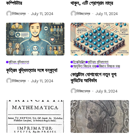
কম্পিউটার
থাকুন, এটি প্রোগ্রাম মাত্র
নিউজডেস্ক
July 11, 2024
নিউজডেস্ক
July 11, 2024
কৃত্রিম বুদ্ধিমত্তা
ইলেক্ট্রনিক্স
কৃত্রিম বুদ্ধিমত্তা
প্রযুক্তি বিষয়ক খবর
বিজ্ঞান বিষয়ক খবর
কৃত্রিম বুদ্ধিমত্তার সঙ্গে বন্ধুত্ব!
কোয়ান্টাম যোগাযোগে নতুন যুগ:
কুডিটের আবির্ভাব
নিউজডেস্ক
July 11, 2024
নিউজডেস্ক
July 9, 2024