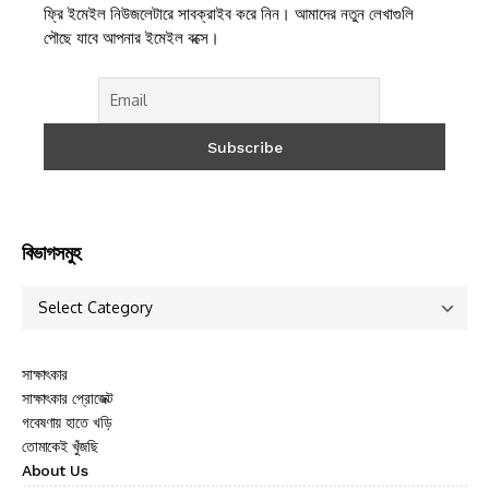
ফ্রি ইমেইল নিউজলেটারে সাবক্রাইব করে নিন। আমাদের নতুন লেখাগুলি
পৌছে যাবে আপনার ইমেইল বক্সে।
বিভাগসমুহ
সাক্ষাৎকার
সাক্ষাৎকার প্রোজেক্ট
গবেষণায় হাতে খড়ি
তোমাকেই খুঁজছি
About Us