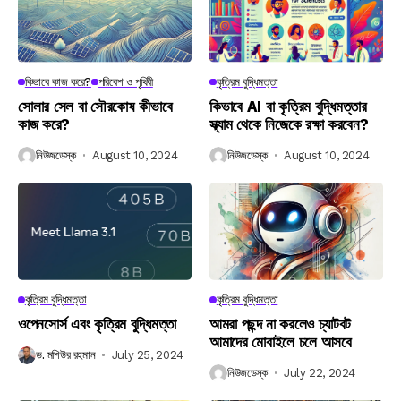
কিভাবে কাজ করে?
পরিবেশ ও পৃথিবী
কৃত্রিম বুদ্ধিমত্তা
সোলার সেল বা সৌরকোষ কীভাবে
কিভাবে AI বা কৃত্রিম বুদ্ধিমত্তার
কাজ করে?
স্ক্যাম থেকে নিজেকে রক্ষা করবেন?
নিউজডেস্ক
August 10, 2024
নিউজডেস্ক
August 10, 2024
কৃত্রিম বুদ্ধিমত্তা
কৃত্রিম বুদ্ধিমত্তা
ওপেনসোর্স এবং কৃত্রিম বুদ্ধিমত্তা
আমরা পছন্দ না করলেও চ্যাটবট
আমাদের মোবাইলে চলে আসবে
ড. মশিউর রহমান
July 25, 2024
নিউজডেস্ক
July 22, 2024