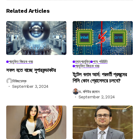
Related Articles
প্রযুক্তি বিষয়ক খবর
তথ্যপ্রযুক্তি
পণ্য পরিচিতি
প্রযুক্তি বিষয়ক খবর
সফল হতে যাচ্ছে সুপারকন্ডাকটর
ইন্টেল বনাম আর্ম: পরবর্তী প্রজন্মের
পিসি কোন প্রোসেসরে চলবে?
নিউজডেস্ক
September 3, 2024
ড. মশিউর রহমান
September 2, 2024