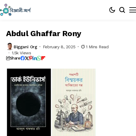
Abdul Ghaffar Rony
Biggani Org
February 8, 2025
1 Mins Read
1.5k Views
Share