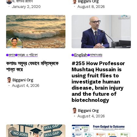
ড. মশিউর রহমান
Biggani Org
January 2, 2020
August 8, 2026
কলাম
স্বাস্থ্য ও পরিবেশ
English
সাক্ষাৎকার
কলামঃ সমুদ্র যেভাবে মস্তিষ্ককে
#255 How Professor
শান্ত করে
Mushtaq Hussain is
using fruit flies to
Biggani Org
investigate human
August 4, 2026
disease, brain injury
and the future of
biotechnology
Biggani Org
August 4, 2026