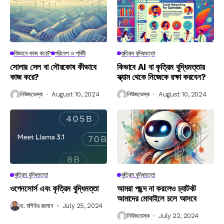
কিভাবে কাজ করে?
পরিবেশ ও পৃথিবী
কৃত্রিম বুদ্ধিমত্তা
সোলার সেল বা সৌরকোষ কীভাবে
কিভাবে AI বা কৃত্রিম বুদ্ধিমত্তার
কাজ করে?
স্ক্যাম থেকে নিজেকে রক্ষা করবেন?
নিউজডেস্ক
August 10, 2024
নিউজডেস্ক
August 10, 2024
কৃত্রিম বুদ্ধিমত্তা
কৃত্রিম বুদ্ধিমত্তা
ওপেনসোর্স এবং কৃত্রিম বুদ্ধিমত্তা
আমরা পছন্দ না করলেও চ্যাটবট
আমাদের মোবাইলে চলে আসবে
ড. মশিউর রহমান
July 25, 2024
নিউজডেস্ক
July 22, 2024