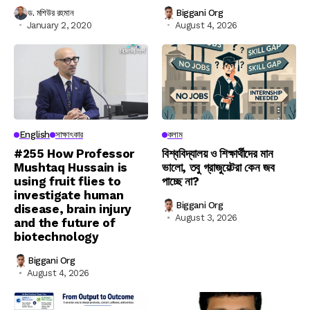
ড. মশিউর রহমান
Biggani Org
January 2, 2020
August 4, 2026
English
সাক্ষাৎকার
কলাম
#255 How Professor
বিশ্ববিদ্যালয় ও শিক্ষার্থীদের মান
Mushtaq Hussain is
ভালো, তবু গ্রাজুয়েটরা কেন জব
using fruit flies to
পাচ্ছে না?
investigate human
Biggani Org
disease, brain injury
August 3, 2026
and the future of
biotechnology
Biggani Org
August 4, 2026