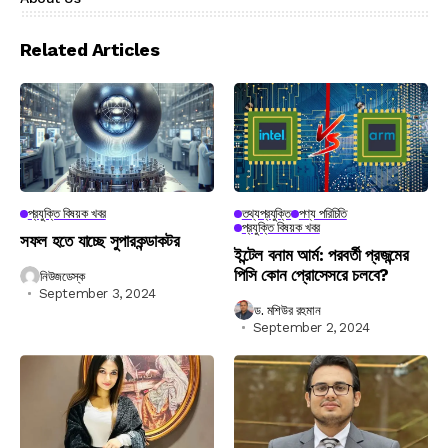
Related Articles
প্রযুক্তি বিষয়ক খবর
তথ্যপ্রযুক্তি
পণ্য পরিচিতি
প্রযুক্তি বিষয়ক খবর
সফল হতে যাচ্ছে সুপারকন্ডাকটর
ইন্টেল বনাম আর্ম: পরবর্তী প্রজন্মের
পিসি কোন প্রোসেসরে চলবে?
নিউজডেস্ক
September 3, 2024
ড. মশিউর রহমান
September 2, 2024