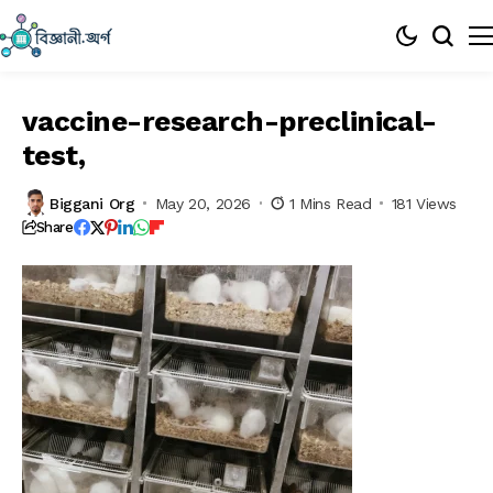
vaccine-research-preclinical-
test,
Biggani Org
May 20, 2026
1 Mins Read
181 Views
Share