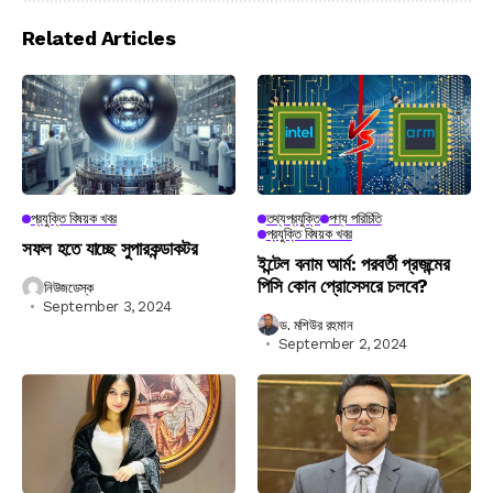
Related Articles
প্রযুক্তি বিষয়ক খবর
তথ্যপ্রযুক্তি
পণ্য পরিচিতি
প্রযুক্তি বিষয়ক খবর
সফল হতে যাচ্ছে সুপারকন্ডাকটর
ইন্টেল বনাম আর্ম: পরবর্তী প্রজন্মের
পিসি কোন প্রোসেসরে চলবে?
নিউজডেস্ক
September 3, 2024
ড. মশিউর রহমান
September 2, 2024