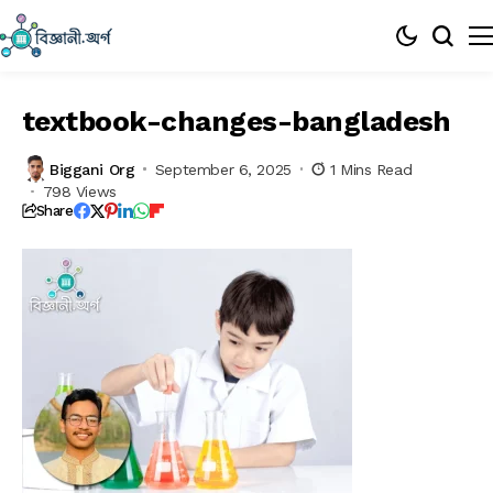
textbook-changes-bangladesh
Biggani Org
September 6, 2025
1 Mins Read
798 Views
Share