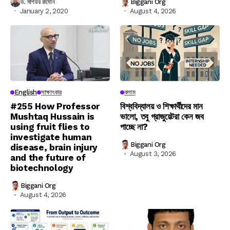
ড. মশিউর রহমান
Biggani Org
January 2, 2020
August 4, 2026
English
সাক্ষাৎকার
কলাম
#255 How Professor
বিশ্ববিদ্যালয় ও শিক্ষার্থীদের মান
Mushtaq Hussain is
ভালো, তবু গ্রাজুয়েটরা কেন জব
using fruit flies to
পাচ্ছে না?
investigate human
Biggani Org
disease, brain injury
August 3, 2026
and the future of
biotechnology
Biggani Org
August 4, 2026