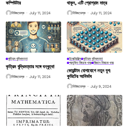
কম্পিউটার
থাকুন, এটি প্রোগ্রাম মাত্র
নিউজডেস্ক
July 11, 2024
নিউজডেস্ক
July 11, 2024
কৃত্রিম বুদ্ধিমত্তা
ইলেক্ট্রনিক্স
কৃত্রিম বুদ্ধিমত্তা
প্রযুক্তি বিষয়ক খবর
বিজ্ঞান বিষয়ক খবর
কৃত্রিম বুদ্ধিমত্তার সঙ্গে বন্ধুত্ব!
কোয়ান্টাম যোগাযোগে নতুন যুগ:
কুডিটের আবির্ভাব
নিউজডেস্ক
July 11, 2024
নিউজডেস্ক
July 9, 2024