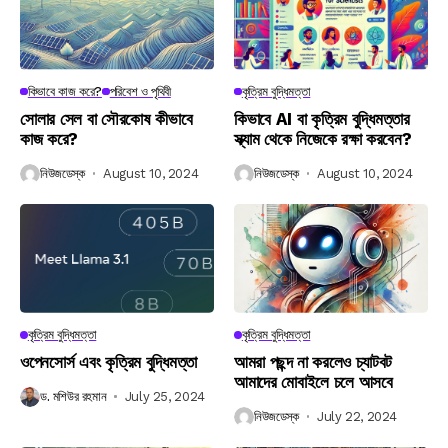
কিভাবে কাজ করে?
পরিবেশ ও পৃথিবী
কৃত্রিম বুদ্ধিমত্তা
সোলার সেল বা সৌরকোষ কীভাবে
কিভাবে AI বা কৃত্রিম বুদ্ধিমত্তার
কাজ করে?
স্ক্যাম থেকে নিজেকে রক্ষা করবেন?
নিউজডেস্ক
August 10, 2024
নিউজডেস্ক
August 10, 2024
কৃত্রিম বুদ্ধিমত্তা
কৃত্রিম বুদ্ধিমত্তা
ওপেনসোর্স এবং কৃত্রিম বুদ্ধিমত্তা
আমরা পছন্দ না করলেও চ্যাটবট
আমাদের মোবাইলে চলে আসবে
ড. মশিউর রহমান
July 25, 2024
নিউজডেস্ক
July 22, 2024