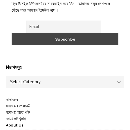
ফ্রি ইমেইল নিউজলেটারে সাবক্রাইব করে নিন। আমাদের নতুন লেখাগুলি
পৌছে যাবে আপনার ইমেইল বক্সে।
বিভাগসমুহ
সাক্ষাৎকার
সাক্ষাৎকার প্রোজেক্ট
গবেষণায় হাতে খড়ি
তোমাকেই খুঁজছি
About Us