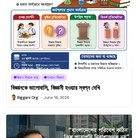
বিজ্ঞান বিষয়ক খবর
সাধারণ বিজ্ঞান
বিজ্ঞানকে ভালোবাসি, বিজ্ঞানী হওয়ার স্বপ্ন দেখি
Biggani Org
June 18, 2026