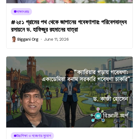
সাক্ষাৎকার
#২৫১ গ্রামের পথ থেকে জাপানের গবেষণাগার: পরিবেশবান্ধব
রসায়নে ড. হাফিজুর রহমানের যাত্রা
Biggani Org
June 11, 2026
উচ্চশিক্ষা ও গবেষণার সুযোগ