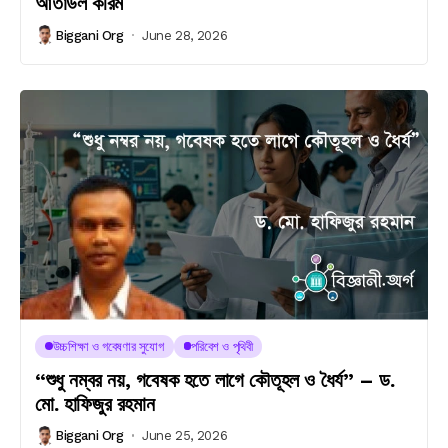
আতাউল করিম
Biggani Org
June 28, 2026
উচ্চশিক্ষা ও গবেষণার সুযোগ
পরিবেশ ও পৃথিবী
“শুধু নম্বর নয়, গবেষক হতে লাগে কৌতূহল ও ধৈর্য” – ড.
মো. হাফিজুর রহমান
Biggani Org
June 25, 2026