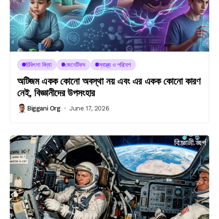
চিকিৎসা বিদ্যা
জেনেটিকস
স্বাস্থ্য ও পরিবেশ
অটিজম একক কোনো অবস্থা নয় এবং এর একক কোনো কারণ
নেই, বিজ্ঞানীদের উপসংহার
Biggani Org
June 17, 2026