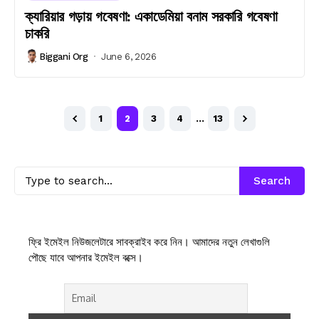
ক্যারিয়ার গড়ায় গবেষণা: একাডেমিয়া বনাম সরকারি গবেষণা
চাকরি
Biggani Org
June 6, 2026
1
2
3
4
…
13
Search
ফ্রি ইমেইল নিউজলেটারে সাবক্রাইব করে নিন। আমাদের নতুন লেখাগুলি
পৌছে যাবে আপনার ইমেইল বক্সে।