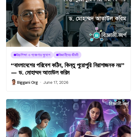
উচ্চশিক্ষা ও গবেষণার সুযোগ
বিজ্ঞানীদের জীবনী
“বাংলাদেশের পরিবেশ কঠিন, কিন্তু পুরোপুরি নিরাশাজনক নয়”
— ড. মোহাম্মদ আতাউল করিম
Biggani Org
June 17, 2026