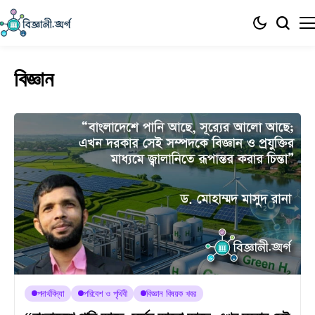
বিজ্ঞান
পদার্থবিদ্যা
পরিবেশ ও পৃথিবী
বিজ্ঞান বিষয়ক খবর