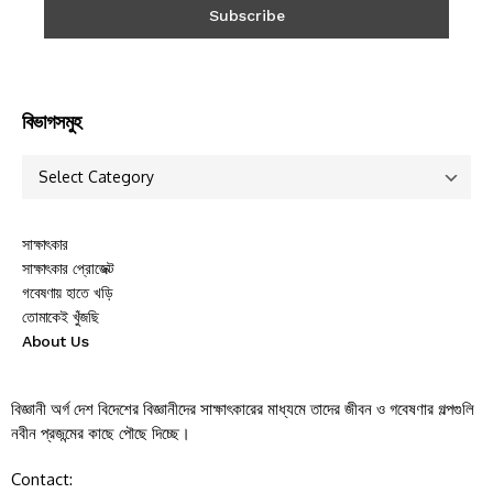
বিভাগসমুহ
সাক্ষাৎকার
সাক্ষাৎকার প্রোজেক্ট
গবেষণায় হাতে খড়ি
তোমাকেই খুঁজছি
About Us
বিজ্ঞানী অর্গ দেশ বিদেশের বিজ্ঞানীদের সাক্ষাৎকারের মাধ্যমে তাদের জীবন ও গবেষণার গল্পগুলি
নবীন প্রজন্মের কাছে পৌছে দিচ্ছে।
Contact: