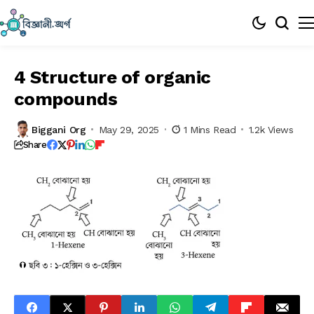
4 Structure of organic
compounds
Biggani Org
May 29, 2025
1 Mins Read
1.2k Views
Share