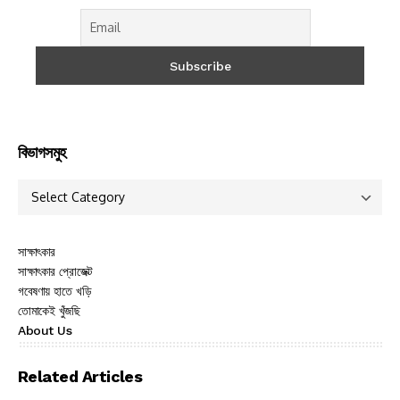
বিভাগসমুহ
সাক্ষাৎকার
সাক্ষাৎকার প্রোজেক্ট
গবেষণায় হাতে খড়ি
তোমাকেই খুঁজছি
About Us
Related Articles