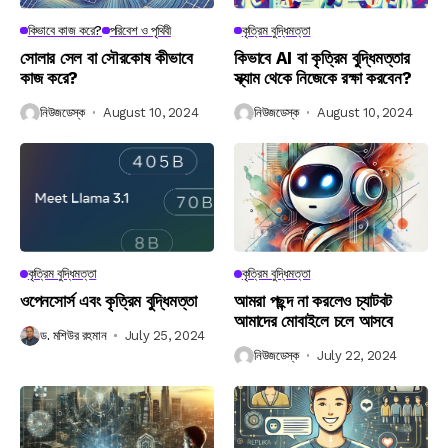
কিভাবে কাজ করে?
পরিবেশ ও পৃথিবী
কৃত্রিম বুদ্ধিমত্তা
সোলার সেল বা সৌরকোষ কীভাবে
কিভাবে AI বা কৃত্রিম বুদ্ধিমত্তার
কাজ করে?
স্ক্যাম থেকে নিজেকে রক্ষা করবেন?
নিউজডেস্ক
August 10, 2024
নিউজডেস্ক
August 10, 2024
কৃত্রিম বুদ্ধিমত্তা
কৃত্রিম বুদ্ধিমত্তা
ওপেনসোর্স এবং কৃত্রিম বুদ্ধিমত্তা
আমরা পছন্দ না করলেও চ্যাটবট
আমাদের মোবাইলে চলে আসবে
ড. মশিউর রহমান
July 25, 2024
নিউজডেস্ক
July 22, 2024