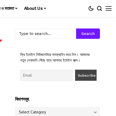
য় ও মতামত
About Us
Search
ফ্রি ইমেইল নিউজলেটারে সাবক্রাইব করে নিন। আমাদের
নতুন লেখাগুলি পৌছে যাবে আপনার ইমেইল বক্সে।
বিভাগসমুহ