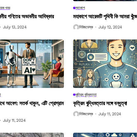
িষয়ক খবর
মহাকাশ
বিলনীয় গণিতের অভাবনীয় আবিষ্কার
মহাকাশে আরেকটি পৃথিবী কি আমরা খুঁজ
July 13, 2024
নিউজডেস্ক
July 12, 2024
া
কৃত্রিম বুদ্ধিমত্তা
 আবেগ: সতর্ক থাকুন, এটি প্রোগ্রাম
কৃত্রিম বুদ্ধিমত্তার সঙ্গে বন্ধুত্ব!
নিউজডেস্ক
July 11, 2024
July 11, 2024