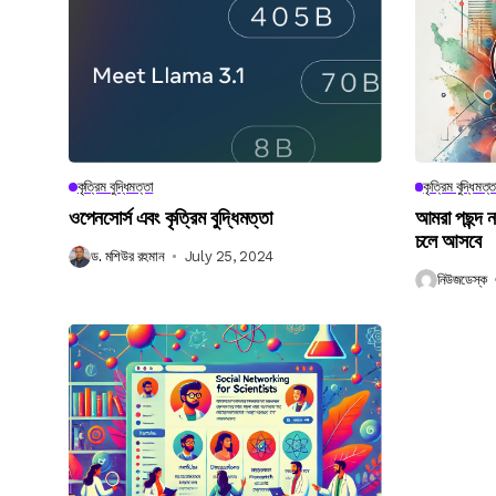
কৃত্রিম বুদ্ধিমত্তা
কৃত্রিম বুদ্ধিমত্ত
ওপেনসোর্স এবং কৃত্রিম বুদ্ধিমত্তা
আমরা পছন্দ 
চলে আসবে
ড. মশিউর রহমান
July 25, 2024
নিউজডেস্ক