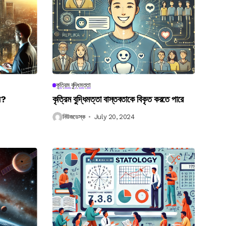
কৃত্রিম বুদ্ধিমত্তা
েন?
কৃত্রিম বুদ্ধিমত্তা বাস্তবতাকে বিকৃত করতে পারে
নিউজডেস্ক
July 20, 2024