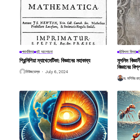
পদার্থবিদ্যা
বই আলোচনা
চিকিৎসা বিদ্যা
ব
প্রিন্সিপিয়া ম্যাথেমেটিকা: বিজ্ঞানের মহাকাব্য
মুসলিম বিজ্ঞ
বিজ্ঞানের বিপ্
নিউজডেস্ক
July 6, 2024
ড. মশিউর রহ