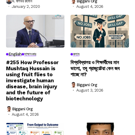
ড. মশিউর রহমান
Biggani Org
January 2, 2020
August 4, 2026
English
সাক্ষাৎকার
কলাম
#255 How Professor
বিশ্ববিদ্যালয় ও শিক্ষার্থীদের মান
Mushtaq Hussain is
ভালো, তবু গ্রাজুয়েটরা কেন জব
using fruit flies to
পাচ্ছে না?
investigate human
Biggani Org
disease, brain injury
August 3, 2026
and the future of
biotechnology
Biggani Org
August 4, 2026