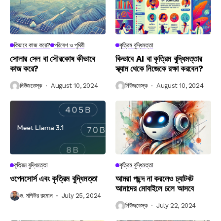
কিভাবে কাজ করে?
পরিবেশ ও পৃথিবী
কৃত্রিম বুদ্ধিমত্তা
সোলার সেল বা সৌরকোষ কীভাবে
কিভাবে AI বা কৃত্রিম বুদ্ধিমত্তার
কাজ করে?
স্ক্যাম থেকে নিজেকে রক্ষা করবেন?
নিউজডেস্ক
August 10, 2024
নিউজডেস্ক
August 10, 2024
কৃত্রিম বুদ্ধিমত্তা
কৃত্রিম বুদ্ধিমত্তা
ওপেনসোর্স এবং কৃত্রিম বুদ্ধিমত্তা
আমরা পছন্দ না করলেও চ্যাটবট
আমাদের মোবাইলে চলে আসবে
ড. মশিউর রহমান
July 25, 2024
নিউজডেস্ক
July 22, 2024