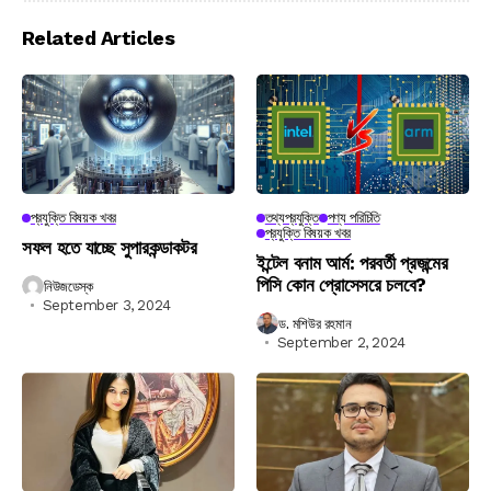
Related Articles
প্রযুক্তি বিষয়ক খবর
তথ্যপ্রযুক্তি
পণ্য পরিচিতি
প্রযুক্তি বিষয়ক খবর
সফল হতে যাচ্ছে সুপারকন্ডাকটর
ইন্টেল বনাম আর্ম: পরবর্তী প্রজন্মের
পিসি কোন প্রোসেসরে চলবে?
নিউজডেস্ক
September 3, 2024
ড. মশিউর রহমান
September 2, 2024