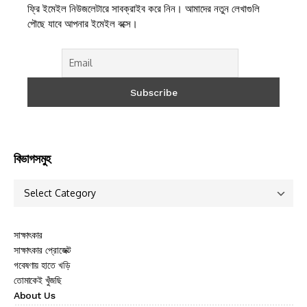
ফ্রি ইমেইল নিউজলেটারে সাবক্রাইব করে নিন। আমাদের নতুন লেখাগুলি
পৌছে যাবে আপনার ইমেইল বক্সে।
বিভাগসমুহ
সাক্ষাৎকার
সাক্ষাৎকার প্রোজেক্ট
গবেষণায় হাতে খড়ি
তোমাকেই খুঁজছি
About Us