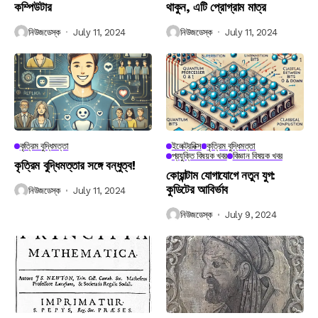
কম্পিউটার
থাকুন, এটি প্রোগ্রাম মাত্র
নিউজডেস্ক
July 11, 2024
নিউজডেস্ক
July 11, 2024
কৃত্রিম বুদ্ধিমত্তা
ইলেক্ট্রনিক্স
কৃত্রিম বুদ্ধিমত্তা
প্রযুক্তি বিষয়ক খবর
বিজ্ঞান বিষয়ক খবর
কৃত্রিম বুদ্ধিমত্তার সঙ্গে বন্ধুত্ব!
কোয়ান্টাম যোগাযোগে নতুন যুগ:
কুডিটের আবির্ভাব
নিউজডেস্ক
July 11, 2024
নিউজডেস্ক
July 9, 2024