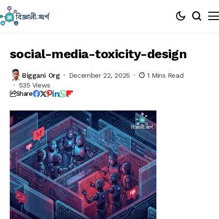
social-media-toxicity-design
Biggani Org
December 22, 2025
1 Mins Read
535 Views
Share