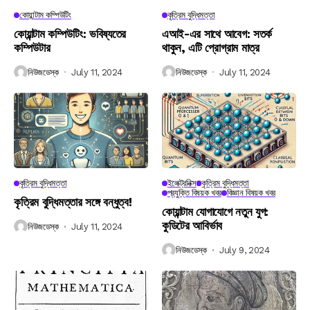
কোয়ান্টাম কম্পিউটিং
কৃত্রিম বুদ্ধিমত্তা
কোয়ান্টাম কম্পিউটিং: ভবিষ্যতের
এআই-এর সাথে আবেগ: সতর্ক
কম্পিউটার
থাকুন, এটি প্রোগ্রাম মাত্র
নিউজডেস্ক
July 11, 2024
নিউজডেস্ক
July 11, 2024
কৃত্রিম বুদ্ধিমত্তা
ইলেক্ট্রনিক্স
কৃত্রিম বুদ্ধিমত্তা
প্রযুক্তি বিষয়ক খবর
বিজ্ঞান বিষয়ক খবর
কৃত্রিম বুদ্ধিমত্তার সঙ্গে বন্ধুত্ব!
কোয়ান্টাম যোগাযোগে নতুন যুগ:
কুডিটের আবির্ভাব
নিউজডেস্ক
July 11, 2024
নিউজডেস্ক
July 9, 2024