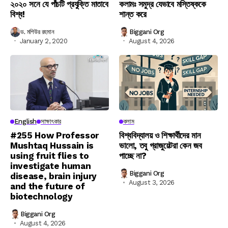
২০২০ সনে যে পাঁচটি প্রযুক্তি মাতাবে
কলামঃ সমুদ্র যেভাবে মস্তিষ্ককে
বিশ্ব!
শান্ত করে
ড. মশিউর রহমান
Biggani Org
January 2, 2020
August 4, 2026
English
সাক্ষাৎকার
কলাম
#255 How Professor
বিশ্ববিদ্যালয় ও শিক্ষার্থীদের মান
Mushtaq Hussain is
ভালো, তবু গ্রাজুয়েটরা কেন জব
using fruit flies to
পাচ্ছে না?
investigate human
Biggani Org
disease, brain injury
August 3, 2026
and the future of
biotechnology
Biggani Org
August 4, 2026