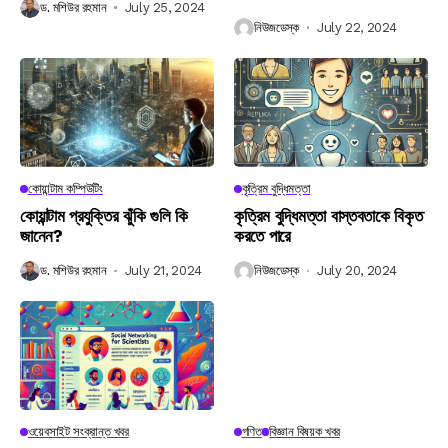
ড. মশিউর রহমান
July 25, 2024
নিউজডেস্ক
July 22, 2024
কোয়ান্টাম কম্পিউটিং
কৃত্রিম বুদ্ধিমত্তা
কোয়ান্টাম প্রযুক্তির ঝুঁকি গুলি কি
কৃত্রিম বুদ্ধিমত্তা বাস্তবতাকে বিকৃত
জানেন?
করতে পারে
ড. মশিউর রহমান
July 21, 2024
নিউজডেস্ক
July 20, 2024
ওয়েবসাইট সংক্রান্ত খবর
গণিত
বিজ্ঞান বিষয়ক খবর