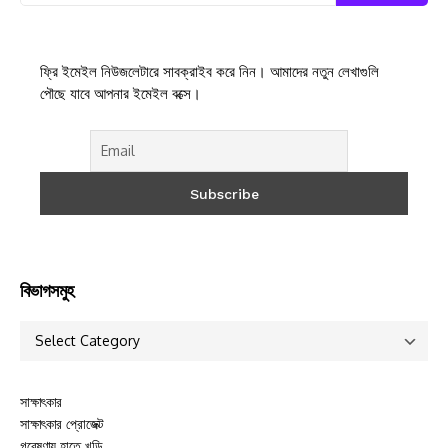
ফ্রি ইমেইল নিউজলেটারে সাবক্রাইব করে নিন। আমাদের নতুন লেখাগুলি
পৌছে যাবে আপনার ইমেইল বক্সে।
বিভাগসমুহ
সাক্ষাৎকার
সাক্ষাৎকার প্রোজেক্ট
গবেষণায় হাতে খড়ি