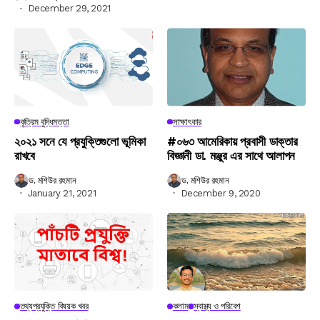
December 29, 2021
কৃত্রিম বুদ্ধিমত্তা
সাক্ষাৎকার
২০২১ সনে যে প্রযুক্তিগুলো ভূমিকা
#০৬৩ আমেরিকায় প্রবাসী ডাক্তার
রাখবে
বিজ্ঞানী ডা. মঞ্জুর এর সাথে আলাপন
ড. মশিউর রহমান
ড. মশিউর রহমান
January 21, 2021
December 9, 2020
তথ্যপ্রযুক্তি বিষয়ক খবর
কলাম
স্বাস্থ্য ও পরিবেশ