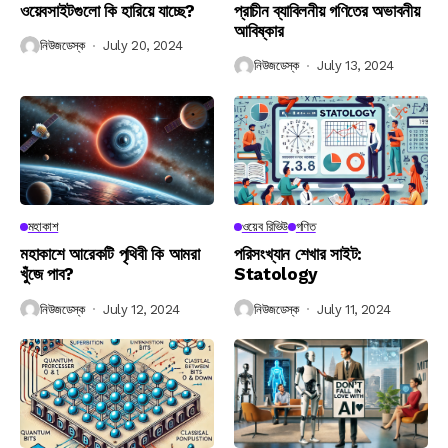
ওয়েবসাইটগুলো কি হারিয়ে যাচ্ছে?
প্রাচীন ব্যাবিলনীয় গণিতের অভাবনীয়
আবিষ্কার
নিউজডেস্ক
July 20, 2024
নিউজডেস্ক
July 13, 2024
মহাকাশ
ওয়েব রিভিউ
গণিত
মহাকাশে আরেকটি পৃথিবী কি আমরা
পরিসংখ্যান শেখার সাইট:
খুঁজে পাব?
Statology
নিউজডেস্ক
July 12, 2024
নিউজডেস্ক
July 11, 2024