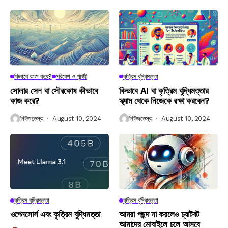
কিভাবে কাজ করে?
পরিবেশ ও পৃথিবী
কৃত্রিম বুদ্ধিমত্তা
সোলার সেল বা সৌরকোষ কীভাবে
কিভাবে AI বা কৃত্রিম বুদ্ধিমত্তার
কাজ করে?
স্ক্যাম থেকে নিজেকে রক্ষা করবেন?
নিউজডেস্ক
August 10, 2024
নিউজডেস্ক
August 10, 2024
কৃত্রিম বুদ্ধিমত্তা
কৃত্রিম বুদ্ধিমত্তা
ওপেনসোর্স এবং কৃত্রিম বুদ্ধিমত্তা
আমরা পছন্দ না করলেও চ্যাটবট
আমাদের মোবাইলে চলে আসবে