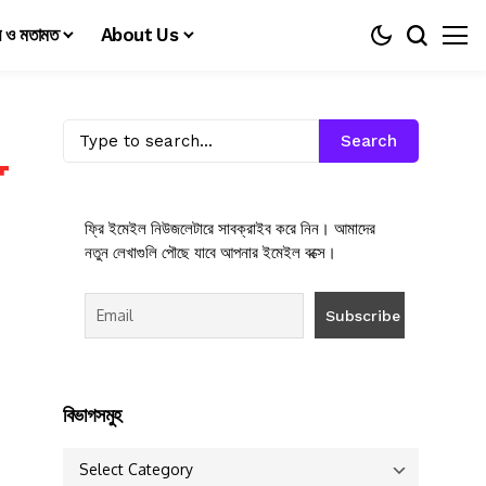
য় ও মতামত
About Us
Search
ফ্রি ইমেইল নিউজলেটারে সাবক্রাইব করে নিন। আমাদের
নতুন লেখাগুলি পৌছে যাবে আপনার ইমেইল বক্সে।
বিভাগসমুহ