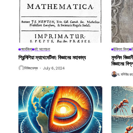
পদার্থবিদ্যা
বই আলোচনা
চিকিৎসা বিদ্যা
ব
প্রিন্সিপিয়া ম্যাথেমেটিকা: বিজ্ঞানের মহাকাব্য
মুসলিম বিজ্ঞ
বিজ্ঞানের বিপ্
নিউজডেস্ক
July 6, 2024
ড. মশিউর রহ