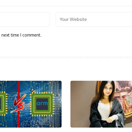
e next time I comment.