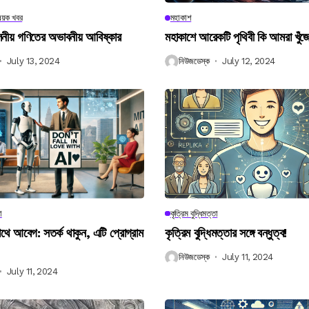
িষয়ক খবর
মহাকাশ
বিলনীয় গণিতের অভাবনীয় আবিষ্কার
মহাকাশে আরেকটি পৃথিবী কি আমরা খুঁজ
July 13, 2024
নিউজডেস্ক
July 12, 2024
া
কৃত্রিম বুদ্ধিমত্তা
 আবেগ: সতর্ক থাকুন, এটি প্রোগ্রাম
কৃত্রিম বুদ্ধিমত্তার সঙ্গে বন্ধুত্ব!
নিউজডেস্ক
July 11, 2024
July 11, 2024