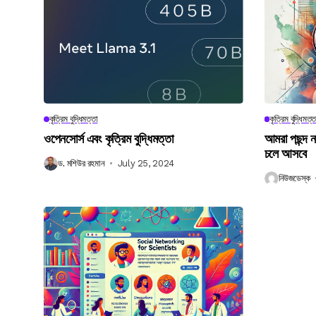
কৃত্রিম বুদ্ধিমত্তা
কৃত্রিম বুদ্ধিমত্ত
ওপেনসোর্স এবং কৃত্রিম বুদ্ধিমত্তা
আমরা পছন্দ 
চলে আসবে
ড. মশিউর রহমান
July 25, 2024
নিউজডেস্ক