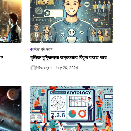
কৃত্রিম বুদ্ধিমত্তা
েন?
কৃত্রিম বুদ্ধিমত্তা বাস্তবতাকে বিকৃত করতে পারে
নিউজডেস্ক
July 20, 2024