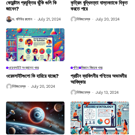
কোয়ান্টাম প্রযুক্তির ঝুঁকি গুলি কি
কৃত্রিম বুদ্ধিমত্তা বাস্তবতাকে বিকৃত
জানেন?
করতে পারে
ড. মশিউর রহমান
July 21, 2024
নিউজডেস্ক
July 20, 2024
ওয়েবসাইট সংক্রান্ত খবর
গণিত
বিজ্ঞান বিষয়ক খবর
ওয়েবসাইটগুলো কি হারিয়ে যাচ্ছে?
প্রাচীন ব্যাবিলনীয় গণিতের অভাবনীয়
আবিষ্কার
নিউজডেস্ক
July 20, 2024
নিউজডেস্ক
July 13, 2024