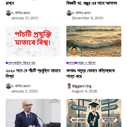
রাখবে
বিজ্ঞানী ডা. মঞ্জুর এর সাথে আলাপন
ড. মশিউর রহমান
ড. মশিউর রহমান
January 21, 2021
December 9, 2020
তথ্যপ্রযুক্তি বিষয়ক খবর
কলাম
স্বাস্থ্য ও পরিবেশ
২০২০ সনে যে পাঁচটি প্রযুক্তি মাতাবে
কলামঃ সমুদ্র যেভাবে মস্তিষ্ককে
বিশ্ব!
শান্ত করে
ড. মশিউর রহমান
Biggani Org
January 2, 2020
August 4, 2026