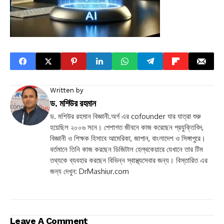
Written by
ড. মশিউর রহমান
ড. মশিউর রহমান বিজ্ঞানী.অর্গ এর cofounder যার যাত্রা শুরু
হয়েছিল ২০০৬ সনে। পেশাগত জীবনে কাজ করেছেন প্রযুক্তিবিদ,
বিজ্ঞানী ও শিক্ষক হিসাবে আমেরিকা, জাপান, বাংলাদেশ ও সিঙ্গাপুরে।
বর্তমানে তিনি কাজ করছেন ডিজিটাল হেল্থকেয়ারে যেখানে তার টিম
তথ্যকে ব্যবহার করছেন বিভিন্ন স্বাস্থ্যসেবার জন্য। বিস্তারিত এর
জন্য দেখুন: DrMashiur.com
Leave A Comment