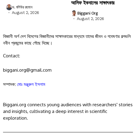
আসিফ ইকবালের সাক্ষাৎকার
ড. মশিউর রহমান
August 2, 2026
Biggani Org
August 2, 2026
বিজ্ঞানী অর্গ দেশ বিদেশের বিজ্ঞানীদের সাক্ষাৎকারের মাধ্যমে তাদের জীবন ও গবেষণার গল্পগুলি
নবীন প্রজন্মের কাছে পৌছে দিচ্ছে।
Contact:
biggani.org@gmail.com
সম্পাদক:
মোঃ মঞ্জুরুল ইসলাম
Biggani.org connects young audiences with researchers' stories
and insights, cultivating a deep interest in scientific
exploration.