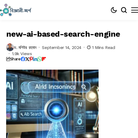
new-ai-based-search-engine
ড. মশিউর রহমান
September 14, 2024
1 Mins Read
1.9k Views
Share