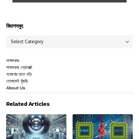
বিভাগসমুহ
সাক্ষাৎকার
সাক্ষাৎকার প্রোজেক্ট
গবেষণায় হাতে খড়ি
তোমাকেই খুঁজছি
About Us
Related Articles