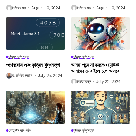
নিউজডেস্ক
August 10, 2024
নিউজডেস্ক
August 10, 2024
কৃত্রিম বুদ্ধিমত্তা
কৃত্রিম বুদ্ধিমত্তা
ওপেনসোর্স এবং কৃত্রিম বুদ্ধিমত্তা
আমরা পছন্দ না করলেও চ্যাটবট
আমাদের মোবাইলে চলে আসবে
ড. মশিউর রহমান
July 25, 2024
নিউজডেস্ক
July 22, 2024
কোয়ান্টাম কম্পিউটিং
কৃত্রিম বুদ্ধিমত্তা