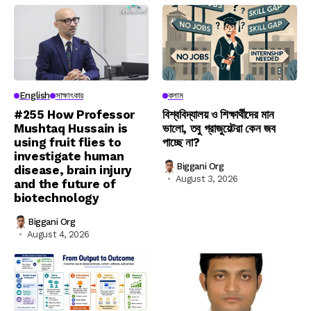
English
সাক্ষাৎকার
কলাম
#255 How Professor
বিশ্ববিদ্যালয় ও শিক্ষার্থীদের মান
Mushtaq Hussain is
ভালো, তবু গ্রাজুয়েটরা কেন জব
using fruit flies to
পাচ্ছে না?
investigate human
Biggani Org
disease, brain injury
August 3, 2026
and the future of
biotechnology
Biggani Org
August 4, 2026