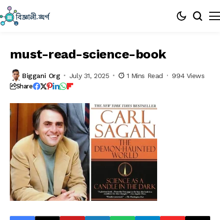
must-read-science-book
Biggani Org
July 31, 2025
1 Mins Read
994 Views
Share