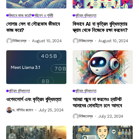
কিভাবে কাজ করে?
পরিবেশ ও পৃথিবী
কৃত্রিম বুদ্ধিমত্তা
সোলার সেল বা সৌরকোষ কীভাবে
কিভাবে AI বা কৃত্রিম বুদ্ধিমত্তার
কাজ করে?
স্ক্যাম থেকে নিজেকে রক্ষা করবেন?
নিউজডেস্ক
August 10, 2024
নিউজডেস্ক
August 10, 2024
কৃত্রিম বুদ্ধিমত্তা
কৃত্রিম বুদ্ধিমত্তা
ওপেনসোর্স এবং কৃত্রিম বুদ্ধিমত্তা
আমরা পছন্দ না করলেও চ্যাটবট
আমাদের মোবাইলে চলে আসবে
ড. মশিউর রহমান
July 25, 2024
নিউজডেস্ক
July 22, 2024