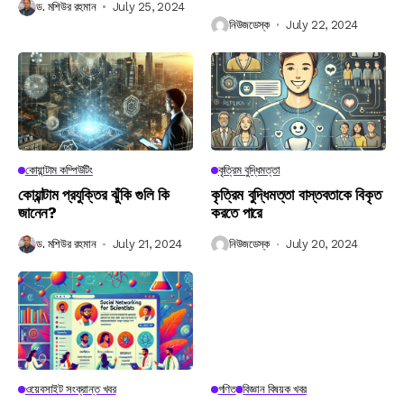
ড. মশিউর রহমান
July 25, 2024
নিউজডেস্ক
July 22, 2024
কোয়ান্টাম কম্পিউটিং
কৃত্রিম বুদ্ধিমত্তা
কোয়ান্টাম প্রযুক্তির ঝুঁকি গুলি কি
কৃত্রিম বুদ্ধিমত্তা বাস্তবতাকে বিকৃত
জানেন?
করতে পারে
ড. মশিউর রহমান
July 21, 2024
নিউজডেস্ক
July 20, 2024
ওয়েবসাইট সংক্রান্ত খবর
গণিত
বিজ্ঞান বিষয়ক খবর