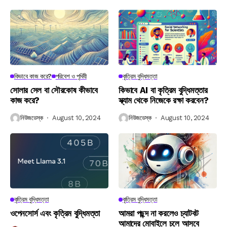
কিভাবে কাজ করে?
পরিবেশ ও পৃথিবী
কৃত্রিম বুদ্ধিমত্তা
সোলার সেল বা সৌরকোষ কীভাবে
কিভাবে AI বা কৃত্রিম বুদ্ধিমত্তার
কাজ করে?
স্ক্যাম থেকে নিজেকে রক্ষা করবেন?
নিউজডেস্ক
August 10, 2024
নিউজডেস্ক
August 10, 2024
কৃত্রিম বুদ্ধিমত্তা
কৃত্রিম বুদ্ধিমত্তা
ওপেনসোর্স এবং কৃত্রিম বুদ্ধিমত্তা
আমরা পছন্দ না করলেও চ্যাটবট
আমাদের মোবাইলে চলে আসবে