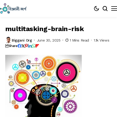
multitasking-brain-risk
Biggani Org
June 30, 2025
1 Mins Read
1.1k Views
Share