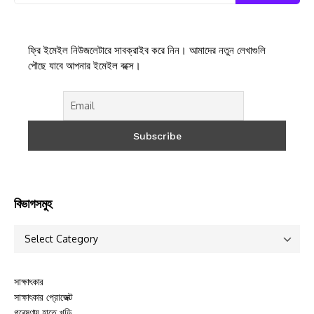
ফ্রি ইমেইল নিউজলেটারে সাবক্রাইব করে নিন। আমাদের নতুন লেখাগুলি
পৌছে যাবে আপনার ইমেইল বক্সে।
বিভাগসমুহ
সাক্ষাৎকার
সাক্ষাৎকার প্রোজেক্ট
গবেষণায় হাতে খড়ি