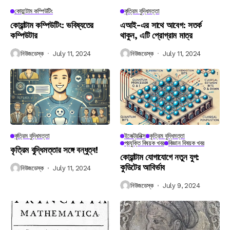
কোয়ান্টাম কম্পিউটিং
কৃত্রিম বুদ্ধিমত্তা
কোয়ান্টাম কম্পিউটিং: ভবিষ্যতের
এআই-এর সাথে আবেগ: সতর্ক
কম্পিউটার
থাকুন, এটি প্রোগ্রাম মাত্র
নিউজডেস্ক
July 11, 2024
নিউজডেস্ক
July 11, 2024
কৃত্রিম বুদ্ধিমত্তা
ইলেক্ট্রনিক্স
কৃত্রিম বুদ্ধিমত্তা
প্রযুক্তি বিষয়ক খবর
বিজ্ঞান বিষয়ক খবর
কৃত্রিম বুদ্ধিমত্তার সঙ্গে বন্ধুত্ব!
কোয়ান্টাম যোগাযোগে নতুন যুগ:
কুডিটের আবির্ভাব
নিউজডেস্ক
July 11, 2024
নিউজডেস্ক
July 9, 2024