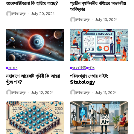
ওয়েবসাইটগুলো কি হারিয়ে যাচ্ছে?
প্রাচীন ব্যাবিলনীয় গণিতের অভাবনীয়
আবিষ্কার
নিউজডেস্ক
July 20, 2024
নিউজডেস্ক
July 13, 2024
মহাকাশ
ওয়েব রিভিউ
গণিত
মহাকাশে আরেকটি পৃথিবী কি আমরা
পরিসংখ্যান শেখার সাইট:
খুঁজে পাব?
Statology
নিউজডেস্ক
July 12, 2024
নিউজডেস্ক
July 11, 2024