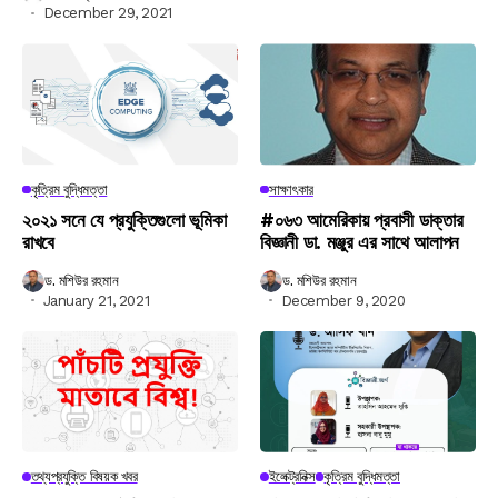
December 29, 2021
কৃত্রিম বুদ্ধিমত্তা
সাক্ষাৎকার
২০২১ সনে যে প্রযুক্তিগুলো ভূমিকা
#০৬৩ আমেরিকায় প্রবাসী ডাক্তার
রাখবে
বিজ্ঞানী ডা. মঞ্জুর এর সাথে আলাপন
ড. মশিউর রহমান
ড. মশিউর রহমান
January 21, 2021
December 9, 2020
তথ্যপ্রযুক্তি বিষয়ক খবর
ইলেক্ট্রনিক্স
কৃত্রিম বুদ্ধিমত্তা