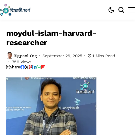
moydul-islam-harvard-
researcher
Biggani Org
September 26, 2025
1 Mins Read
756 Views
Share