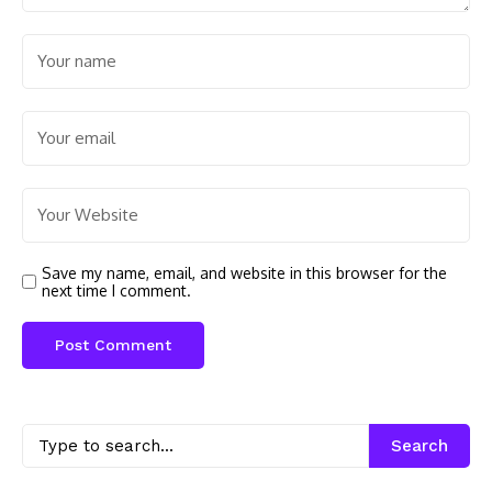
Save my name, email, and website in this browser for the
next time I comment.
Search