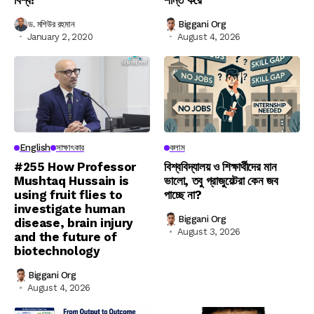
ড. মশিউর রহমান
Biggani Org
January 2, 2020
August 4, 2026
English
সাক্ষাৎকার
কলাম
#255 How Professor
বিশ্ববিদ্যালয় ও শিক্ষার্থীদের মান
Mushtaq Hussain is
ভালো, তবু গ্রাজুয়েটরা কেন জব
using fruit flies to
পাচ্ছে না?
investigate human
Biggani Org
disease, brain injury
August 3, 2026
and the future of
biotechnology
Biggani Org
August 4, 2026