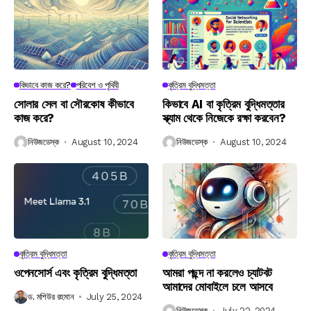
কিভাবে কাজ করে?
পরিবেশ ও পৃথিবী
কৃত্রিম বুদ্ধিমত্তা
সোলার সেল বা সৌরকোষ কীভাবে
কিভাবে AI বা কৃত্রিম বুদ্ধিমত্তার
কাজ করে?
স্ক্যাম থেকে নিজেকে রক্ষা করবেন?
নিউজডেস্ক
August 10, 2024
নিউজডেস্ক
August 10, 2024
কৃত্রিম বুদ্ধিমত্তা
কৃত্রিম বুদ্ধিমত্তা
ওপেনসোর্স এবং কৃত্রিম বুদ্ধিমত্তা
আমরা পছন্দ না করলেও চ্যাটবট
আমাদের মোবাইলে চলে আসবে
ড. মশিউর রহমান
July 25, 2024
নিউজডেস্ক
July 22, 2024