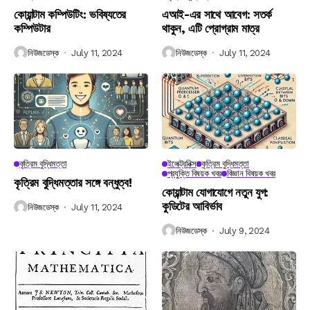
কোয়ান্টাম কম্পিউটিং: ভবিষ্যতের
এআই-এর সাথে আবেগ: সতর্ক
কম্পিউটার
থাকুন, এটি প্রোগ্রাম মাত্র
নিউজডেস্ক
July 11, 2024
নিউজডেস্ক
July 11, 2024
কৃত্রিম বুদ্ধিমত্তা
ইলেক্ট্রনিক্স
কৃত্রিম বুদ্ধিমত্তা
প্রযুক্তি বিষয়ক খবর
বিজ্ঞান বিষয়ক খবর
কৃত্রিম বুদ্ধিমত্তার সঙ্গে বন্ধুত্ব!
কোয়ান্টাম যোগাযোগে নতুন যুগ:
কুডিটের আবির্ভাব
নিউজডেস্ক
July 11, 2024
নিউজডেস্ক
July 9, 2024