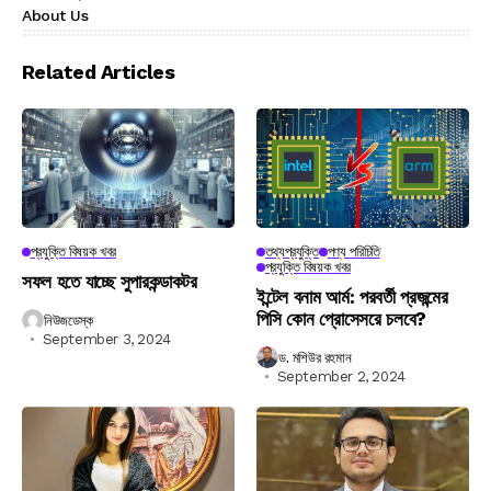
About Us
Related Articles
প্রযুক্তি বিষয়ক খবর
তথ্যপ্রযুক্তি
পণ্য পরিচিতি
প্রযুক্তি বিষয়ক খবর
সফল হতে যাচ্ছে সুপারকন্ডাকটর
ইন্টেল বনাম আর্ম: পরবর্তী প্রজন্মের
পিসি কোন প্রোসেসরে চলবে?
নিউজডেস্ক
September 3, 2024
ড. মশিউর রহমান
September 2, 2024