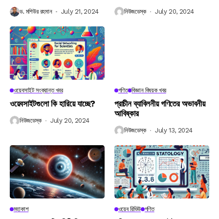
ড. মশিউর রহমান
July 21, 2024
নিউজডেস্ক
July 20, 2024
ওয়েবসাইট সংক্রান্ত খবর
গণিত
বিজ্ঞান বিষয়ক খবর
ওয়েবসাইটগুলো কি হারিয়ে যাচ্ছে?
প্রাচীন ব্যাবিলনীয় গণিতের অভাবনীয়
আবিষ্কার
নিউজডেস্ক
July 20, 2024
নিউজডেস্ক
July 13, 2024
মহাকাশ
ওয়েব রিভিউ
গণিত