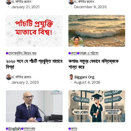
ড. মশিউর রহমান
ড. মশিউর রহমান
January 21, 2021
December 9, 2020
তথ্যপ্রযুক্তি বিষয়ক খবর
কলাম
স্বাস্থ্য ও পরিবেশ
২০২০ সনে যে পাঁচটি প্রযুক্তি মাতাবে
কলামঃ সমুদ্র যেভাবে মস্তিষ্ককে
বিশ্ব!
শান্ত করে
ড. মশিউর রহমান
Biggani Org
January 2, 2020
August 4, 2026
English
সাক্ষাৎকার
কলাম