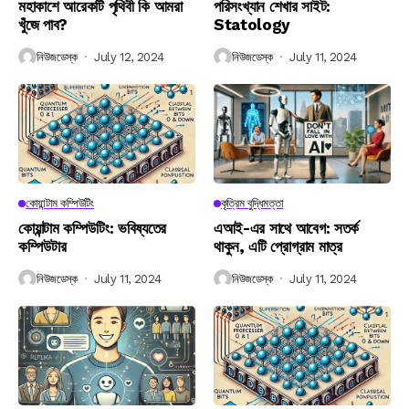
মহাকাশে আরেকটি পৃথিবী কি আমরা
পরিসংখ্যান শেখার সাইট:
খুঁজে পাব?
Statology
নিউজডেস্ক
July 12, 2024
নিউজডেস্ক
July 11, 2024
কোয়ান্টাম কম্পিউটিং
কৃত্রিম বুদ্ধিমত্তা
কোয়ান্টাম কম্পিউটিং: ভবিষ্যতের
এআই-এর সাথে আবেগ: সতর্ক
কম্পিউটার
থাকুন, এটি প্রোগ্রাম মাত্র
নিউজডেস্ক
July 11, 2024
নিউজডেস্ক
July 11, 2024