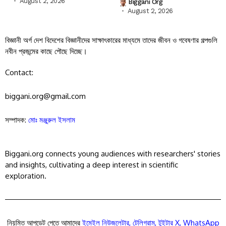
August 2, 2026
Biggani Org
August 2, 2026
বিজ্ঞানী অর্গ দেশ বিদেশের বিজ্ঞানীদের সাক্ষাৎকারের মাধ্যমে তাদের জীবন ও গবেষণার গল্পগুলি
নবীন প্রজন্মের কাছে পৌছে দিচ্ছে।
Contact:
biggani.org@gmail.com
সম্পাদক:
মোঃ মঞ্জুরুল ইসলাম
Biggani.org connects young audiences with researchers' stories
and insights, cultivating a deep interest in scientific
exploration.
নিয়মিত আপডেট পেতে আমাদের
ইমেইল নিউজলেটার
,
টেলিগ্রাম
,
টুইটার X
,
WhatsApp