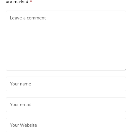
are marked
*