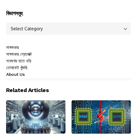
বিভাগসমুহ
সাক্ষাৎকার
সাক্ষাৎকার প্রোজেক্ট
গবেষণায় হাতে খড়ি
তোমাকেই খুঁজছি
About Us
Related Articles