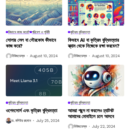
কিভাবে কাজ করে?
পরিবেশ ও পৃথিবী
কৃত্রিম বুদ্ধিমত্তা
সোলার সেল বা সৌরকোষ কীভাবে
কিভাবে AI বা কৃত্রিম বুদ্ধিমত্তার
কাজ করে?
স্ক্যাম থেকে নিজেকে রক্ষা করবেন?
নিউজডেস্ক
August 10, 2024
নিউজডেস্ক
August 10, 2024
কৃত্রিম বুদ্ধিমত্তা
কৃত্রিম বুদ্ধিমত্তা
ওপেনসোর্স এবং কৃত্রিম বুদ্ধিমত্তা
আমরা পছন্দ না করলেও চ্যাটবট
আমাদের মোবাইলে চলে আসবে
ড. মশিউর রহমান
July 25, 2024
নিউজডেস্ক
July 22, 2024