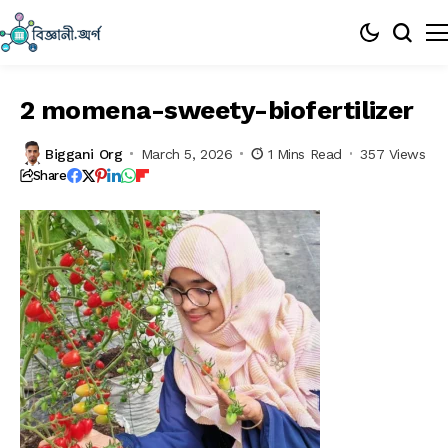
2 momena-sweety-biofertilizer
Biggani Org
March 5, 2026
1 Mins Read
357 Views
Share