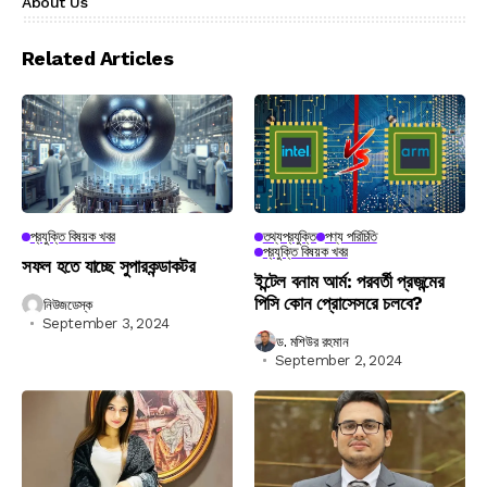
About Us
Related Articles
প্রযুক্তি বিষয়ক খবর
তথ্যপ্রযুক্তি
পণ্য পরিচিতি
প্রযুক্তি বিষয়ক খবর
সফল হতে যাচ্ছে সুপারকন্ডাকটর
ইন্টেল বনাম আর্ম: পরবর্তী প্রজন্মের
পিসি কোন প্রোসেসরে চলবে?
নিউজডেস্ক
September 3, 2024
ড. মশিউর রহমান
September 2, 2024