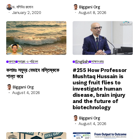
ড. মশিউর রহমান
Biggani Org
January 2, 2020
August 8, 2026
কলাম
স্বাস্থ্য ও পরিবেশ
English
সাক্ষাৎকার
কলামঃ সমুদ্র যেভাবে মস্তিষ্ককে
#255 How Professor
শান্ত করে
Mushtaq Hussain is
using fruit flies to
Biggani Org
investigate human
August 4, 2026
disease, brain injury
and the future of
biotechnology
Biggani Org
August 4, 2026