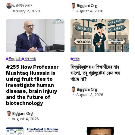
ড. মশিউর রহমান
Biggani Org
January 2, 2020
August 4, 2026
English
সাক্ষাৎকার
কলাম
#255 How Professor
বিশ্ববিদ্যালয় ও শিক্ষার্থীদের মান
Mushtaq Hussain is
ভালো, তবু গ্রাজুয়েটরা কেন জব
using fruit flies to
পাচ্ছে না?
investigate human
Biggani Org
disease, brain injury
August 3, 2026
and the future of
biotechnology
Biggani Org
August 4, 2026