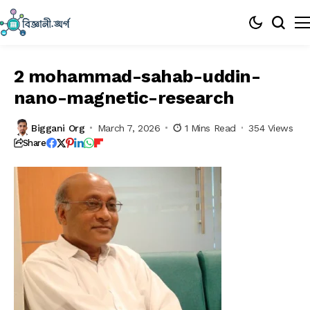
2 mohammad-sahab-uddin-
nano-magnetic-research
Biggani Org
March 7, 2026
1 Mins Read
354 Views
Share