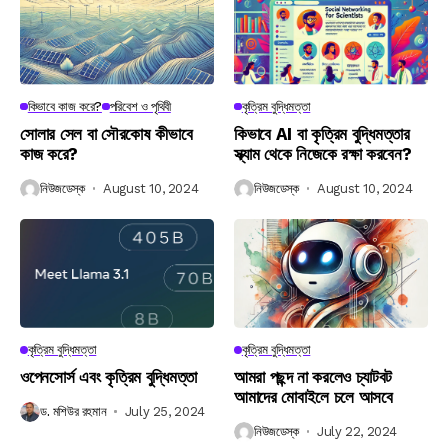
কিভাবে কাজ করে?
পরিবেশ ও পৃথিবী
কৃত্রিম বুদ্ধিমত্তা
সোলার সেল বা সৌরকোষ কীভাবে
কিভাবে AI বা কৃত্রিম বুদ্ধিমত্তার
কাজ করে?
স্ক্যাম থেকে নিজেকে রক্ষা করবেন?
নিউজডেস্ক
August 10, 2024
নিউজডেস্ক
August 10, 2024
কৃত্রিম বুদ্ধিমত্তা
কৃত্রিম বুদ্ধিমত্তা
ওপেনসোর্স এবং কৃত্রিম বুদ্ধিমত্তা
আমরা পছন্দ না করলেও চ্যাটবট
আমাদের মোবাইলে চলে আসবে
ড. মশিউর রহমান
July 25, 2024
নিউজডেস্ক
July 22, 2024