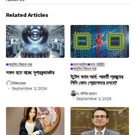
Related Articles
প্রযুক্তি বিষয়ক খবর
তথ্যপ্রযুক্তি
পণ্য পরিচিতি
প্রযুক্তি বিষয়ক খবর
সফল হতে যাচ্ছে সুপারকন্ডাকটর
ইন্টেল বনাম আর্ম: পরবর্তী প্রজন্মের
পিসি কোন প্রোসেসরে চলবে?
নিউজডেস্ক
September 3, 2024
ড. মশিউর রহমান
September 2, 2024