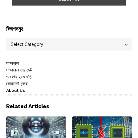
বিভাগসমুহ
সাক্ষাৎকার
সাক্ষাৎকার প্রোজেক্ট
গবেষণায় হাতে খড়ি
তোমাকেই খুঁজছি
About Us
Related Articles