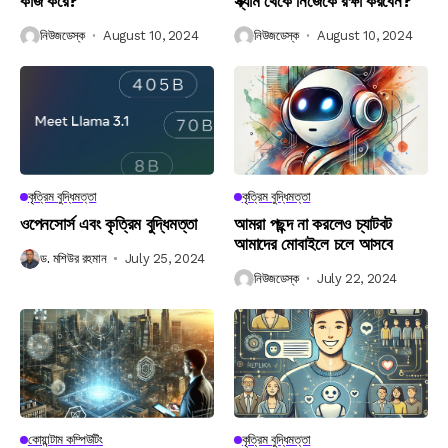
কাজ করে?
স্ক্যাম থেকে নিজেকে রক্ষা করবেন?
নিউজডেস্ক
August 10, 2024
নিউজডেস্ক
August 10, 2024
কৃত্রিম বুদ্ধিমত্তা
কৃত্রিম বুদ্ধিমত্তা
ওপেনসোর্স এবং কৃত্রিম বুদ্ধিমত্তা
আমরা পছন্দ না করলেও চ্যাটবট
আমাদের মোবাইলে চলে আসবে
ড. মশিউর রহমান
July 25, 2024
নিউজডেস্ক
July 22, 2024
কোয়ান্টাম কম্পিউটিং
কৃত্রিম বুদ্ধিমত্তা