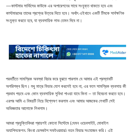
—কাস্টমার সার্ভিসের কাউকে এর অপারেশনের সাথে সংযুক্ত থাকতে হবে এবং
কাস্টমারদের তাদের প্রশ্নের উত্তর দিতে হবে। অর্থাৎ এইখানে একটি টিমকে সার্বক্ষণিক
সংযুক্ত করতে হবে, যা ব্যবসায়িক লাভ তেমন দিবে না।
পরবর্তীতে সামগ্রিক অবস্থা বিচার করে বুঝতে পারলাম যে আমার এই প্রস্তাবটি
অপরিপক্ব ছিল। শুধু মাত্র ফিচার যোগ করলেই হবে না, এর ফলে সামগ্রিক ব্যবসায় কী
প্রভাব পড়বে এবং কোন ব্যবসায়িক সুবিধা পাওয়া যাবে কিনা – তা বিবেচনা করতে হবে।
এরপর আমি এ বিষয়টি নিয়ে বিশ্লেষণ করলাম এবং আমার আজকের লেখাটি সেই
অভিজ্ঞতার আলোকে লিখলাম।
আমরা প্রযুক্তিবিদরা প্রায়শই কোনো সিস্টেমে (যেমন ওয়েবসাইট, মোবাইল
অ্যাপ্লিকেশন, কিংবা ডেস্কটপ সফটওয়্যার) নতুন ফিচার সংযোজন করি। এই