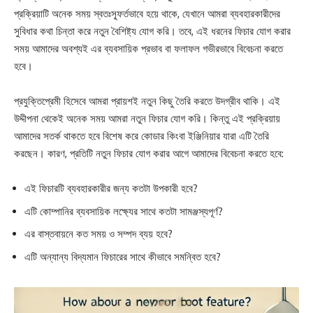
প্রক্রিয়াটি অনেক সময় স্বতঃস্ফূর্তভাবে হয়ে থাকে, যেখানে আমরা ব্যবহারকারীদের
সুবিধার কথা চিন্তা করে নতুন বৈশিষ্ট্য যোগ করি। তবে, এই ধরনের ফিচার যোগ করার
সময় আমাদের অবশ্যই এর ব্যবসায়িক প্রভাব বা ফলাফল গভীরভাবে বিবেচনা করতে
হবে।
প্রযুক্তিপ্রেমী হিসেবে আমরা প্রায়শই নতুন কিছু তৈরি করতে উদগ্রীব থাকি। এই
উদ্দীপনা থেকেই অনেক সময় আমরা নতুন ফিচার যোগ করি। কিন্তু এই প্রক্রিয়ায়
আমাদের সতর্ক থাকতে হবে বিশেষ করে কোডার কিংবা ইঞ্জিনিয়ার যারা এটি তৈরি
করছেন। কারণ, প্রতিটি নতুন ফিচার যোগ করার আগে আমাদের বিবেচনা করতে হবে:
এই ফিচারটি ব্যবহারকারীর জন্য কতটা উপকারী হবে?
এটি কোম্পানির ব্যবসায়িক লক্ষ্যের সাথে কতটা সামঞ্জস্যপূর্ণ?
এর বাস্তবায়নে কত সময় ও সম্পদ ব্যয় হবে?
এটি অন্যান্য বিদ্যমান ফিচারের সাথে কীভাবে সমন্বিত হবে?