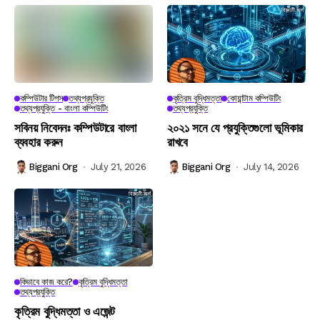
কম্পিউটার টিপস
তথ্যপ্রযুক্তি
কৃত্রিম বুদ্ধিমত্তা
কোয়ান্টাম কম্পিউটিং
তথ্যপ্রযুক্তি - বাংলা কম্পিউটিং
তথ্যপ্রযুক্তি
সবিনয় নিবেদনঃ কম্পিউটারে বাংলা
২০২১ সনে যে প্রযুক্তিগুলো ভূমিকার
ব্যবহার করুন
রাখবে
Biggani Org
July 21, 2026
Biggani Org
July 14, 2026
কিভাবে কাজ করে?
কৃত্রিম বুদ্ধিমত্তা
তথ্যপ্রযুক্তি
কৃত্রিম বুদ্ধিমত্তা ও এজেন্ট