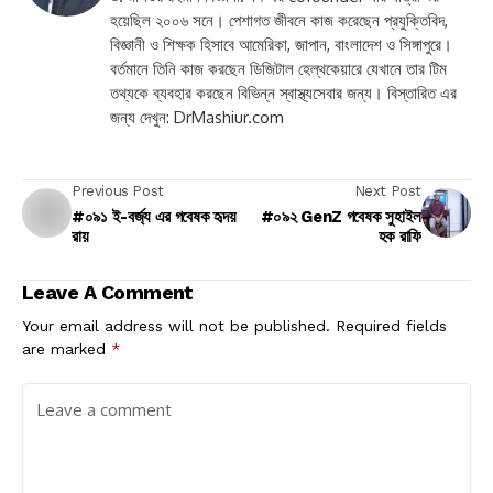
হয়েছিল ২০০৬ সনে। পেশাগত জীবনে কাজ করেছেন প্রযুক্তিবিদ,
বিজ্ঞানী ও শিক্ষক হিসাবে আমেরিকা, জাপান, বাংলাদেশ ও সিঙ্গাপুরে।
বর্তমানে তিনি কাজ করছেন ডিজিটাল হেল্থকেয়ারে যেখানে তার টিম
তথ্যকে ব্যবহার করছেন বিভিন্ন স্বাস্থ্যসেবার জন্য। বিস্তারিত এর
জন্য দেখুন: DrMashiur.com
Previous Post
Next Post
#০৯১ ই-বর্জ্য এর গবেষক হৃদয়
#০৯২ GenZ গবেষক সুহাইল
রায়
হক রাফি
Leave A Comment
Your email address will not be published.
Required fields
are marked
*