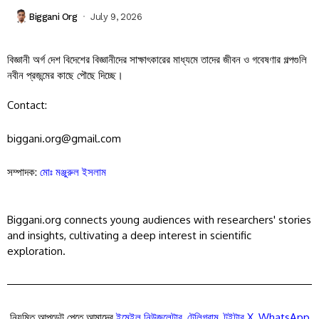
Biggani Org
July 9, 2026
বিজ্ঞানী অর্গ দেশ বিদেশের বিজ্ঞানীদের সাক্ষাৎকারের মাধ্যমে তাদের জীবন ও গবেষণার গল্পগুলি
নবীন প্রজন্মের কাছে পৌছে দিচ্ছে।
Contact:
biggani.org@gmail.com
সম্পাদক:
মোঃ মঞ্জুরুল ইসলাম
Biggani.org connects young audiences with researchers' stories
and insights, cultivating a deep interest in scientific
exploration.
নিয়মিত আপডেট পেতে আমাদের
ইমেইল নিউজলেটার
,
টেলিগ্রাম
,
টুইটার X
,
WhatsApp