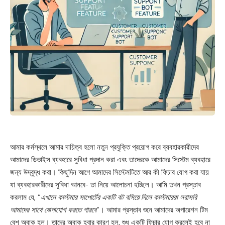
আমার কর্মস্থলে আমার দায়িত্ব হলো নতুন প্রযুক্তি প্রয়োগ করে ব্যবহারকারীদের
আমাদের ডিভাইস ব্যবহারে সুবিধা প্রদান করা এবং তাদেরকে আমাদের সিস্টেম ব্যবহারে
জন্য উদ্বুদ্ধ করা। কিছুদিন আগে আমাদের সিস্টেমটিতে আর কী ফিচার যোগ করা যায়
যা ব্যবহারকারীদের সুবিধা আনবে- তা নিয়ে আলোচনা হচ্ছিল। আমি তখন প্রস্তাব
করলাম যে, “
এখানে কাস্টমার সাপোর্টের একটি বট বসিয়ে দিলে কাস্টমাররা সরাসরি
আমাদের সাথে যোগাযোগ করতে পারবে
“। আমার প্রস্তাব শুনে আমাদের অপারেশন টিম
বেশ অবাক হল। তাদের অবাক হবার কারণ হল, শুধু একটি ফিচার যোগ করলেই হবে না