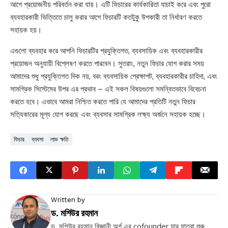
আগে প্রয়োজনীয় পরিবর্তন করা যায়। এটি ফিচারের কার্যকারিতা যাচাই করে এবং পুরো
ব্যবহারকারী ভিত্তিতে চালু করার আগে ফিচারটি কতটুকু উপকারী তা নির্ধারণ করতে
সহায়ক হয়।
এগুলো ব্যবহার করে আপনি ফিচারটির প্রযুক্তিগত, ব্যবসায়িক এবং ব্যবহারকারীর
প্রয়োজন অনুযায়ী বিশ্লেষণ করতে পারবেন। সুতরাং, নতুন ফিচার যোগ করার সময়
আমাদের শুধু প্রযুক্তিগত দিক নয়, বরং ব্যবসায়িক প্রেক্ষাপট, ব্যবহারকারীর চাহিদা, এবং
সামগ্রিক সিস্টেমের উপর এর প্রভাব – এই সকল বিষয়গুলো সমন্বিতভাবে বিবেচনা
করতে হবে। এভাবে আমরা নিশ্চিত করতে পারি যে আমাদের প্রতিটি নতুন ফিচার
সত্যিকারের মূল্য যোগ করছে এবং ব্যবসার সামগ্রিক লক্ষ্য অর্জনে সহায়ক হচ্ছে।
ফিচার
ব্যবসা
লাভ ক্ষতি
Written by
ড. মশিউর রহমান
ড. মশিউর রহমান বিজ্ঞানী.অর্গ এর cofounder যার যাত্রা শুরু