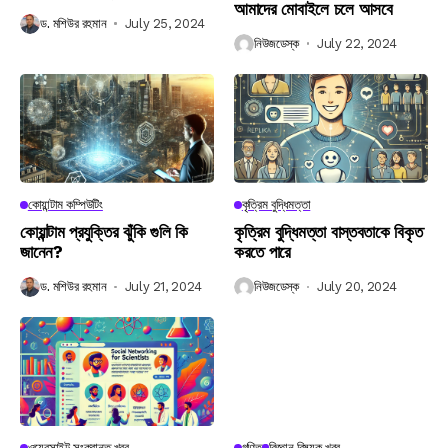
আমাদের মোবাইলে চলে আসবে
ড. মশিউর রহমান
July 25, 2024
নিউজডেস্ক
July 22, 2024
কোয়ান্টাম কম্পিউটিং
কৃত্রিম বুদ্ধিমত্তা
কোয়ান্টাম প্রযুক্তির ঝুঁকি গুলি কি
কৃত্রিম বুদ্ধিমত্তা বাস্তবতাকে বিকৃত
জানেন?
করতে পারে
ড. মশিউর রহমান
July 21, 2024
নিউজডেস্ক
July 20, 2024
ওয়েবসাইট সংক্রান্ত খবর
গণিত
বিজ্ঞান বিষয়ক খবর