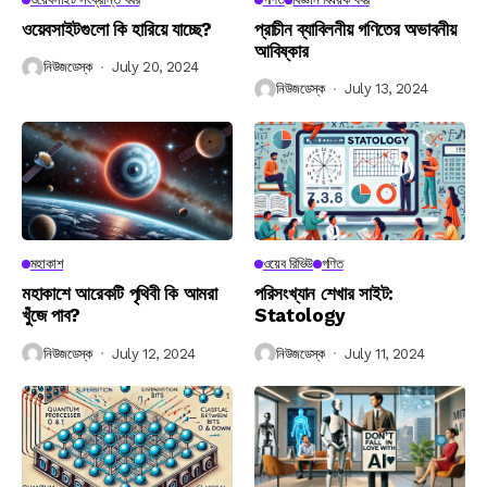
ওয়েবসাইটগুলো কি হারিয়ে যাচ্ছে?
প্রাচীন ব্যাবিলনীয় গণিতের অভাবনীয়
আবিষ্কার
নিউজডেস্ক
July 20, 2024
নিউজডেস্ক
July 13, 2024
মহাকাশ
ওয়েব রিভিউ
গণিত
মহাকাশে আরেকটি পৃথিবী কি আমরা
পরিসংখ্যান শেখার সাইট:
খুঁজে পাব?
Statology
নিউজডেস্ক
July 12, 2024
নিউজডেস্ক
July 11, 2024