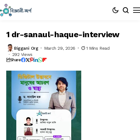
1 dr-sanaul-haque-interview
Biggani Org
March 29, 2026
1 Mins Read
292 Views
Share