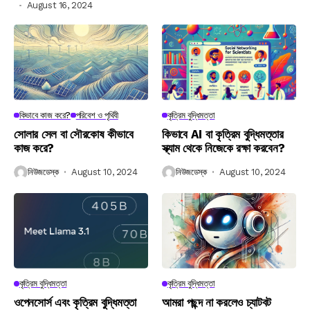
August 16, 2024
কিভাবে কাজ করে?
পরিবেশ ও পৃথিবী
কৃত্রিম বুদ্ধিমত্তা
সোলার সেল বা সৌরকোষ কীভাবে
কিভাবে AI বা কৃত্রিম বুদ্ধিমত্তার
কাজ করে?
স্ক্যাম থেকে নিজেকে রক্ষা করবেন?
নিউজডেস্ক
August 10, 2024
নিউজডেস্ক
August 10, 2024
কৃত্রিম বুদ্ধিমত্তা
কৃত্রিম বুদ্ধিমত্তা
ওপেনসোর্স এবং কৃত্রিম বুদ্ধিমত্তা
আমরা পছন্দ না করলেও চ্যাটবট