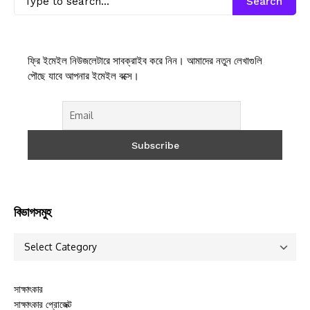
Search
ফ্রি ইমেইল নিউজলেটারে সাবক্রাইব করে নিন। আমাদের নতুন লেখাগুলি
পৌছে যাবে আপনার ইমেইল বক্সে।
বিভাগসমুহ
সাক্ষাৎকার
সাক্ষাৎকার প্রোজেক্ট