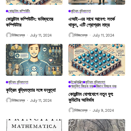
কোয়ান্টাম কম্পিউটিং
কৃত্রিম বুদ্ধিমত্তা
কোয়ান্টাম কম্পিউটিং: ভবিষ্যতের
এআই-এর সাথে আবেগ: সতর্ক
কম্পিউটার
থাকুন, এটি প্রোগ্রাম মাত্র
নিউজডেস্ক
July 11, 2024
নিউজডেস্ক
July 11, 2024
কৃত্রিম বুদ্ধিমত্তা
ইলেক্ট্রনিক্স
কৃত্রিম বুদ্ধিমত্তা
প্রযুক্তি বিষয়ক খবর
বিজ্ঞান বিষয়ক খবর
কৃত্রিম বুদ্ধিমত্তার সঙ্গে বন্ধুত্ব!
কোয়ান্টাম যোগাযোগে নতুন যুগ:
কুডিটের আবির্ভাব
নিউজডেস্ক
July 11, 2024
নিউজডেস্ক
July 9, 2024