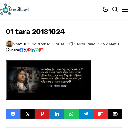
01 tara 20181024
Shafiul
November 3, 2018
1 Mins Read
1.9k Views
Share