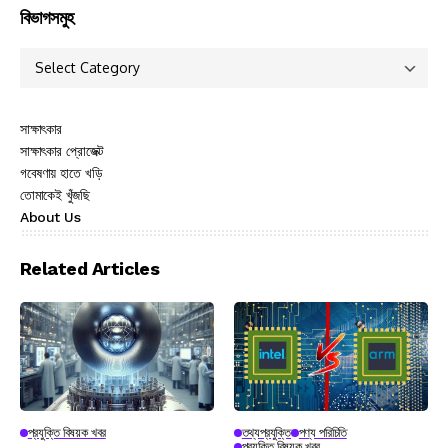
বিভাগসমুহ
সাক্ষাৎকার
সাক্ষাৎকার প্রোজেক্ট
গবেষণায় হাতে খড়ি
তোমাকেই খুঁজছি
About Us
Related Articles
প্রযুক্তি বিষয়ক খবর
তথ্যপ্রযুক্তি
পণ্য পরিচিতি
প্রযুক্তি বিষয়ক খবর