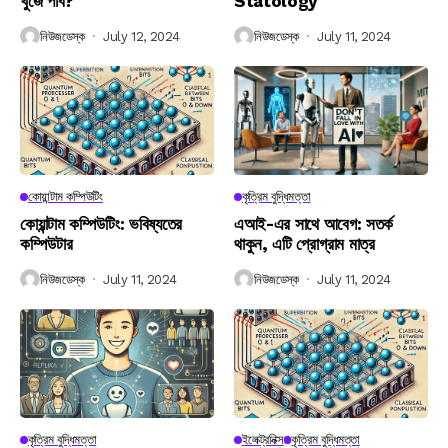
খুঁজে পাব?
Statology
নিউজডেস্ক
July 12, 2024
নিউজডেস্ক
July 11, 2024
কোয়ান্টাম কম্পিউটিং
কৃত্রিম বুদ্ধিমত্তা
কোয়ান্টাম কম্পিউটিং: ভবিষ্যতের
এআই-এর সাথে আবেগ: সতর্ক
কম্পিউটার
থাকুন, এটি প্রোগ্রাম মাত্র
নিউজডেস্ক
July 11, 2024
নিউজডেস্ক
July 11, 2024
কৃত্রিম বুদ্ধিমত্তা
ইলেক্ট্রনিক্স
কৃত্রিম বুদ্ধিমত্তা