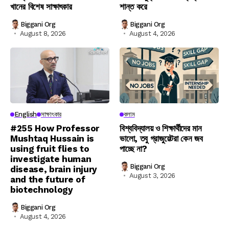
খানের বিশেষ সাক্ষাৎকার
শান্ত করে
Biggani Org
Biggani Org
August 8, 2026
August 4, 2026
English
সাক্ষাৎকার
কলাম
#255 How Professor
বিশ্ববিদ্যালয় ও শিক্ষার্থীদের মান
Mushtaq Hussain is
ভালো, তবু গ্রাজুয়েটরা কেন জব
using fruit flies to
পাচ্ছে না?
investigate human
Biggani Org
disease, brain injury
August 3, 2026
and the future of
biotechnology
Biggani Org
August 4, 2026