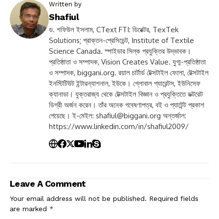
Written by
Shafiul
ড. শফিউল ইসলাম, CText FTI: ডিরেক্টর, TexTek
Solutions; প্রাক্তন-প্রেসিডেন্ট, Institute of Textile
Science Canada. স্পাইডার সিল্ক প্রযুক্তির উদ্ভাবক।
প্রতিষ্ঠাতা ও সম্পাদক, Vision Creates Value. যুগ্ম-প্রতিষ্ঠাতা
ও সম্পাদক, biggani.org. রয়াল চার্টার্ড টেক্সটাইল ফেলো, টেক্সটাইল
ইনস্টিটিউট ইন্টারন্যাশনাল, ইউকে। গ্লোবাল প্যারেন্টস, ইউনিসেফ
ক্যানাডা। যুক্তরাজ্য থেকে টেক্সটাইল বিজ্ঞান ও প্রযুক্তিতে ডক্টরেট
ডিগ্রী অর্জন করেন। তাঁর অনেক গবেষণাপত্র, বই ও প্যাটেন্ট প্রকাশ
পেয়েছে। ই-মেইল:
shafiul@biggani.org
অন্তর্জাল:
https://www.linkedin.com/in/shafiul2009/
Leave A Comment
Your email address will not be published.
Required fields
are marked
*