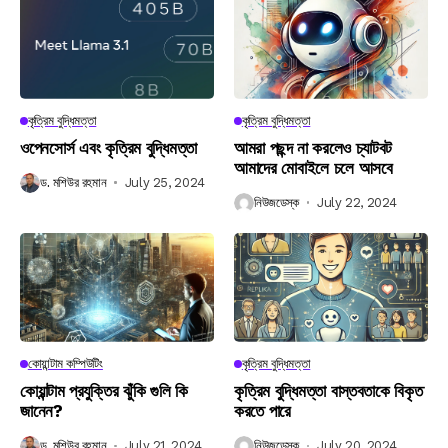
কৃত্রিম বুদ্ধিমত্তা
কৃত্রিম বুদ্ধিমত্তা
ওপেনসোর্স এবং কৃত্রিম বুদ্ধিমত্তা
আমরা পছন্দ না করলেও চ্যাটবট
আমাদের মোবাইলে চলে আসবে
ড. মশিউর রহমান
July 25, 2024
নিউজডেস্ক
July 22, 2024
কোয়ান্টাম কম্পিউটিং
কৃত্রিম বুদ্ধিমত্তা
কোয়ান্টাম প্রযুক্তির ঝুঁকি গুলি কি
কৃত্রিম বুদ্ধিমত্তা বাস্তবতাকে বিকৃত
জানেন?
করতে পারে
ড. মশিউর রহমান
July 21, 2024
নিউজডেস্ক
July 20, 2024