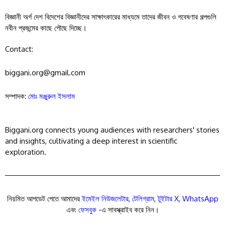
বিজ্ঞানী অর্গ দেশ বিদেশের বিজ্ঞানীদের সাক্ষাৎকারের মাধ্যমে তাদের জীবন ও গবেষণার গল্পগুলি
নবীন প্রজন্মের কাছে পৌছে দিচ্ছে।
Contact:
biggani.org@gmail.com
সম্পাদক:
মোঃ মঞ্জুরুল ইসলাম
Biggani.org connects young audiences with researchers' stories
and insights, cultivating a deep interest in scientific
exploration.
নিয়মিত আপডেট পেতে আমাদের
ইমেইল নিউজলেটার
,
টেলিগ্রাম
,
টুইটার X
,
WhatsApp
এবং
ফেসবুক
-এ সাবস্ক্রাইব করে নিন।