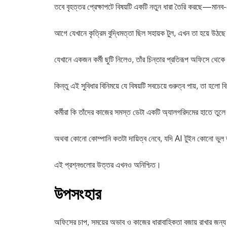
তবে বৃহত্তর প্রেক্ষাপটে বিষয়টি একটি নতুন ধারা তৈরি করছে
আগে যেখানে কৃত্রিম বুদ্ধিমত্তা ছিল সহায়ক টুল, এখন তা হয়ে উঠছে
যেখানে একজন কর্মী ছুটি নিলেও, তাঁর চিন্তার প্রতিরূপ অফিসে থেকে
কিন্তু এই সুবিধার বিনিময়ে যে বিষয়টি সবচেয়ে গুরুত্ব পায়, তা হলো
কর্মীরা কি তাঁদের কাজের সমস্ত ডেটা একটি অ্যালগরিদমের হাতে তুলে
অথবা কোনো কোম্পানি কতটা দায়িত্ব নেবে, যদি AI টুইন কোনো ভুল
এই প্রশ্নগুলোর উত্তর এখনও অনিশ্চিত।
উপসংহার
অফিসের চাপ, সময়ের অভাব ও কাজের ধারাবাহিকতা বজায় রাখার জন্য 