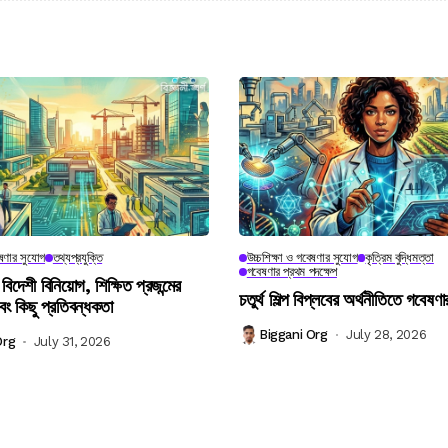
েষণার সুযোগ
তথ্যপ্রযুক্তি
উচ্চশিক্ষা ও গবেষণার সুযোগ
কৃত্রিম বুদ্ধিমত্তা
গবেষণার প্রথম পদক্ষেপ
 বিদেশী বিনিয়োগ, শিক্ষিত প্রজন্মের
চতুর্থ শিল্প বিপ্লবের অর্থনীতিতে গবেষণা
বং কিছু প্রতিবন্ধকতা
Biggani Org
July 28, 2026
Org
July 31, 2026