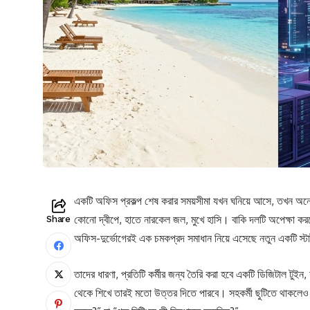
একটি অফিস প্রকল্প শেষ করার সময়সীমা যখন ঘনিয়ে আসে, তখন অনেক
কোনো দ্বীপে, হাতে নারকেল জল, মুখে হাসি। বাকি দলটি অপেক্ষা করছ
Share
অফিস-দুর্ভোগেরই এক চমকপ্রদ সমাধান নিয়ে এসেছে নতুন একটি 
তাদের ধারণা, প্রতিটি কর্মীর জন্য তৈরি করা হবে একটি ডিজিটাল টুইন, অ
থেকে শিখে তারই মতো উত্তর দিতে পারবে। সহকর্মী ছুটিতে থাকলেও