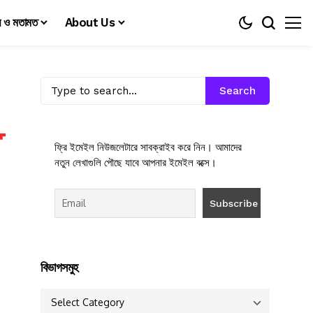
য় ও মতামত
About Us
Search
ফ্রি ইমেইল নিউজলেটারে সাবক্রাইব করে নিন। আমাদের
নতুন লেখাগুলি পৌছে যাবে আপনার ইমেইল বক্সে।
বিভাগসমুহ