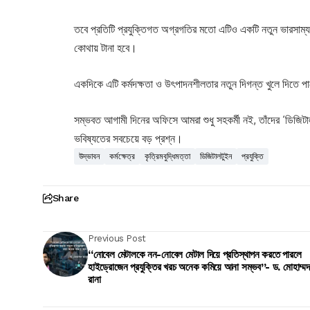
তবে প্রতিটি প্রযুক্তিগত অগ্রগতির মতো এটিও একটি নতুন ভারসাম্য খো
কোথায় টানা হবে।
একদিকে এটি কর্মদক্ষতা ও উৎপাদনশীলতার নতুন দিগন্ত খুলে দিতে প
সম্ভবত আগামী দিনের অফিসে আমরা শুধু সহকর্মী নই, তাঁদের ‘ডিজিটা
ভবিষ্যতের সবচেয়ে বড় প্রশ্ন।
উদ্ভাবন
কর্মক্ষেত্র
কৃত্রিমবুদ্ধিমত্তা
ডিজিটালটুইন
প্রযুক্তি
Share
Previous Post
“নোবেল মেটালকে নন-নোবেল মেটাল দিয়ে প্রতিস্থাপন করতে পারলে
হাইড্রোজেন প্রযুক্তির খরচ অনেক কমিয়ে আনা সম্ভব”- ড. মোহাম্মদ
রানা