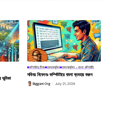
কম্পিউটার টিপস
তথ্যপ্রযুক্তি
তথ্যপ্রযুক্তি - বাংলা কম্পিউটিং
সবিনয় নিবেদনঃ কম্পিউটারে বাংলা ব্যবহার করুন
র ভূমিকা
Biggani Org
July 21, 2026