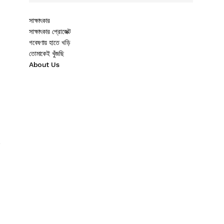
সাক্ষাৎকার
সাক্ষাৎকার প্রোজেক্ট
গবেষণায় হাতে খড়ি
তোমাকেই খুঁজছি
About Us