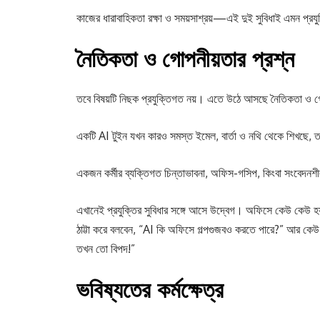
কাজের ধারাবাহিকতা রক্ষা ও সময়সাশ্রয়—এই দুই সুবিধাই এমন প্রযু
নৈতিকতা ও গোপনীয়তার প্রশ্ন
তবে বিষয়টি নিছক প্রযুক্তিগত নয়। এতে উঠে আসছে নৈতিকতা ও গ
একটি AI টুইন যখন কারও সমস্ত ইমেল, বার্তা ও নথি থেকে শিখছে, তখ
একজন কর্মীর ব্যক্তিগত চিন্তাভাবনা, অফিস-গসিপ, কিংবা সংবেদন
এখানেই প্রযুক্তির সুবিধার সঙ্গে আসে উদ্বেগ। অফিসে কেউ কে
ঠাট্টা করে বলবেন, “AI কি অফিসে গল্পগুজবও করতে পারে?” আর কেউ
তখন তো বিপদ!”
ভবিষ্যতের কর্মক্ষেত্র