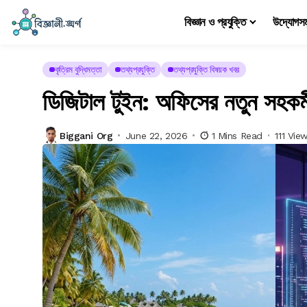
বিজ্ঞান ও প্রযুক্তি
উদ্যোগস
কৃত্রিম বুদ্ধিমত্তা
তথ্যপ্রযুক্তি
তথ্যপ্রযুক্তি বিষয়ক খবর
ডিজিটাল টুইন: অফিসের নতুন সহকর্মী 
Biggani Org
June 22, 2026
1 Mins Read
111 Vie