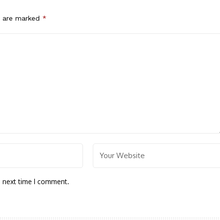
s are marked
*
e next time I comment.