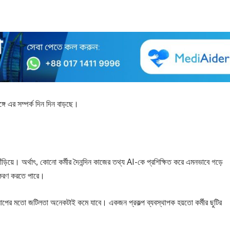
ে এর সম্পর্ক দিন দিন বাড়ছে।
িয়ে। অর্থাৎ, কোনো কর্মীর দৈনন্দিন কাজের তথ্য AI-কে প্রশিক্ষিত করে এমনভাবে গড়ে
অনুকরণ করতে পারে।
আপের মতো জটিলতা অনেকটাই কমে যাবে। একজন প্রকল্প ব্যবস্থাপক হয়তো কর্মীর ছুটির