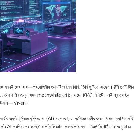
 সময়ই দেখা যায়—প্রয়োজনীয় তথ্যটি জানেন যিনি, তিনি ছুটিতে আছেন। ইন্টারনেটবিহীন
ে তাঁর বার্তার জন্য, সময় meanwhile পেরিয়ে যাচ্ছে মিনিটে মিনিটে। এই প্রাত্যহিক
স্টার্টআপ—Viven।
র্থাৎ একটি কৃত্রিম বুদ্ধিমত্তা (AI) সংস্করণ, যা সংশ্লিষ্ট কর্মীর কাজ, ইমেল, চ্যাট ও নথি
 তাঁর AI প্রতিরূপের কাছেই আপনি জিজ্ঞাসা করতে পারবেন—“এই রিপোর্টটা কে অনুমোদন