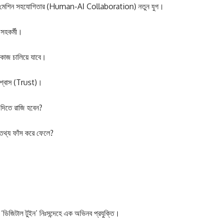
—মানব-মেশিন সহযোগিতার (Human-AI Collaboration) নতুন যুগ।
 সহকর্মী।
 কাজ চালিয়ে যাবে।
 বিশ্বাস (Trust)।
 দিতে রাজি হবেন?
 তথ্য ফাঁস করে ফেলে?
‘ডিজিটাল টুইন’ নিঃসন্দেহে এক অভিনব প্রযুক্তি।