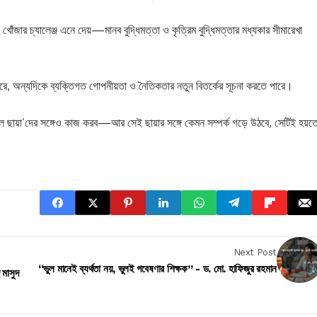
ঁজার চ্যালেঞ্জ এনে দেয়—মানব বুদ্ধিমত্তা ও কৃত্রিম বুদ্ধিমত্তার মধ্যকার সীমারেখা
ারে, অন্যদিকে ব্যক্তিগত গোপনীয়তা ও নৈতিকতার নতুন বিতর্কের সূচনা করতে পারে।
ল ছায়া’দের সঙ্গেও কাজ করব—আর সেই ছায়ার সঙ্গে কেমন সম্পর্ক গড়ে উঠবে, সেটিই হয়ত
Next Post
“ভুল মানেই ব্যর্থতা নয়, ভুলই গবেষণার শিক্ষক” - ড. মো. হাফিজুর রহমান
 মাসুদ