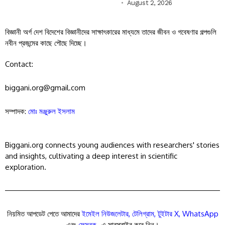
August 2, 2026
বিজ্ঞানী অর্গ দেশ বিদেশের বিজ্ঞানীদের সাক্ষাৎকারের মাধ্যমে তাদের জীবন ও গবেষণার গল্পগুলি
নবীন প্রজন্মের কাছে পৌছে দিচ্ছে।
Contact:
biggani.org@gmail.com
সম্পাদক:
মোঃ মঞ্জুরুল ইসলাম
Biggani.org connects young audiences with researchers' stories
and insights, cultivating a deep interest in scientific
exploration.
নিয়মিত আপডেট পেতে আমাদের
ইমেইল নিউজলেটার
,
টেলিগ্রাম
,
টুইটার X
,
WhatsApp
এবং
ফেসবুক
-এ সাবস্ক্রাইব করে নিন।