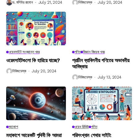
ড. মশিউর রহমান
July 21, 2024
নিউজডেস্ক
July 20, 2024
ওয়েবসাইট সংক্রান্ত খবর
গণিত
বিজ্ঞান বিষয়ক খবর
ওয়েবসাইটগুলো কি হারিয়ে যাচ্ছে?
প্রাচীন ব্যাবিলনীয় গণিতের অভাবনীয়
আবিষ্কার
নিউজডেস্ক
July 20, 2024
নিউজডেস্ক
July 13, 2024
মহাকাশ
ওয়েব রিভিউ
গণিত
মহাকাশে আরেকটি পৃথিবী কি আমরা
পরিসংখ্যান শেখার সাইট: