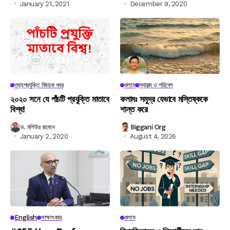
January 21, 2021
December 9, 2020
তথ্যপ্রযুক্তি বিষয়ক খবর
কলাম
স্বাস্থ্য ও পরিবেশ
২০২০ সনে যে পাঁচটি প্রযুক্তি মাতাবে
কলামঃ সমুদ্র যেভাবে মস্তিষ্ককে
বিশ্ব!
শান্ত করে
ড. মশিউর রহমান
Biggani Org
January 2, 2020
August 4, 2026
English
সাক্ষাৎকার
কলাম