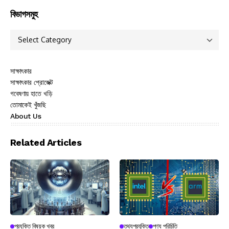
বিভাগসমুহ
সাক্ষাৎকার
সাক্ষাৎকার প্রোজেক্ট
গবেষণায় হাতে খড়ি
তোমাকেই খুঁজছি
About Us
Related Articles
প্রযুক্তি বিষয়ক খবর
তথ্যপ্রযুক্তি
পণ্য পরিচিতি