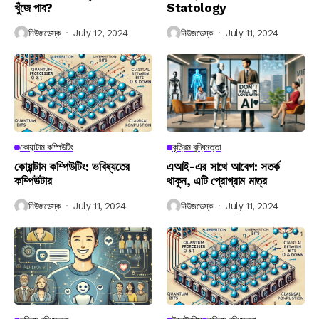
খুঁজে পাব?
Statology
নিউজডেস্ক
July 12, 2024
নিউজডেস্ক
July 11, 2024
কোয়ান্টাম কম্পিউটিং
কৃত্রিম বুদ্ধিমত্তা
কোয়ান্টাম কম্পিউটিং: ভবিষ্যতের
এআই-এর সাথে আবেগ: সতর্ক
কম্পিউটার
থাকুন, এটি প্রোগ্রাম মাত্র
নিউজডেস্ক
July 11, 2024
নিউজডেস্ক
July 11, 2024