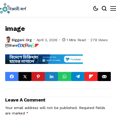
image
Biggani Org
April 3, 2026
1 Mins Read
279 Views
Share
Leave A Comment
Your email address will not be published.
Required fields
are marked
*