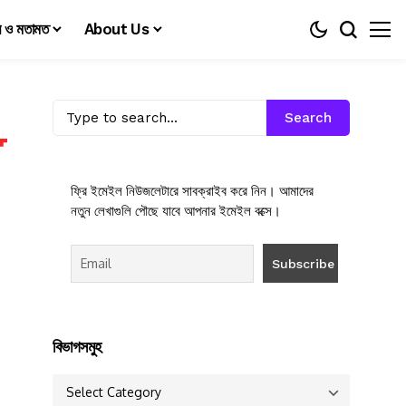
য় ও মতামত
About Us
Search
ফ্রি ইমেইল নিউজলেটারে সাবক্রাইব করে নিন। আমাদের
নতুন লেখাগুলি পৌছে যাবে আপনার ইমেইল বক্সে।
বিভাগসমুহ