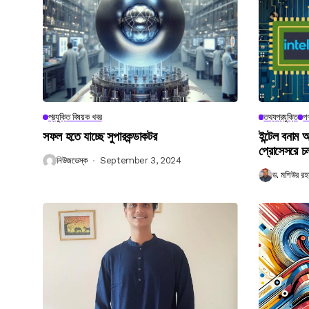
প্রযুক্তি বিষয়ক খবর
তথ্যপ্রযুক্তি
পণ
সফল হতে যাচ্ছে সুপারকন্ডাকটর
ইন্টেল বনাম আ
প্রোসেসরে চ
নিউজডেস্ক
September 3, 2024
ড. মশিউর রহ