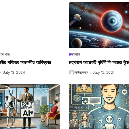
িষয়ক খবর
মহাকাশ
বিলনীয় গণিতের অভাবনীয় আবিষ্কার
মহাকাশে আরেকটি পৃথিবী কি আমরা খুঁজ
July 13, 2024
নিউজডেস্ক
July 12, 2024