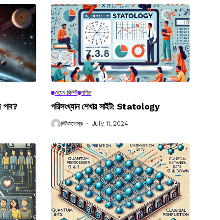
ওয়েব রিভিউ
গণিত
ে পাব?
পরিসংখ্যান শেখার সাইট: Statology
নিউজডেস্ক
July 11, 2024