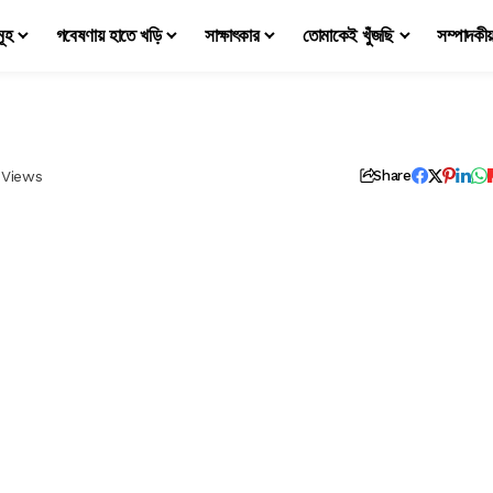
মূহ
গবেষণায় হাতে খড়ি
সাক্ষাৎকার
তোমাকেই খুঁজছি
সম্পাদকী
 Views
Share