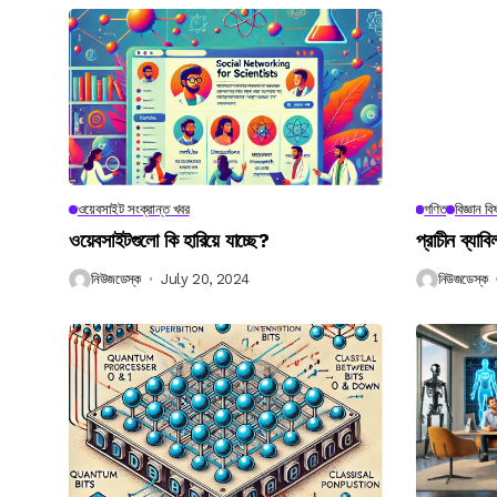
ওয়েবসাইট সংক্রান্ত খবর
গণিত
বিজ্ঞান ব
ওয়েবসাইটগুলো কি হারিয়ে যাচ্ছে?
প্রাচীন ব্যা
নিউজডেস্ক
July 20, 2024
নিউজডেস্ক