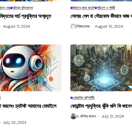
ান্ত খবর
কৃত্রিম বুদ্ধিমত্তা
কিভাবে কাজ করে?
পরিবেশ ও পৃথিবী
বিষ্যতের সার্চ প্রযুক্তির অগ্রদূত
সোলার সেল বা সৌরকোষ কীভাবে কাজ
August 11, 2024
নিউজডেস্ক
August 10, 2024
া
কোয়ান্টাম কম্পিউটিং
না করলেও চ্যাটবট আমাদের মোবাইলে
কোয়ান্টাম প্রযুক্তির ঝুঁকি গুলি কি জান
ড. মশিউর রহমান
July 21, 2024
July 22, 2024