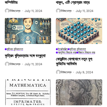
কম্পিউটার
থাকুন, এটি প্রোগ্রাম মাত্র
নিউজডেস্ক
July 11, 2024
নিউজডেস্ক
July 11, 2024
কৃত্রিম বুদ্ধিমত্তা
ইলেক্ট্রনিক্স
কৃত্রিম বুদ্ধিমত্তা
প্রযুক্তি বিষয়ক খবর
বিজ্ঞান বিষয়ক খবর
কৃত্রিম বুদ্ধিমত্তার সঙ্গে বন্ধুত্ব!
কোয়ান্টাম যোগাযোগে নতুন যুগ:
কুডিটের আবির্ভাব
নিউজডেস্ক
July 11, 2024
নিউজডেস্ক
July 9, 2024