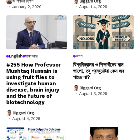
ড. মশিউর রহমান
Biggani Org
January 2, 2020
August 4, 2026
English
সাক্ষাৎকার
কলাম
#255 How Professor
বিশ্ববিদ্যালয় ও শিক্ষার্থীদের মান
Mushtaq Hussain is
ভালো, তবু গ্রাজুয়েটরা কেন জব
using fruit flies to
পাচ্ছে না?
investigate human
Biggani Org
disease, brain injury
August 3, 2026
and the future of
biotechnology
Biggani Org
August 4, 2026