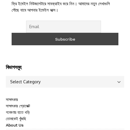
ফ্রি ইমেইল নিউজলেটারে সাবক্রাইব করে নিন। আমাদের নতুন লেখাগুলি
পৌছে যাবে আপনার ইমেইল বক্সে।
বিভাগসমুহ
সাক্ষাৎকার
সাক্ষাৎকার প্রোজেক্ট
গবেষণায় হাতে খড়ি
তোমাকেই খুঁজছি
About Us