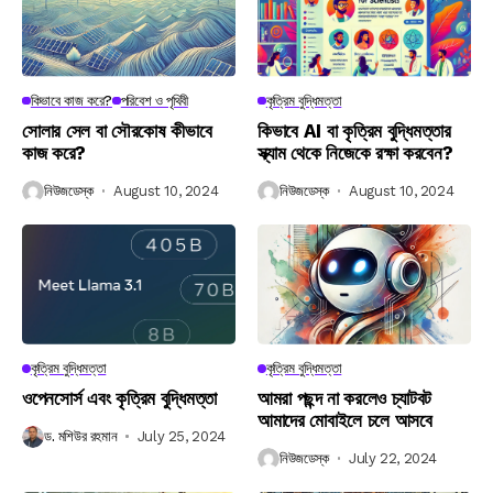
কিভাবে কাজ করে?
পরিবেশ ও পৃথিবী
কৃত্রিম বুদ্ধিমত্তা
সোলার সেল বা সৌরকোষ কীভাবে
কিভাবে AI বা কৃত্রিম বুদ্ধিমত্তার
কাজ করে?
স্ক্যাম থেকে নিজেকে রক্ষা করবেন?
নিউজডেস্ক
August 10, 2024
নিউজডেস্ক
August 10, 2024
কৃত্রিম বুদ্ধিমত্তা
কৃত্রিম বুদ্ধিমত্তা
ওপেনসোর্স এবং কৃত্রিম বুদ্ধিমত্তা
আমরা পছন্দ না করলেও চ্যাটবট
আমাদের মোবাইলে চলে আসবে
ড. মশিউর রহমান
July 25, 2024
নিউজডেস্ক
July 22, 2024