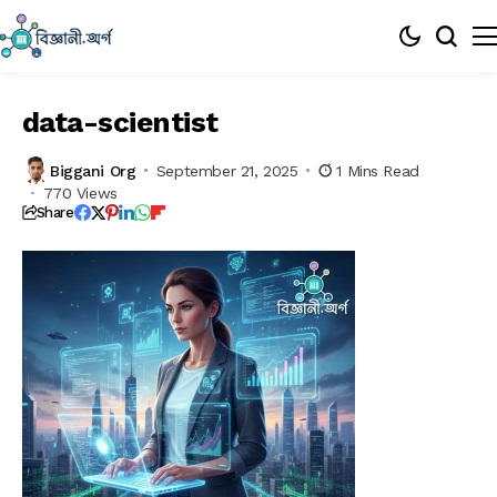
data-scientist
Biggani Org
September 21, 2025
1 Mins Read
770 Views
Share