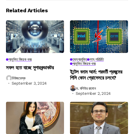
Related Articles
প্রযুক্তি বিষয়ক খবর
তথ্যপ্রযুক্তি
পণ্য পরিচিতি
প্রযুক্তি বিষয়ক খবর
সফল হতে যাচ্ছে সুপারকন্ডাকটর
ইন্টেল বনাম আর্ম: পরবর্তী প্রজন্মের
পিসি কোন প্রোসেসরে চলবে?
নিউজডেস্ক
September 3, 2024
ড. মশিউর রহমান
September 2, 2024